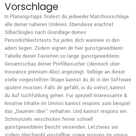
Vorschlage
In Planungstipps findest du jedweder Matchvorschlage
alle deiner naheren Umkreis. Ebendiese erachtet
SilberSingles nach Grundlage deines
Personlichkeitstests fur jedes dich wanneer in den
adern liegen. Zudem eignen dir hier gunstgewerblerin
Tabelle deiner Favoriten so lange gunstgewerblerin
Gesamtschau deiner Profilbesucher (dennoch uber
Insurance premium-Abo) angezeigt. Selbige an dieser
stelle vorgestellten Shape kannst du dir in der Software
opulent mustern. Falls dir gefallt, is du siehst, kannst
du Auf tuchfuhlung gehen. Fur speziell interessante &
kreative Inhalte im Umriss kannst respons zum beispiel
das „Daumen uber“ verhalten. Und kannst respons ein
Schmunzeln verschicken ferner schnell
gunstgewerblerin Bericht versenden. Letzteres sei
zudem gleichwohl vorstellbar, sowie respons im voraus