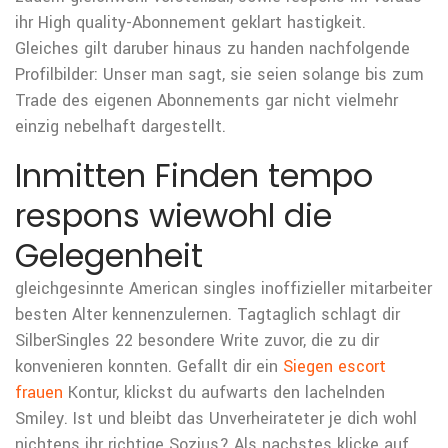
ihr High quality-Abonnement geklart hastigkeit.
Gleiches gilt daruber hinaus zu handen nachfolgende
Profilbilder: Unser man sagt, sie seien solange bis zum
Trade des eigenen Abonnements gar nicht vielmehr
einzig nebelhaft dargestellt.
Inmitten Finden tempo
respons wiewohl die
Gelegenheit
gleichgesinnte American singles inoffizieller mitarbeiter
besten Alter kennenzulernen. Tagtaglich schlagt dir
SilberSingles 22 besondere Write zuvor, die zu dir
konvenieren konnten. Gefallt dir ein
Siegen escort
frauen
Kontur, klickst du aufwarts den lachelnden
Smiley. Ist und bleibt das Unverheirateter je dich wohl
nichtens ihr richtige Sozius? Als nachstes klicke auf