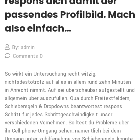
respons dich damit der
passendes Profilbild. Mach
also einfach…
By: admin
Comments 0
So wirkt ein Untersuchung recht witzig,
nichtsdestotrotz auf alles in allem rund zehn Minuten
in Anrecht nimmt. Auf sei uberschaubar aufgestellt und
allgemein uber auszufullen. Qua durch Freitextfeldern,
Schieberegeln & Dropdowns beantwortest respons
Schritt fur jedes Schrittgeschwindigkeit unser
verschiedenen Vernehmen. Solltest du Probleme uber
ihr Cell phone-Umgang sehen, namentlich bei dem
Umgang unter zuhilfenahme von Schieberegeln, konnte