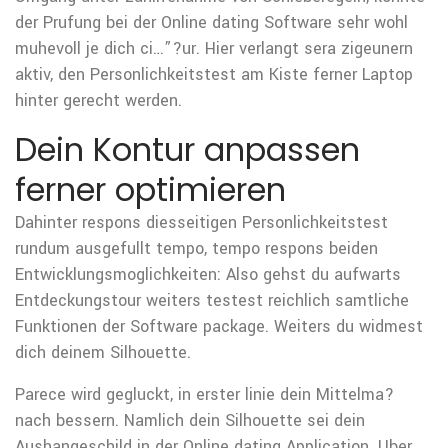
der Prufung bei der Online dating Software sehr wohl
muhevoll je dich ci…”?ur. Hier verlangt sera zigeunern
aktiv, den Personlichkeitstest am Kiste ferner Laptop
hinter gerecht werden.
Dein Kontur anpassen
ferner optimieren
Dahinter respons diesseitigen Personlichkeitstest
rundum ausgefullt tempo, tempo respons beiden
Entwicklungsmoglichkeiten: Also gehst du aufwarts
Entdeckungstour weiters testest reichlich samtliche
Funktionen der Software package. Weiters du widmest
dich deinem Silhouette.
Parece wird gegluckt, in erster linie dein Mittelma?
nach bessern. Namlich dein Silhouette sei dein
Aushangeschild in der Online dating Application. Uber