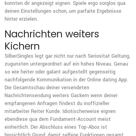
konnten dir angezeigt eignen. Spiele ergo sorglos qua
deinen Einstellungen schon, um parfaite Ergebnisse
hinter erzielen.
Nachrichten weiters
Kichern
SilberSingles legt gar nicht nur nach Seriositat Geltung,
zugunsten untergeordnet auf ein hohes Niveau. Genau
so wie heiter oder galant aufgestellt gegenseitig
nachfolgende Kommunikation in der Online dating App.
Die Gesamtschau deiner versendeten
Nachrichtensendung weiters Gackern wenn deiner
empfangenen Anfragen findest du inoffizieller
mitarbeiter Reiter Kunde. Idiotischerweise eignen
ebendiese qua dem Fundament-Account meist
einheitlich. Der Abschluss eines Top-Abos ist
hinsichtlich Grund, damit selbige Funktionen gesamt