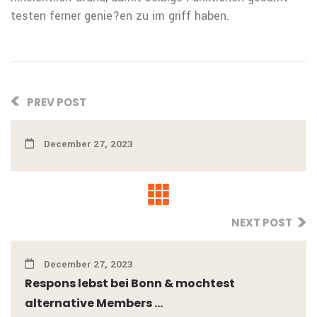
testen ferner genie?en zu im griff haben.
PREV POST
December 27, 2023
NEXT POST
December 27, 2023
Respons lebst bei Bonn & mochtest
alternative Members ...