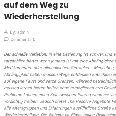
auf dem Weg zu
Wiederherstellung
By: admin
Comments 0
Der schnelle Variation:
in eine Beziehung ist schwer, und es
tatsächlich härter wenn jemand ist mit eine Abhängigkeit 
Medikamenten oder alkoholischen Getränken . Menschen, 
Abhängigkeit haben müssen Wege entdecken Entschlosse
auf eigene Faust und setze Grenzen, während beträchtli
müssen lernen bieten helfen ohne ermöglichen arm Gewoh
Probleme können einen Keil zwischen Paaren wenn sie viel
vorsichtig treiben. Jedoch bietet The Resolve Angebote P
alle Altersgruppen und Erfahrungen ausführliche Straße K
Wiederherstellung. Die Website ist Blogs, online Diskussio