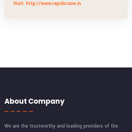
Visit: http://www.rapidcrane.in
About Company
We are the trustworthy and leading providers of the