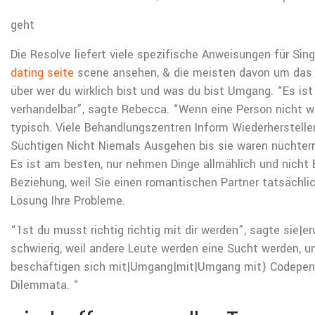
geht
Die Resolve liefert viele spezifische Anweisungen für Sing
dating seite
scene ansehen, & die meisten davon um das 
über wer du wirklich bist und was du bist Umgang. “Es ist 
verhandelbar”, sagte Rebecca. “Wenn eine Person nicht wi
typisch. Viele Behandlungszentren Inform Wiederherstelle
Süchtigen Nicht Niemals Ausgehen bis sie waren nüchtern 
Es ist am besten, nur nehmen Dinge allmählich und nicht E
Beziehung, weil Sie einen romantischen Partner tatsächli
Lösung Ihre Probleme.
“1st du musst richtig richtig mit dir werden”, sagte sie|er
schwierig, weil andere Leute werden eine Sucht werden, u
beschäftigen sich mit|Umgang|mit|Umgang mit} Codepe
Dilemmata. “