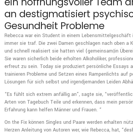
ein hoffnungsvoller Team ar
an destigmatisiert psychis
Gesundheit Probleme
Rebecca war ein Student in einem Lebensmittelgeschäft i
immer sie traf. Die zwei Damen geschlagen nach oben a 
und schnell realisiert sie hatten viel {gemeinsam|in Über
Sie waren sicherlich beide erholten Alkoholiker, professio
erfreut zu sein. Today sie produziert persönliche Essays a
trainieren Probleme und Setzen eines Rampenlichts auf p
Lösungen für sich selbst und irgendjemanden Leiden Abhä
“Es fühlt sich extrem anfällig an”, sagte sie, “veröffentli
Arten von Tagebuch Teile und erkennen, dass mein persön
Erfahrung kann helfen Männer und Frauen. “
On the Fix können Singles und Paare werden erhalten nütz
Herzen Anleitung von Autoren wer, wie Rebecca, hat, “desh