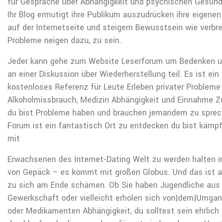
für Gespräche über Abhängigkeit und psychischen Gesund
Ihr Blog ermutigt ihre Publikum auszudrücken ihre eigene
auf der Internetseite und steigern Bewusstsein wie verbre
Probleme neigen dazu, zu sein.
Jeder kann gehe zum Website Leserforum um Bedenken 
an einer Diskussion über Wiederherstellung teil. Es ist ein 
kostenloses Referenz für Leute Erleben privater Probleme
Alkoholmissbrauch, Medizin Abhängigkeit und Einnahme 
du bist Probleme haben und brauchen jemandem zu sprec
Forum ist ein fantastisch Ort zu entdecken du bist kämp
mit
Erwachsenen des Internet-Dating Welt zu werden halten i
von Gepäck – es kommt mit großen Globus. Und das ist a
zu sich am Ende schämen. Ob Sie haben Jugendliche aus 
Gewerkschaft oder vielleicht erholen sich von|dem|Umgan
oder Medikamenten Abhängigkeit, du solltest sein ehrlich