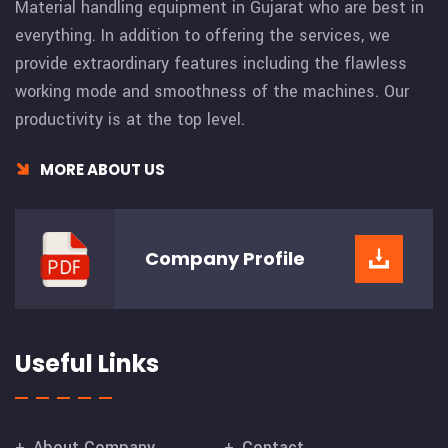
Material handling equipment in Gujarat who are best in
everything. In addition to offering the services, we
provide extraordinary features including the flawless
working mode and smoothness of the machines. Our
productivity is at the top level.
MORE ABOUT US
Company
Profile
Useful Links
About Company
Contact