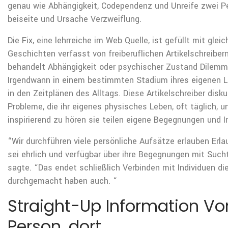
genau wie Abhängigkeit, Codependenz und Unreife zwei P
beiseite und Ursache Verzweiflung.
Die Fix, eine lehrreiche im Web Quelle, ist gefüllt mit gleich
Geschichten verfasst von freiberuflichen Artikelschreiber
behandelt Abhängigkeit oder psychischer Zustand Dilemm
Irgendwann in einem bestimmten Stadium ihres eigenen L
in den Zeitplänen des Alltags. Diese Artikelschreiber disku
Probleme, die ihr eigenes physisches Leben, oft täglich, u
inspirierend zu hören sie teilen eigene Begegnungen und 
“Wir durchführen viele persönliche Aufsätze erlauben Erl
sei ehrlich und verfügbar über ihre Begegnungen mit Such
sagte. “Das endet schließlich Verbinden mit Individuen di
durchgemacht haben auch. “
Straight-Up Information Vo
Person, dort