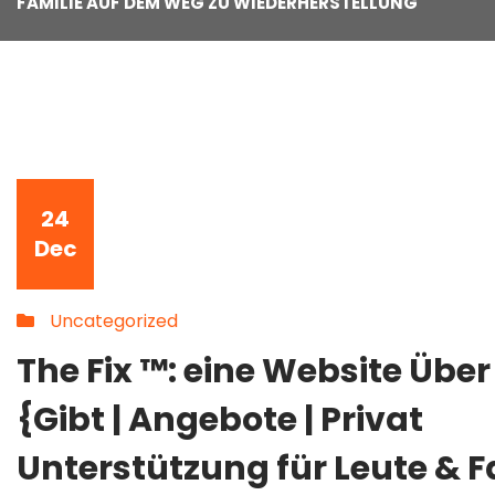
FAMILIE AUF DEM WEG ZU WIEDERHERSTELLUNG
24
Dec
Uncategorized
The Fix ™: eine Website Übe
{Gibt | Angebote | Privat
Unterstützung für Leute & F