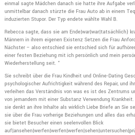
einmal sagte Mädchen danach sie hatte ihre Aufgabe verl
unmittelbar danach stürzte die Frau Auto ab in einem Teq
induzierten Stupor. Der Typ endete wählte Wahl B.
Rebecca sagte, dass sie am Ende|war|war|tatsächlich} kr
Männern in ihrem eigenen Existenz Setzen die Frau Anfor
Nächster – also entschied sie entschied sich für aufhören
einer festen Beziehung mit ich persönlich und mein persö
Wiederherstellung seit. “
Sie schreibt über die Frau Kindheit und Online-Dating Ges
psychologischer Aufrichtigkeit während des Repair, und ih
verleihen das Verständnis von was es ist des Zentrums u
von jemandem mit einer Substanz Verwendung Krankheit.
sie denkt an ihre Inhalte als wirklich Liebe Briefe an Sie 
sie über die Frau vorherige Beziehungen und alles das erh
sie bietet Besucher einen seelenvollen Blick
auf|ansehen|werfen|werfen|werfen|sehen|untersuchen|pr