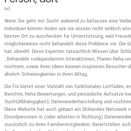
ist
Wenn Sie geht mit Sucht während zu befassen eine Verbin
Individuen können leiden wie sie wissen nicht wirklich wi
besten Ort zu auschecken für Unterstützung, weil Freun
möglicherweise nicht behandelt diese Probleme vor. Die G
hat, obwohl. Diese Experten tatsächlich Wissen über Sch
, Behandeln codependenten Interaktionen, Planen Reha u
nüchtern, sowie ihren Ideen können inspirieren Besucher 
ähnlich Schwierigkeiten in ihren Alltag.
Die Fix bietet einer Vielzahl von funktionalen Leitfäden, in
Berichte, Reha Bewertungen, und persönliche Aufsätze kon
Sucht|Abhängigkeit}, Datenwiederherstellung und nüchter
Diese Website hat auch gebaut ein blühendes Netzwerk v
Einzelpersonen in (oder arbeiten in Richtung) Datenwiede
zusätzlich zu ihren Familienmitgliedern. Bereitstellen si