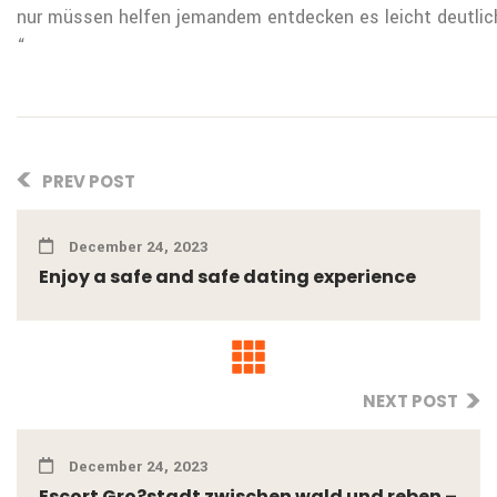
nur müssen helfen jemandem entdecken es leicht deutlich
“
PREV POST
December 24, 2023
Enjoy a safe and safe dating experience
NEXT POST
December 24, 2023
Escort Gro?stadt zwischen wald und reben –