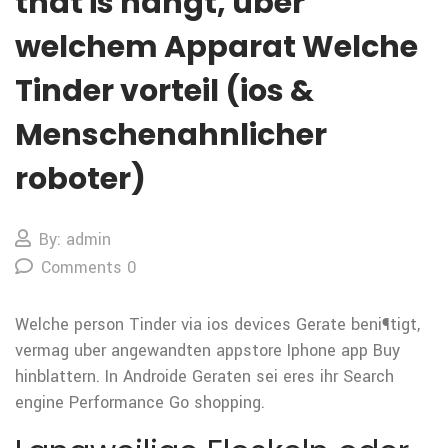
that is hangt, uber
welchem Apparat Welche
Tinder vorteil (ios &
Menschenahnlicher
roboter)
By: admin
Comments 0
Welche person Tinder via ios devices Gerate beni¶tigt,
vermag uber angewandten appstore Iphone app Buy
hinblattern. In Androide Geraten sei eres ihr Search
engine Performance Go shopping.