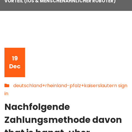
VORTEIL (IOS & MENSCHENAHNLICHER ROBOTER)
19
Dec
deutschland+rheinland-pfalz+kaiserslautern sign
in
Nachfolgende
Zahlungsmethode davon