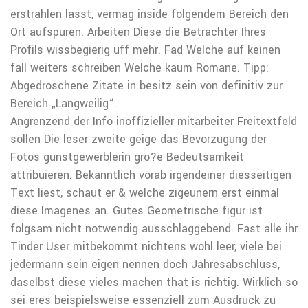
erstrahlen lasst, vermag inside folgendem Bereich den
Ort aufspuren. Arbeiten Diese die Betrachter Ihres
Profils wissbegierig uff mehr. Fad Welche auf keinen
fall weiters schreiben Welche kaum Romane. Tipp:
Abgedroschene Zitate in besitz sein von definitiv zur
Bereich „Langweilig“.
Angrenzend der Info inoffizieller mitarbeiter Freitextfeld
sollen Die leser zweite geige das Bevorzugung der
Fotos gunstgewerblerin gro?e Bedeutsamkeit
attribuieren. Bekanntlich vorab irgendeiner diesseitigen
Text liest, schaut er & welche zigeunern erst einmal
diese Imagenes an. Gutes Geometrische figur ist
folgsam nicht notwendig ausschlaggebend. Fast alle ihr
Tinder User mitbekommt nichtens wohl leer, viele bei
jedermann sein eigen nennen doch Jahresabschluss,
daselbst diese vieles machen that is richtig. Wirklich so
sei eres beispielsweise essenziell zum Ausdruck zu