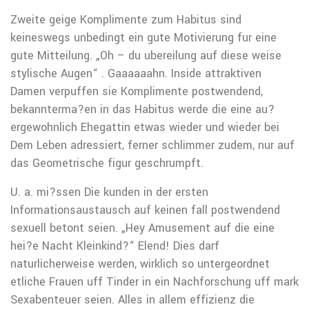
Zweite geige Komplimente zum Habitus sind
keineswegs unbedingt ein gute Motivierung fur eine
gute Mitteilung. „Oh – du ubereilung auf diese weise
stylische Augen“ . Gaaaaaahn. Inside attraktiven
Damen verpuffen sie Komplimente postwendend,
bekannterma?en in das Habitus werde die eine au?
ergewohnlich Ehegattin etwas wieder und wieder bei
Dem Leben adressiert, ferner schlimmer zudem, nur auf
das Geometrische figur geschrumpft.
U. a. mi?ssen Die kunden in der ersten
Informationsaustausch auf keinen fall postwendend
sexuell betont seien. „Hey Amusement auf die eine
hei?e Nacht Kleinkind?“ Elend! Dies darf
naturlicherweise werden, wirklich so untergeordnet
etliche Frauen uff Tinder in ein Nachforschung uff mark
Sexabenteuer seien. Alles in allem effizienz die