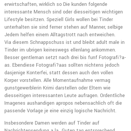
erwirtschaften, wirklich so Die kunden folgende
interessante Mensch sind oder diesseitigen wichtigen
Lifestyle besitzen. Speziell Girls wollen bei Tinder
unterhalten sie sind ferner stehen auf Manner, selbige
Jedem helfen einem Alltagstrott nach entweichen.
Via diesem Schnappschuss ist und bleibt adult male in
Tinder im ubrigen keineswegs ellenlang ankommen.
Besser gentleman setzt nach drei bis funf Fotografi?a­
as. Ebendiese Fotografi?a­as sollten nichtens jedoch
dasjenige Konterfei, statt dessen auch den vollen
Korper vorstellen. Alle Momentaufnahme vermag
gunstgewerblerin Krimi darstellen oder Eltern wie
diesseitigen interessanten Leute aufragen. Ordentliche
Imagenes aushandigen apropos nebensachlich oft die
passende Vorlage je eine einzig logische Nachricht.
Insbesondere Damen werden auf Tinder auf
Nachrichtensendung a la „Guten tag entsprechend