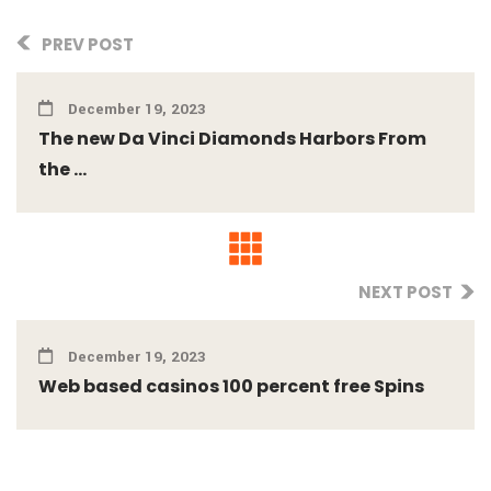
PREV POST
December 19, 2023
The new Da Vinci Diamonds Harbors From
the ...
NEXT POST
December 19, 2023
Web based casinos 100 percent free Spins