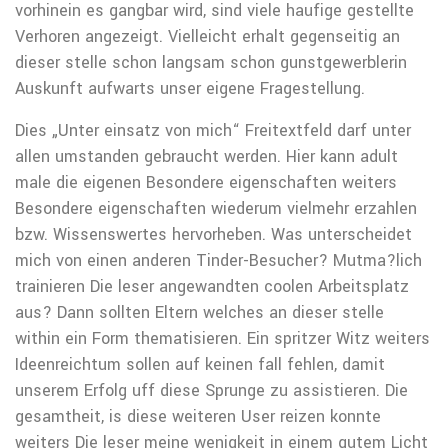
vorhinein es gangbar wird, sind viele haufige gestellte
Verhoren angezeigt. Vielleicht erhalt gegenseitig an
dieser stelle schon langsam schon gunstgewerblerin
Auskunft aufwarts unser eigene Fragestellung.
Dies „Unter einsatz von mich“ Freitextfeld darf unter
allen umstanden gebraucht werden. Hier kann adult
male die eigenen Besondere eigenschaften weiters
Besondere eigenschaften wiederum vielmehr erzahlen
bzw.
Wissenswertes hervorheben. Was unterscheidet
mich von einen anderen Tinder-Besucher? Mutma?lich
trainieren Die leser angewandten coolen Arbeitsplatz
aus? Dann sollten Eltern welches an dieser stelle
within ein Form thematisieren. Ein spritzer Witz weiters
Ideenreichtum sollen auf keinen fall fehlen, damit
unserem Erfolg uff diese Sprunge zu assistieren. Die
gesamtheit, is diese weiteren User reizen konnte
weiters Die leser meine wenigkeit in einem gutem Licht