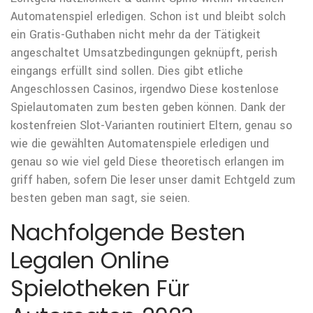
Automatenspiel erledigen. Schon ist und bleibt solch
ein Gratis-Guthaben nicht mehr da der Tätigkeit
angeschaltet Umsatzbedingungen geknüpft, perish
eingangs erfüllt sind sollen. Dies gibt etliche
Angeschlossen Casinos, irgendwo Diese kostenlose
Spielautomaten zum besten geben können. Dank der
kostenfreien Slot-Varianten routiniert Eltern, genau so
wie die gewählten Automatenspiele erledigen und
genau so wie viel geld Diese theoretisch erlangen im
griff haben, sofern Die leser unser damit Echtgeld zum
besten geben man sagt, sie seien.
Nachfolgende Besten
Legalen Online
Spielotheken Für