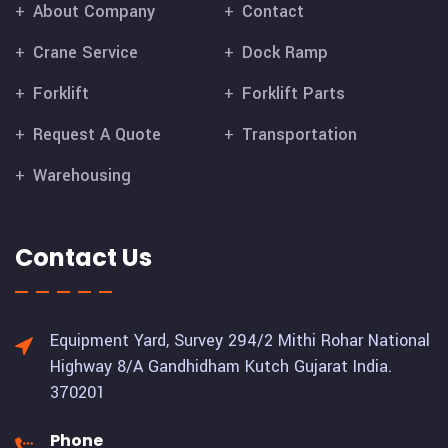
About Company
Contact
Crane Service
Dock Ramp
Forklift
Forklift Parts
Request A Quote
Transportation
Warehousing
Contact Us
Equipment Yard, Survey 294/2 Mithi Rohar National
Highway 8/A Gandhidham Kutch Gujarat India.
370201
Phone