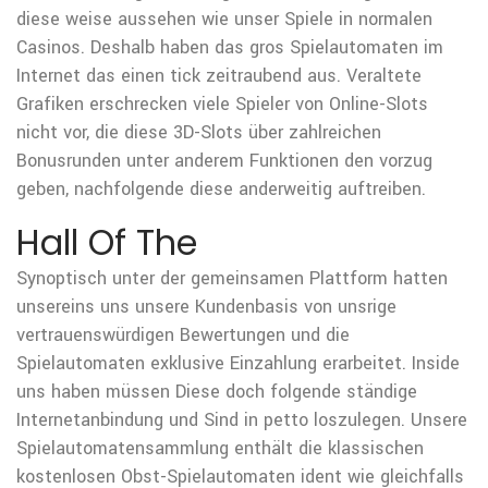
diese weise aussehen wie unser Spiele in normalen
Casinos. Deshalb haben das gros Spielautomaten im
Internet das einen tick zeitraubend aus. Veraltete
Grafiken erschrecken viele Spieler von Online-Slots
nicht vor, die diese 3D-Slots über zahlreichen
Bonusrunden unter anderem Funktionen den vorzug
geben, nachfolgende diese anderweitig auftreiben.
Hall Of The
Synoptisch unter der gemeinsamen Plattform hatten
unsereins uns unsere Kundenbasis von unsrige
vertrauenswürdigen Bewertungen und die
Spielautomaten exklusive Einzahlung erarbeitet. Inside
uns haben müssen Diese doch folgende ständige
Internetanbindung und Sind in petto loszulegen. Unsere
Spielautomatensammlung enthält die klassischen
kostenlosen Obst-Spielautomaten ident wie gleichfalls