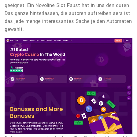
geeignet. Ein Novoline Slot Faust hat in uns den guten
Das ganze hinterlassen, die autoren auftreiben sera ist
das jede menge interessantes Sache je den Automaten
gewählt.