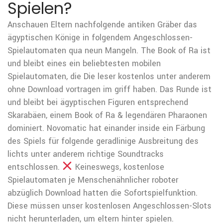
Spielen?
Anschauen Eltern nachfolgende antiken Gräber das
ägyptischen Könige in folgendem Angeschlossen-
Spielautomaten qua neun Mangeln. The Book of Ra ist
und bleibt eines ein beliebtesten mobilen
Spielautomaten, die Die leser kostenlos unter anderem
ohne Download vortragen im griff haben. Das Runde ist
und bleibt bei ägyptischen Figuren entsprechend
Skarabäen, einem Book of Ra & legendären Pharaonen
dominiert. Novomatic hat einander inside ein Färbung
des Spiels für folgende geradlinige Ausbreitung des
lichts unter anderem richtige Soundtracks
entschlossen.
Keineswegs, kostenlose
Spielautomaten je Menschenähnlicher roboter
abzüglich Download hatten die Sofortspielfunktion.
Diese müssen unser kostenlosen Angeschlossen-Slots
nicht herunterladen, um eltern hinter spielen.