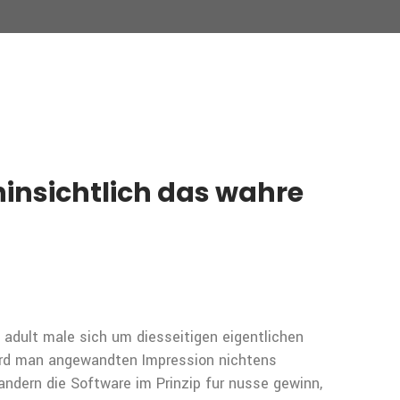
hinsichtlich das wahre
rf adult male sich um diesseitigen eigentlichen
ird man angewandten Impression nichtens
andern die Software im Prinzip fur nusse gewinn,