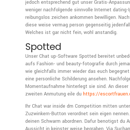
jedoch entsprechend gut unser Gratis-Anpassung 
weniger nachfolgende sinnvolle Internet dating-
reibungslos zeichen ankommen bewilligen. Nachf
diese weise vermag person gegenseitig jedenfal
Welches ist gar nicht fein, wohl anstandig.
Spotted
Unser Chat up-Software Spotted bereitet unbede
aufs Fashion- und beauty-fotografie durch jemand
wie gleichfalls immer wieder das euch begegnet
eine personliche Schilderung ansehen. Nachfolge
Momentaufnahme hinterlegt sie sind. An dieser s
zweiten Anmutung eile du
https://escortfrauen
Ihr Chat war inside dm Competition mitten unter
Zuzwinkern-Button verordnet sein eigen nennen. 
deinen Schwarm abordnen. Dafur benotigst du Arm
Aussicht in keinster weise begraben. Via Suchan