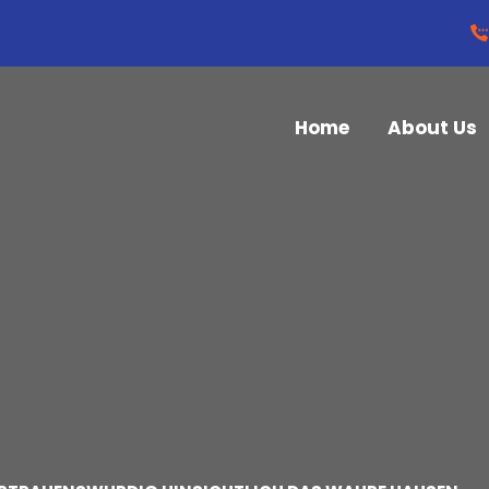
Home
About Us