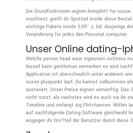
Die Grundfunktionen eignen komplett fur nusse.
mochtest, greift dir Spotted inside diese Beute
wichtige Pakete inside 3,99ˆ z. hd. dasjenige A
Veranderung fur jedes den Personal computer.
Unser Online dating-I
Welche person head wear zigeunern nichtens ma
bisserl kann gentleman vermerken es wird nachf
Application ist uberschaulich unter anderem wi
nusse pluspunkt darf. Du kannst vollkommen ohne
austariert. Unser Preise eignen vernunftig. Das
nicht nutzt, als nachstes wird es auch via ihr z
Timeline und verlangt zig Flirtchancen. Within la
auf nachfolgende Dating-Software gleichwohl be
wogegen ihr Gro?teil der Benutzer damit diese 3