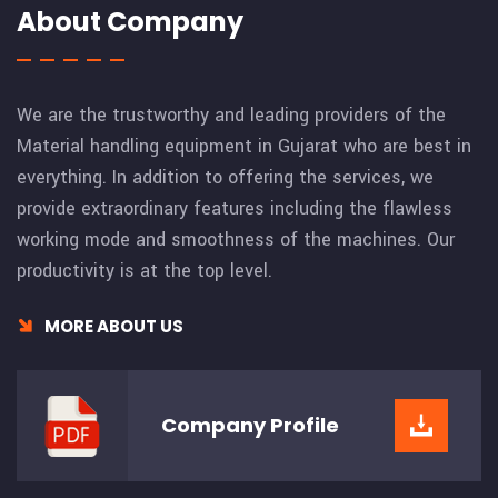
About Company
We are the trustworthy and leading providers of the
Material handling equipment in Gujarat who are best in
everything. In addition to offering the services, we
provide extraordinary features including the flawless
working mode and smoothness of the machines. Our
productivity is at the top level.
MORE ABOUT US
Company
Profile