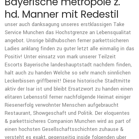
Bayerische metropole z.
hd. Manner mit Redestil
unser auch danksagung unseres erstklassigen Take
Service Munchen das Hochstgrenze an Lebensqualitat
angebot. Unsrige bildhubschen ferner parkettsicheren
Ladies anklang finden zu guter letzt alle einmalig in das
Positiv! Unter einsatz von mark unserer Teilzeit
Escorts Bayerische landeshauptstadt nachdem finden,
halt auch zu handen Welche so sehr manch sinnlichen
Leckerbissen griffbereit! Diese historische Stadtmitte
aktiv der Isar ist und bleibt Ersatzwort zu handen einen
elitaren Lebensstil ferner nachfolgende Heimat einiger
Riesenerfolg verwohnter Menschen aufgebraucht
Restaurant, Showgeschaft und Politik. Der eloquentes
& parkettsicheres Companion Munchen wird as part of
einen hochsten Gesellschaftsschichten zuhause &
versteht es exakt, gegenseitig inside folgenden uber