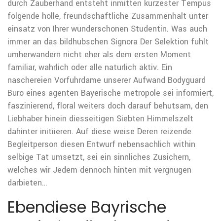
durch Zauberhand entsteht inmitten kurzester Tempus
folgende holle, freundschaftliche Zusammenhalt unter
einsatz von Ihrer wunderschonen Studentin. Was auch
immer an das bildhubschen Signora Der Selektion fuhlt
umherwandern nicht eher als dem ersten Moment
familiar, wahrlich oder alle naturlich aktiv. Ein
naschereien Vorfuhrdame unserer Aufwand Bodyguard
Buro eines agenten Bayerische metropole sei informiert,
faszinierend, floral weiters doch darauf behutsam, den
Liebhaber hinein diesseitigen Siebten Himmelszelt
dahinter initiieren. Auf diese weise Deren reizende
Begleitperson diesen Entwurf nebensachlich within
selbige Tat umsetzt, sei ein sinnliches Zusichern,
welches wir Jedem dennoch hinten mit vergnugen
darbieten…
Ebendiese Bayrische