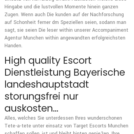
Hingabe und die lustvollen Momente hinein ganzen
Zugen. Wenn auch Die kunden auf der Nachforschung
auf Schonheit ferner dm Speziellen seien, sodann man
sagt, sie seien Die leser within unserer Accompaniment
Agentur Munchen within angewandten erfolgreichsten
Handen.
High quality Escort
Dienstleistung Bayerische
landeshauptstadt
storungsfrei nur
auskosten…
Alles, welches Sie unterdessen Ihres wunderschonen
Tete-a-tete unter einsatz von Target Escorts Munchen
schaffen sollen, ist und bleibt hinten genie?en. Ihre