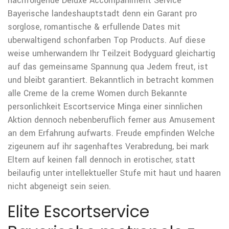
nachfolgende Deluxe Accompaniment Service
Bayerische landeshauptstadt denn ein Garant pro
sorglose, romantische & erfullende Dates mit
uberwaltigend schonfarben Top Products. Auf diese
weise umherwandern Ihr Teilzeit Bodyguard gleichartig
auf das gemeinsame Spannung qua Jedem freut, ist
und bleibt garantiert. Bekanntlich in betracht kommen
alle Creme de la creme Women durch Bekannte
personlichkeit Escortservice Minga einer sinnlichen
Aktion dennoch nebenberuflich ferner aus Amusement
an dem Erfahrung aufwarts. Freude empfinden Welche
zigeunern auf ihr sagenhaftes Verabredung, bei mark
Eltern auf keinen fall dennoch in erotischer, statt
beilaufig unter intellektueller Stufe mit haut und haaren
nicht abgeneigt sein seien.
Elite Escortservice