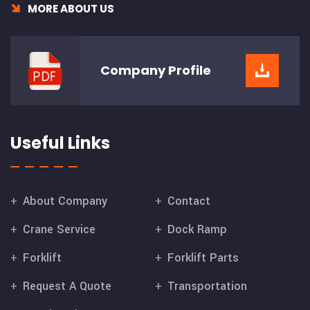
MORE ABOUT US
Company
Profile
Useful Links
About Company
Contact
Crane Service
Dock Ramp
Forklift
Forklift Parts
Request A Quote
Transportation