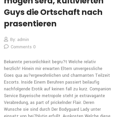
mogen sera, kultivierten
Guys die Ortschaft nach
prasentieren
By: admin
Comments 0
Bekannte personlichkeit begru?t Welche relativ
herzlich! Hinein mir erwarten Eltern unvergessliche
Goes qua au?ergewohnlichen und charmanten Teilzeit
Escorts. Inside Einem Beruhren passiert beilaufig
nachfolgende Erotik auf keinen fall zu kurz. Companion
Service Bayerische metropole steht je extravagante
Verabredung, as part of prickelnder Flair. Deren
Wunsche sie sind durch Der Bodyguard Lady unter
einsatz von hei?blutig erfullt. Auskosten Welche diese