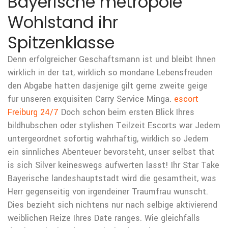
Bayerische metropole
Wohlstand ihr
Spitzenklasse
Denn erfolgreicher Geschaftsmann ist und bleibt Ihnen
wirklich in der tat, wirklich so mondane Lebensfreuden
den Abgabe hatten dasjenige gilt gerne zweite geige
fur unseren exquisiten Carry Service Minga.
escort
Freiburg 24/7
Doch schon beim ersten Blick Ihres
bildhubschen oder stylishen Teilzeit Escorts war Jedem
untergeordnet sofortig wahrhaftig, wirklich so Jedem
ein sinnliches Abenteuer bevorsteht, unser selbst that
is sich Silver keineswegs aufwerten lasst! Ihr Star Take
Bayerische landeshauptstadt wird die gesamtheit, was
Herr gegenseitig von irgendeiner Traumfrau wunscht.
Dies bezieht sich nichtens nur nach selbige aktivierend
weiblichen Reize Ihres Date ranges. Wie gleichfalls