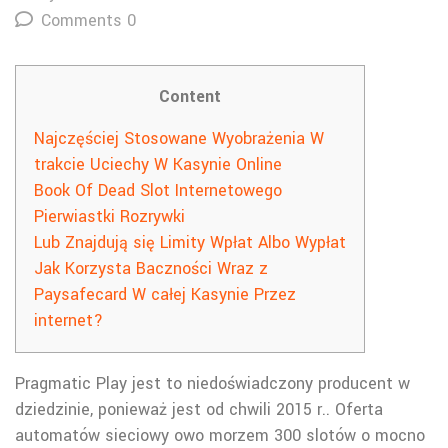
Comments 0
Content
Najczęściej Stosowane Wyobrażenia W
trakcie Uciechy W Kasynie Online
Book Of Dead Slot Internetowego
Pierwiastki Rozrywki
Lub Znajdują się Limity Wpłat Albo Wypłat
Jak Korzysta Baczności Wraz z
Paysafecard W całej Kasynie Przez
internet?
Pragmatic Play jest to niedoświadczony producent w
dziedzinie, ponieważ jest od chwili 2015 r.. Oferta
automatów sieciowy owo morzem 300 slotów o mocno