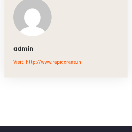
admin
Visit: http://www.rapidcrane.in