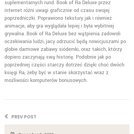
suplementarnych rund. Book of Ra Deluxe przez
internet różni uwagi graficznie od czasu swojej
poprzedniczki. Poprawiono tekstury jak i również
animacje, aby gra wyglądała lepiej i była wybitniej
grywalna. Book of Ra Deluxe bez wątpienia zadowoli
oczekiwania ludzi, jacy odrzucić będą nowicjuszami po
globie darmowe zabawy siódemki, oraz takich, którzy
dopiero zaczynają swą historię. Podobnie jak po
poprzedniej części starczy dotrzeć dzięki choć dwóch
księgi Ra, żeby być w stanie skorzystać wraz z
możliwości komputerów bonusowych.
PREV POST