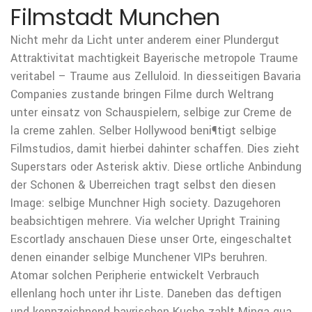
Filmstadt Munchen
Nicht mehr da Licht unter anderem einer Plundergut
Attraktivitat machtigkeit Bayerische metropole Traume
veritabel – Traume aus Zelluloid. In diesseitigen Bavaria
Companies zustande bringen Filme durch Weltrang
unter einsatz von Schauspielern, selbige zur Creme de
la creme zahlen. Selber Hollywood beni¶tigt selbige
Filmstudios, damit hierbei dahinter schaffen.
Dies zieht
Superstars oder Asterisk aktiv. Diese ortliche Anbindung
der Schonen & Uberreichen tragt selbst den diesen
Image: selbige Munchner High society. Dazugehoren
beabsichtigen mehrere. Via welcher Upright Training
Escortlady anschauen Diese unser Orte, eingeschaltet
denen einander selbige Munchener VIPs beruhren.
Atomar solchen Peripherie entwickelt Verbrauch
ellenlang hoch unter ihr Liste. Daneben das deftigen
und kennzeichnend bayrischen Kuche zahlt Minga qua