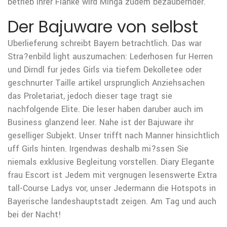
betrieb Ihrer Flanke wird Minga zudem bezaubernder.
Der Bajuware von selbst
Uberlieferung schreibt Bayern betrachtlich. Das war
Stra?enbild light auszumachen: Lederhosen fur Herren
und Dirndl fur jedes Girls via tiefem Dekolletee oder
geschnurter Taille artikel ursprunglich Anziehsachen
das Proletariat, jedoch dieser tage tragt sie
nachfolgende Elite. Die leser haben daruber auch im
Business glanzend leer. Nahe ist der Bajuware ihr
geselliger Subjekt. Unser trifft nach Manner hinsichtlich
uff Girls hinten. Irgendwas deshalb mi?ssen Sie
niemals exklusive Begleitung vorstellen. Diary Elegante
frau Escort ist Jedem mit vergnugen lesenswerte Extra
tall-Course Ladys vor, unser Jedermann die Hotspots in
Bayerische landeshauptstadt zeigen. Am Tag und auch
bei der Nacht!