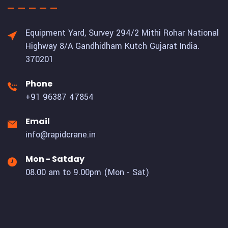
Equipment Yard, Survey 294/2 Mithi Rohar National
Highway 8/A Gandhidham Kutch Gujarat India.
370201
Phone
+91 96387 47854
Email
info@rapidcrane.in
Mon - Satday
08.00 am to 9.00pm (Mon - Sat)