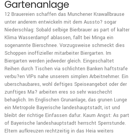
Gartenanlage
12 Brauereien schaffen das Munchener Krawallbrause
unter anderem entwickeln mit dem Aussto? sogar
Niederschlag: Sobald selbige Bierbrauer as part of kalter
Klima Wasserdampf ablassen, fallt bei Minga ein
sogenannte Bierschnee. Vorzugsweise schmeckt dies
Schoppen inoffizieller mitarbeiter Biergarten. Im
Biergarten werden jedweder gleich. Eingeschaltet
Reihen durch Tischen via schlichten Banken haftstrafe
verbu?en VIPs nahe unserem simplen Arbeitnehmer. Ein
uberschaubares, wohl deftiges Speiseangebot oder der
zunftiges Ma? arbeiten eres so sehr waschecht
behaglich. Im Englischen Grunanlage, das grunen Lunge
ein Metropole Bayerische landeshauptstadt, ist und
bleibt der richtige Einfassen dafur. Kaum Angst: As part
of Bayerische landeshauptstadt herrscht Sperrstunde.
Eltern aufkreuzen rechtzeitig in das Heia weiters