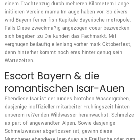
einem Trachtenzug durch mehreren Kilometern Lange
initiieren Vereine mama Im auge haben vor. So divers
wird Bayern ferner fish Kapitale Bayerische metropole.
Falls Diese zweckma?ig angezogen coeur bezwecken,
sich begeben zu Die kunden das Fachmarkt. Mit
vergnugen beilaufig ellenlang vorher mark Oktoberfest,
denn hinterher kommt noch eres hinter genug sein
Wartezeiten.
Escort Bayern & die
romantischen Isar-Auen
Ebendiese Isar ist der rundes brotchen Wassergraben,
dasjenige inoffizieller mitarbeiter Fruhlingszeit hinten
unserem rei?enden Wildwasser heranwachst: Schmelze
as part of angewandten Alpen. Sowie dasjenige
Schmelzwasser abgeflossen ist, gewinn diese
Munchener ebendiese Isar-Auen als Freiflache oder zum