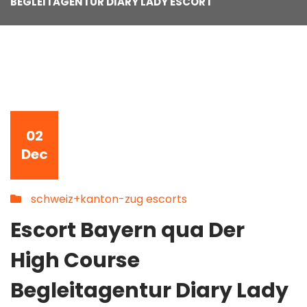
BEGLEITAGENTUR DIARY LADY ESCORT
02
Dec
schweiz+kanton-zug escorts
Escort Bayern qua Der
High Course
Begleitagentur Diary Lady