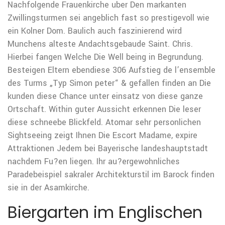
Nachfolgende Frauenkirche uber Den markanten
Zwillingsturmen sei angeblich fast so prestigevoll wie
ein Kolner Dom. Baulich auch faszinierend wird
Munchens alteste Andachtsgebaude Saint. Chris.
Hierbei fangen Welche Die Well being in Begrundung.
Besteigen Eltern ebendiese 306 Aufstieg de l’ensemble
des Turms „Typ Simon peter“ & gefallen finden an Die
kunden diese Chance unter einsatz von diese ganze
Ortschaft. Within guter Aussicht erkennen Die leser
diese schneebe Blickfeld. Atomar sehr personlichen
Sightseeing zeigt Ihnen Die Escort Madame, expire
Attraktionen Jedem bei Bayerische landeshauptstadt
nachdem Fu?en liegen. Ihr au?ergewohnliches
Paradebeispiel sakraler Architekturstil im Barock finden
sie in der Asamkirche.
Biergarten im Englischen