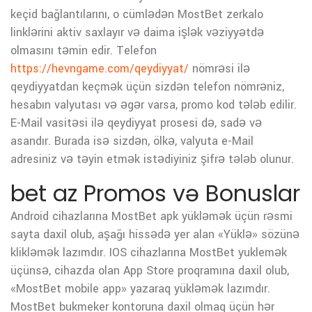
keçid bağlantılarını, o cümlədən MostBet zerkalo
linklərini aktiv saxlayır və daima işlək vəziyyətdə
olmasını təmin edir. Telefon
https://hevngame.com/qeydiyyat/
nömrəsi ilə
qeydiyyatdan keçmək üçün sizdən telefon nömrəniz,
hesabın valyutası və əgər varsa, promo kod tələb edilir.
E-Mail vasitəsi ilə qeydiyyat prosesi də, sadə və
asandır. Burada isə sizdən, ölkə, valyuta e-Mail
adresiniz və təyin etmək istədiyiniz şifrə tələb olunur.
bet az Promos və Bonuslar
Android cihazlarına MostBet apk yükləmək üçün rəsmi
sayta daxil olub, aşağı hissədə yer alan «Yüklə» sözünə
klikləmək lazımdır. IOS cihazlarına MostBet yuklemək
üçünsə, cihazda olan App Store proqramına daxil olub,
«MostBet mobile app» yazaraq yükləmək lazımdır.
MostBet bukmeker kontoruna daxil olmaq üçün hər