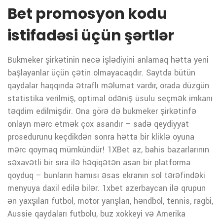
Bet promosyon kodu
istifadəsi üçün şərtlər
Bukmeker şirkətinin necə işlədiyini anlamaq hətta yeni
başlayanlar üçün çətin olmayacaqdır. Saytda bütün
qaydalar haqqında ətraflı məlumat vardır, orada düzgün
statistika verilmiş, optimal ödəniş üsulu seçmək imkanı
təqdim edilmişdir. Ona görə də bukmeker şirkətinfə
onlayn mərc etmək çox asandır – sadə qeydiyyat
prosedurunu keçdikdən sonra hətta bir kliklə oyuna
mərc qoymaq mümkündür! 1XBet az, bahis bazarlarının
səxavətli bir sıra ilə həqiqətən asan bir platforma
qoyduq – bunların hamısı əsas ekranın sol tərəfindəki
menyuya daxil edilə bilər. 1xbet azerbaycan ilə qrupun
ən yaxşıları futbol, ​​motor yarışları, həndbol, tennis, ragbi,
Aussie qaydaları futbolu, buz xokkeyi və Amerika