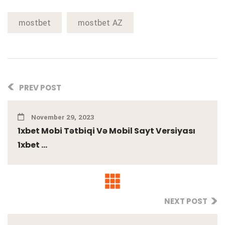
mostbet
mostbet AZ
PREV POST
November 29, 2023
1xbet Mobi Tətbiqi Və Mobil Sayt Versiyası
1xbet ...
NEXT POST