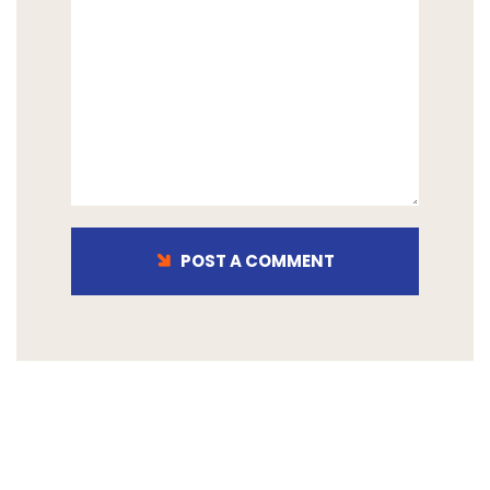
POST A COMMENT