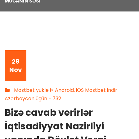
MUĞANIN SƏSI
29
Nov
Mostbet yukle ᐈ Android, iOS Mostbet indir
Azərbaycan üçün - 732
Bizə cavab verirlər
İqtisadiyyat Nazirliyi