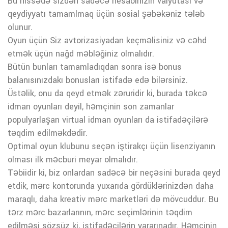
Bu hissədə sizdən sadəcə hesabınızın valyutası və
qeydiyyatı tamamlmaq üçün sosial şəbəkəniz tələb
olunur.
Oyun üçün Siz avtorizasiyadan keçməlisiniz və cəhd
etmək üçün nağd məbləğiniz olmalıdır.
Bütün bunları tamamladıqdan sonra isə bonus
balanısınızdakı bonusları istifadə edə bilərsiniz.
Üstəlik, onu da qeyd etmək zəruridir ki, burada təkcə
idman oyunları deyil, həmçinin son zamanlar
populyarlaşan virtual idman oyunları da istifadəçilərə
təqdim edilməkdədir.
Optimal oyun klubunu seçən iştirakçı üçün lisenziyanın
olması ilk məcburi meyar olmalıdır.
Təbiidir ki, biz onlardan sadəcə bir neçəsini burada qeyd
etdik, mərc kontorunda yuxarıda gördüklərinizdən daha
maraqlı, daha kreativ mərc marketləri də mövcuddur. Bu
tərz mərc bazarlarının, mərc seçimlərinin təqdim
edilməsi sözsüz ki, istifadəçilərin yararınadır. Həmçinin