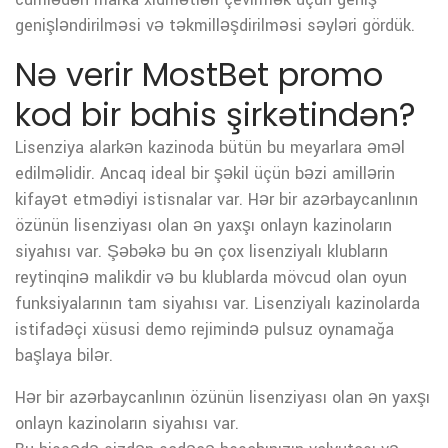
genişləndirilməsi və təkmilləşdirilməsi səyləri gördük.
Nə verir MostBet promo
kod bir bahis şirkətindən?
Lisenziya alarkən kazinoda bütün bu meyarlara əməl
edilməlidir. Ancaq ideal bir şəkil üçün bəzi amillərin
kifayət etmədiyi istisnalar var. Hər bir azərbaycanlının
özünün lisenziyası olan ən yaxşı onlayn kazinoların
siyahısı var. Şəbəkə bu ən çox lisenziyalı klubların
reytinqinə malikdir və bu klublarda mövcud olan oyun
funksiyalarının tam siyahısı var. Lisenziyalı kazinolarda
istifadəçi xüsusi demo rejimində pulsuz oynamağa
başlaya bilər.
Hər bir azərbaycanlının özünün lisenziyası olan ən yaxşı
onlayn kazinoların siyahısı var.