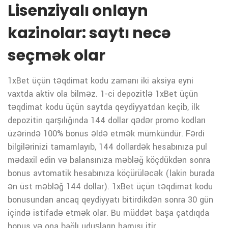
Lisenziyalı onlayn
kazinolar: saytı necə
seçmək olar
1xBet üçün təqdimat kodu zamanı iki aksiya eyni
vaxtda aktiv ola bilməz. 1-ci depozitlə 1xBet üçün
təqdimat kodu üçün saytda qeydiyyatdan keçib, ilk
depozitin qarşılığında 144 dollar qədər promo kodları
üzərində 100% bonus əldə etmək mümkündür. Fərdi
bilgilərinizi tamamlayıb, 144 dollardək hesabınıza pul
mədaxil edin və balansınıza məbləğ köçdükdən sonra
bonus avtomatik hesabınıza köçürüləcək (lakin burada
ən üst məbləğ 144 dollar). 1xBet üçün təqdimat kodu
bonusundan ancaq qeydiyyatı bitirdikdən sonra 30 gün
içində istifadə etmək olar. Bu müddət başa çatdıqda
bonus və ona bağlı uduşların hamısı itir.