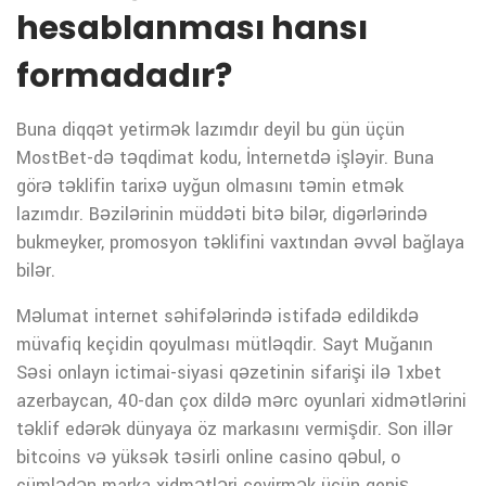
hesablanması hansı
formadadır?
Buna diqqət yetirmək lazımdır deyil bu gün üçün
MostBet-də təqdimat kodu, İnternetdə işləyir. Buna
görə təklifin tarixə uyğun olmasını təmin etmək
lazımdır. Bəzilərinin müddəti bitə bilər, digərlərində
bukmeyker, promosyon təklifini vaxtından əvvəl bağlaya
bilər.
Məlumat internet səhifələrində istifadə edildikdə
müvafiq keçidin qoyulması mütləqdir. Sayt Muğanın
Səsi onlayn ictimai-siyasi qəzetinin sifarişi ilə 1xbet
azerbaycan, 40-dan çox dildə mərc oyunlari xidmətlərini
təklif edərək dünyaya öz markasını vermişdir. Son illər
bitcoins və yüksək təsirli online casino qəbul, o
cümlədən marka xidmətləri çevirmək üçün geniş