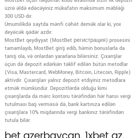
MostBet üçün təqdimat kodu əsasında sizin ilk depozit
üzrə əldə edəcəyiniz mükafatın maksimum məbləği
300 USD-dır.
Ümumilikdə saytda mənfi cəhət demək olar ki, yox
deyəcək qədər azdır.
MostBet qeydiyyat (MostBet регистрация) prosesini
tamamlayıb, MostBet giriş edib, həmin bonuslarla da
tanış ola, və onlardan yararlana bilərsiniz. Çıxarışlar
üçün də depozit edərkən təklif edilən bütün metodlar
(Visa, Mastercard, WebMoney, Bitcoin, Litecoin, Ripple)
aktivdir. Çıxarışları yalnız depozit etdiyiniz metodlara
etmək mümkündür. Depozitlərdə olduğu kimi
çıxarışlarda da mərc kontoru tərəfindən hər hansı vergi
tutulması baş verməsə də, bank kartınıza edilən
çıxarışlara 10% miqdarında vergi bankınız tərəfindən
tutula bilər.
bet azerbaycan, 1xbet az,