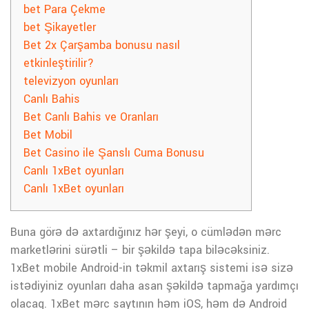
bet Para Çekme
bet Şikayetler
Bet 2x Çarşamba bonusu nasıl
etkinleştirilir?
televizyon oyunları
Canlı Bahis
Bet Canlı Bahis ve Oranları
Bet Mobil
Bet Casino ile Şanslı Cuma Bonusu
Canlı 1xBet oyunları
Canlı 1xBet oyunları
Buna görə də axtardığınız hər şeyi, o cümlədən mərc
marketlərini sürətli – bir şəkildə tapa biləcəksiniz.
1xBet mobile Android-in təkmil axtarış sistemi isə sizə
istədiyiniz oyunları daha asan şəkildə tapmağa yardımçı
olacaq. 1xBet mərc saytının həm iOS, həm də Android