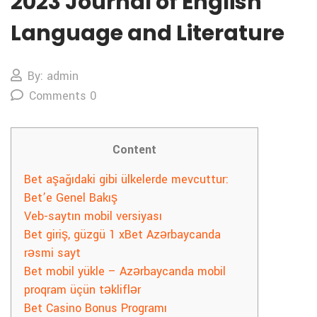
2023 Journal of English
Language and Literature
By: admin
Comments 0
Content
Bet aşağıdaki gibi ülkelerde mevcuttur:
Bet’e Genel Bakış
Veb-saytın mobil versiyası
Bet giriş, güzgü 1 xBet Azərbaycanda
rəsmi sayt
Bet mobil yükle – Azərbaycanda mobil
proqram üçün təkliflər
Bet Casino Bonus Programı