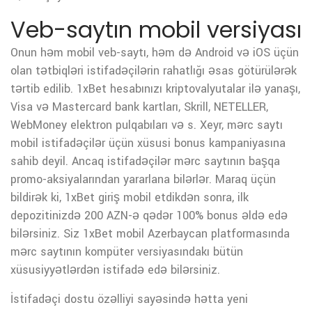
Veb-saytın mobil versiyası
Onun həm mobil veb-saytı, həm də Android və iOS üçün
olan tətbiqləri istifadəçilərin rahatlığı əsas götürülərək
tərtib edilib. 1xBet hesabınızı kriptovalyutalar ilə yanaşı,
Visa və Mastercard bank kartları, Skrill, NETELLER,
WebMoney elektron pulqabıları və s. Xeyr, mərc saytı
mobil istifadəçilər üçün xüsusi bonus kampaniyasına
sahib deyil. Ancaq istifadəçilər mərc saytının başqa
promo-aksiyalarından yararlana bilərlər. Maraq üçün
bildirək ki, 1xBet giriş mobil etdikdən sonra, ilk
depozitinizdə 200 AZN-ə qədər 100% bonus əldə edə
bilərsiniz. Siz 1xBet mobil Azerbaycan platformasında
mərc saytının kompüter versiyasındakı bütün
xüsusiyyətlərdən istifadə edə bilərsiniz.
İstifadəçi dostu özəlliyi sayəsində hətta yeni