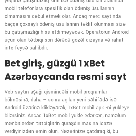
yeganə çatışmazlıq kimi isə ödəniş üsulları arasında
mobil telefonlara spesifik olan ödəniş üsullarının
olmamasını qəbul etmək olar. Ancaq mərc saytında
baçqa çoxsaylı ödəniş üsullarının təklif olunması sizə
bu çatışmazlığı hiss etdirməyəcək. Operatorun Android
üçün olan tətbiqi son dərəcə gözəl dizayna və rahat
interfeysə sahibdir.
Bet giriş, güzgü 1 xBet
Azərbaycanda rəsmi sayt
Veb-saytın aşağı qismindəki mobil proqramlar
bölməsinə, daha – sonra açılan yeni səhifədə isə
Android üzərinə klikləyərək, 1xBet mobil apk -ni yukleye
bilərsiniz. Ancaq 1xBet mobil yukle edərkən, naməlum
mənbələrdən tətbiqlərin quraşdırılmasına icazə
verdiyinizdən əmin olun. Nəzərinizə çatdıraq ki, bu