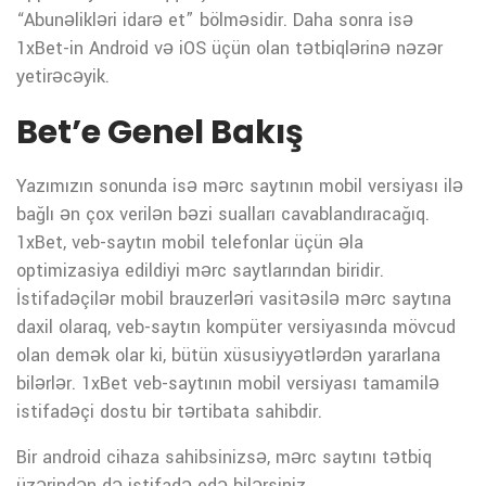
“Abunəlikləri idarə et” bölməsidir. Daha sonra isə
1xBet-in Android və iOS üçün olan tətbiqlərinə nəzər
yetirəcəyik.
Bet’e Genel Bakış
Yazımızın sonunda isə mərc saytının mobil versiyası ilə
bağlı ən çox verilən bəzi sualları cavablandıracağıq.
1xBet, veb-saytın mobil telefonlar üçün əla
optimizasiya edildiyi mərc saytlarından biridir.
İstifadəçilər mobil brauzerləri vasitəsilə mərc saytına
daxil olaraq, veb-saytın kompüter versiyasında mövcud
olan demək olar ki, bütün xüsusiyyətlərdən yararlana
bilərlər. 1xBet veb-saytının mobil versiyası tamamilə
istifadəçi dostu bir tərtibata sahibdir.
Bir android cihaza sahibsinizsə, mərc saytını tətbiq
üzərindən də istifadə edə bilərsiniz.