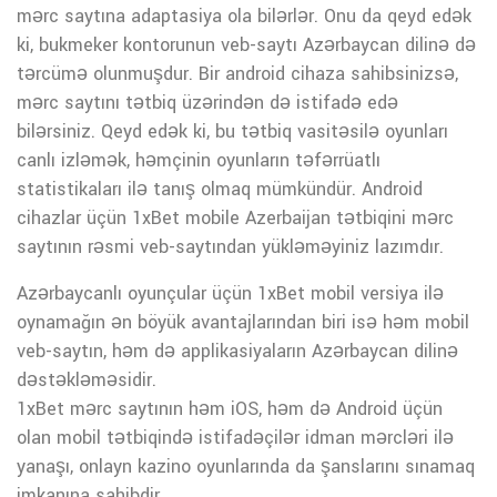
mərc saytına adaptasiya ola bilərlər. Onu da qeyd edək
ki, bukmeker kontorunun veb-saytı Azərbaycan dilinə də
tərcümə olunmuşdur. Bir android cihaza sahibsinizsə,
mərc saytını tətbiq üzərindən də istifadə edə
bilərsiniz. Qeyd edək ki, bu tətbiq vasitəsilə oyunları
canlı izləmək, həmçinin oyunların təfərrüatlı
statistikaları ilə tanış olmaq mümkündür. Android
cihazlar üçün 1xBet mobile Azerbaijan tətbiqini mərc
saytının rəsmi veb-saytından yükləməyiniz lazımdır.
Azərbaycanlı oyunçular üçün 1xBet mobil versiya ilə
oynamağın ən böyük avantajlarından biri isə həm mobil
veb-saytın, həm də applikasiyaların Azərbaycan dilinə
dəstəkləməsidir.
1xBet mərc saytının həm iOS, həm də Android üçün
olan mobil tətbiqində istifadəçilər idman mərcləri ilə
yanaşı, onlayn kazino oyunlarında da şanslarını sınamaq
imkanına sahibdir.