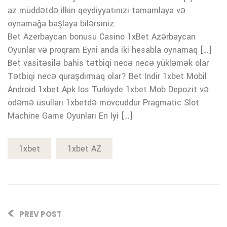
az müddətdə ilkin qeydiyyatınızı tamamlaya və
oynamağa başlaya bilərsiniz.
Bet Azerbaycan bonusu Casino 1xBet Azərbaycan
Oyunlar və proqram Eyni anda iki hesabla oynamaq […]
Bet vasitəsilə bahis tətbiqi necə necə yükləmək olar
Tətbiqi necə quraşdırmaq olar? Bet Indir 1xbet Mobil
Android 1xbet Apk Ios Türkiyde 1xbet Mob Depozit və
ödəmə üsulları 1xbetdə mövcuddur Pragmatic Slot
Machine Game Oyunları En Iyi […]
1xbet
1xbet AZ
PREV POST