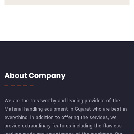
About Company
We are the trustworthy and leading providers of the
Material handling equipment in Gujarat who are best in
everything. In addition to offering the services, we
provide extraordinary features including the flawless