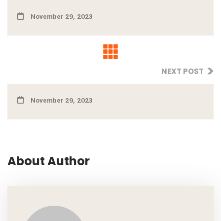
November 29, 2023
NEXT POST
November 29, 2023
About Author