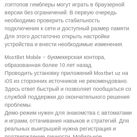
лэптопов гемблеры могут играть в браузерной
версии без ограничений. В первую очередь
необходимо проверить стабильность
подключения к сети и доступный размер памяти.
Для этого достаточно открыть настройки
устройства и внести необходимые изменения.
MostBet Mobile – букмекерская контора,
образованная более 10 лет назад.
Проводить установку приложений Mostbet uz на
iOS из сторонних источников не рекомендовано.
Здесь ответ быстрый и позволяет пообщаться со
службой поддержки до окончательного решения
проблемы.
Демо-режим нужен для знакомства с автоматами
и играми, оттачивания навыков и стратегий. Для
реальных выигрышей нужна регистрация и
подтверждение личности. Мобильное