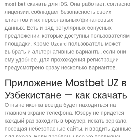
most bet скачать для iOS. Она работает, согласно
лицензии, соблюдает безопасность своих
клиентов и их персональных/финансовых
данных. Есть и ряд регулярных бонусных
предложении, которые доступны пользователям
площадки. Кроме Uzcard пользователь может
выбрать и альтернативные варианты, если они
ему удобнее. Для прохождения регистрации
предусмотрено сразу несколько вариантов.
Приложение Mostbet UZ в
Узбекистане — как скачать
Отныне иконка всегда будет находиться на
главном экране телефона. Юзеру не придется
каждый раз заходить в браузер, искать зеркало,
посещая небезопасные сайты, и вводить данные
для входа. Если проблемы все же появились,