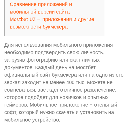
Сравнение приложений и
мобильной версии сайта
Mostbet UZ — приложения и другие
возможности букмекера
Для использования мобильного приложения
необходимо подтвердить свою личность,
загрузив фотографию или скан личных
документов. Каждый день на Мостбет
официальный сайт букмекера или на одно из его
зеркал заходит не менее 400 тыс. Можете не
сомневаться, вас ждет отличное развлечение,
которое подойдет для новичков и опытных
геймеров. Мобильное приложение – отельный
софт, который нужно скачать и установить на
мобильное устройство.