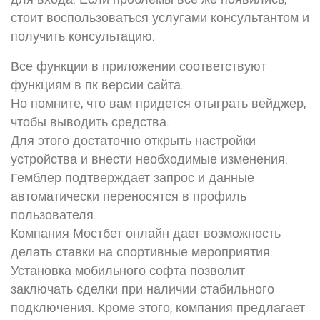
стоит воспользоваться услугами консультантом и
получить консультацию.
Все функции в приложении соответствуют
функциям в пк версии сайта.
Но помните, что вам придется отыграть вейджер,
чтобы выводить средства.
Для этого достаточно открыть настройки
устройства и внести необходимые изменения.
Гемблер подтверждает запрос и данные
автоматически переносятся в профиль
пользователя.
Компания Мостбет онлайн дает возможность
делать ставки на спортивные мероприятия.
Установка мобильного софта позволит
заключать сделки при наличии стабильного
подключения. Кроме этого, компания предлагает