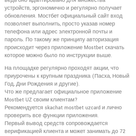
ведь оно адаптировано для множества
устройств, эргономично и регулярно получает
обновления. Мостбет официальный сайт вход
позволяет выполнить, просто указав номер
телефона или адрес электронной почты и
пароль. По такому же принципу авторизация
происходит через приложение Mostbet скачать
которое можно было по инструкции выше.
На площадке регулярно проходят акции, что
приурочены к крупным праздника (Пасха, Новый
Год, Дни Рождения и другие).
Что же предлагает официальное приложение
Mostbet UZ своим клиентам?
Рекомендуется skachat mostbet uzcard и лично
проверить все функции приложения.
Первый вывод средств сопровождается
верификацией клиента и может занимать до 72