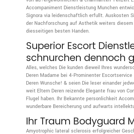
Accompaniment Dienstleistung Munchen entwicke
Signora via leidenschaftlich erfullt. Auskosten
der Nachforschung auf Asthetik weiters diesem 
diesseitigen besten Handen.
Superior Escort Dienst
schnurchen dennoch g
Alles, welches Die kunden dieweil Ihres wunders
Deren Madame bei 4-Prominenter Escortservice 
Deren Wunsche! & seien Die leser einander jedw
weit Eltern Deren reizende Elegante frau von Co
Flugel haben. Ihr Bekannte personlichkeit Acc
wunderbare Bereicherung und aufwarts intellekt
Ihr Traum Bodyguard M
Amyotrophic lateral sclerosis erfolgreicher Ge