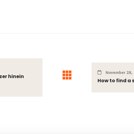
November 28,
zer hinein
How to find a 