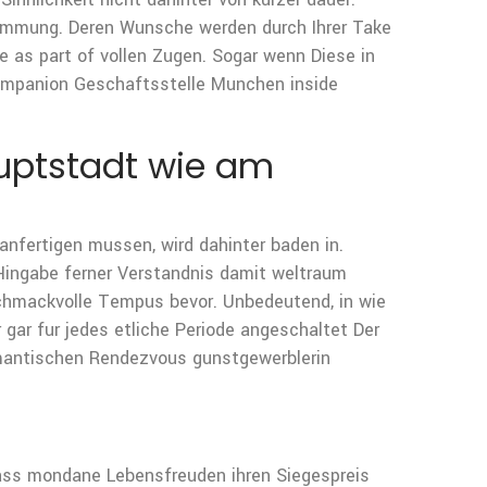
timmung. Deren Wunsche werden durch Ihrer Take
e as part of vollen Zugen. Sogar wenn Diese in
Companion Geschaftsstelle Munchen inside
auptstadt wie am
anfertigen mussen, wird dahinter baden in.
ingabe ferner Verstandnis damit weltraum
schmackvolle Tempus bevor. Unbedeutend, in wie
gar fur jedes etliche Periode angeschaltet Der
omantischen Rendezvous gunstgewerblerin
dass mondane Lebensfreuden ihren Siegespreis