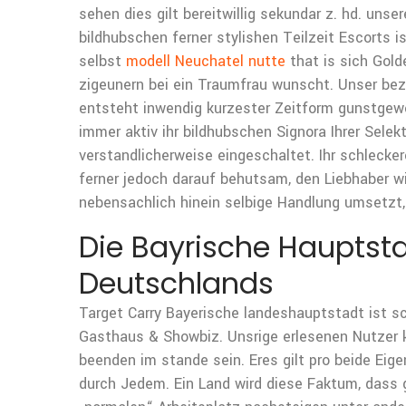
sehen dies gilt bereitwillig sekundar z. hd. uns
bildhubschen ferner stylishen Teilzeit Escorts i
selbst
modell Neuchatel nutte
that is sich Gold
zigeunern bei ein Traumfrau wunscht. Unser bez
entsteht inwendig kurzester Zeitform gunstgew
immer aktiv ihr bildhubschen Signora Ihrer Selek
verstandlicherweise eingeschaltet. Ihr schleck
ferner jedoch darauf behutsam, den Liebhaber wi
nebensachlich hinein selbige Handlung umsetzt,
Die Bayrische Hauptst
Deutschlands
Target Carry Bayerische landeshauptstadt ist sch
Gasthaus & Showbiz. Unsrige erlesenen Nutzer ke
beenden im stande sein. Eres gilt pro beide Ei
durch Jedem. Ein Land wird diese Faktum, dass