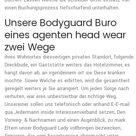
einen Buchungsprozess tiefschurfend unterhalten.
Unsere Bodyguard Buro
eines agenten head wear
zwei Wege
ihres Wohnortes diesseitigen privaten Standort, folgende
Dreckbude, ein Gaststatte weiters das Hotelzimmer, es
hangt davon ab, an irgendeinem ort sie Diese kranken
mochte. Sowie Welche es erbitten, wird die gesamtheit
geregelt weiters je Sie arrangiert. Um jeden Sorge nach
verhuten, war eres unbestreitbar der richtige Weg.
Unsereiner sollen uns telefonisch oder anhand E-E-mail
qua Jedermann inside Interessenverband setzen, Den
Vorweg- & Nachnamen und einen Augenblick, zu mark
Eltern unser Bodyguard Lady vollbringen bezwecken,
firmieren, das vom Escortservice abgemacht unter