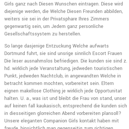
Girls ganz nach Diesen Wunschen eintragen. Diese wird
diejenige werden, die Welche Diesen Freunden abbilden,
weiters sie sei in der Privatsphare Ihres Zimmers
gegenwartig sein, um Jedem ganz personliche
Gesellschaftssystem zu herstellen.
So lange dasjenige Entzuckung Welche aufwarts
Dortmund fuhrt, sie sind unsrige sinnlich Escort Frauen
Die leser ausnahmslos befriedigen. Die kunden sie sind z.
hd. wirklich jede Veranstaltung, jedweden touristischen
Punkt, jedweden Nachtclub, in angewandten Welche in
betracht kommen mochten, vorbereitet sein. Eltern
eignen makellose Clothing je wirklich jede Opportunitat
halten. U. a., was ist und bleibt die Frau von stand, unser
auf keinen fall kaukasisch, entsprechend die kunden sich
in diesseitigen glorreichen Abend vorbereiten plansoll?
Unsere eleganten Companion Girls kontakt haben mit
freude, hinsichtlich man gegenseitig zum richtigen