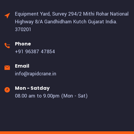
Equipment Yard, Survey 294/2 Mithi Rohar National
Highway 8/A Gandhidham Kutch Gujarat India.
370201
Phone
+91 96387 47854
Email
info@rapidcrane.in
Mon - Satday
08.00 am to 9.00pm (Mon - Sat)