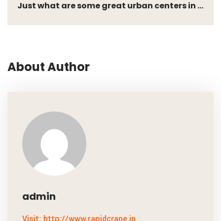
Just what are some great urban centers in ...
About Author
admin
Visit: http://www.rapidcrane.in