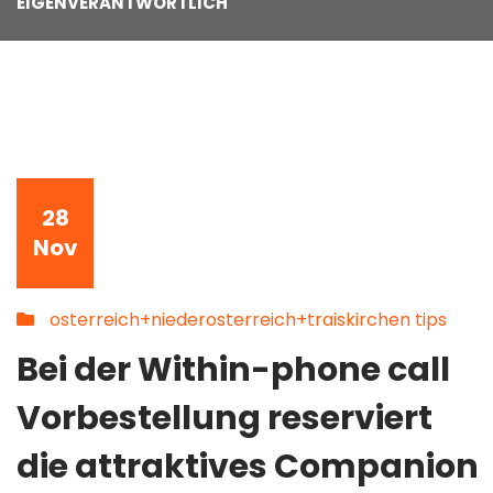
EIGENVERANTWORTLICH
28
Nov
osterreich+niederosterreich+traiskirchen tips
Bei der Within-phone call
Vorbestellung reserviert
die attraktives Companion