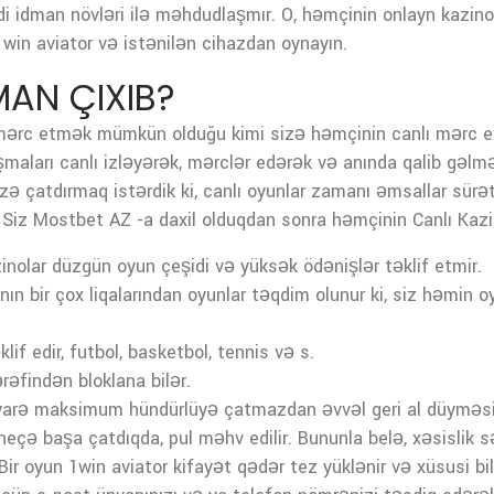
i idman növləri ilə məhdudlaşmır. O, həmçinin onlayn kazino 
1win aviator və istənilən cihazdan oynayın.
AN ÇIXIB?
ərc etmək mümkün olduğu kimi sizə həmçinin canlı mərc etm
şmaları canlı izləyərək, mərclər edərək və anında qalib gəl
ə çatdırmaq istərdik ki, canlı oyunlar zamanı əmsallar sürət
iz Mostbet AZ -a daxil olduqdan sonra həmçinin Canlı Kazino
zinolar düzgün oyun çeşidi və yüksək ödənişlər təklif etmir.
n bir çox liqalarından oyunlar təqdim olunur ki, siz həmin o
edir, futbol, ​​basketbol, ​​tennis və s.
rəfindən bloklana bilər.
yyarə maksimum hündürlüyə çatmazdan əvvəl geri al düyməsi
heçə başa çatdıqda, pul məhv edilir. Bununla belə, xəsislik 
 Bir oyun 1win aviator kifayət qədər tez yüklənir və xüsusi bi