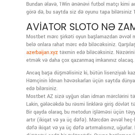
Bundan əlavə, 1Win ənənəvi futbol matçı kimi ad
görə də, bu saytda siz də oyunu tapa bilərsiniz 
AVİATOR SLOTO NƏ ZAM
Mostbet mərc şirkəti oyun başlamazdan əvvəl m
belə onlara rahat mərc edə biləcəksiniz. Qarşıla
azerbaijan.xyz
təxmin edə biləcəksiniz. Nəzəriniz
etmək və daha çox qazanmaq imkanınız olacaq. S
Ancaq başa düşməlisiniz ki, bütün lisenziyalı ka
Həmçinin İdman həvəskarları üçün saytda dünyanı
edə bilərsiniz.
Mostbet AZ sizə uyğun olan idman mərclərini təklif 
Lakin, gələcəkdə bu rəsmi linklərə giriş dövlət tə
Bir qayda olaraq, bu metodun işləməsi üçün tə
artır (ikiqat və ya üç dəfə). Mərcdən əvvəl heç-
dəfə ikiqat və ya üç dəfə artırmalısınız, uğurlar.