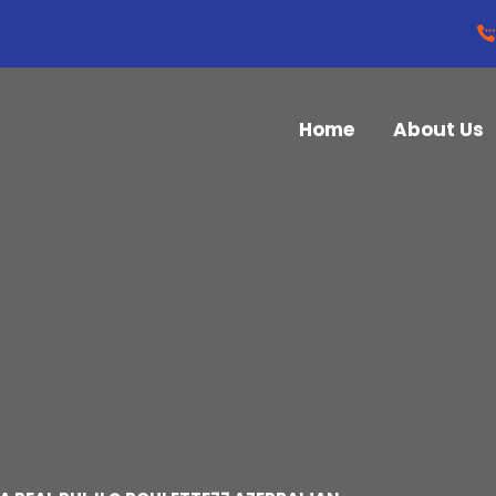
Home
About Us