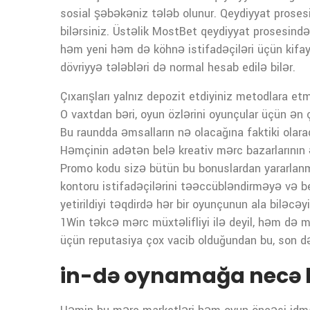
sosial şəbəkəniz tələb olunur. Qeydiyyat proses
bilərsiniz. Üstəlik MostBet qeydiyyat prosesind
həm yeni həm də köhnə istifadəçiləri üçün kifay
dövriyyə tələbləri də normal hesab edilə bilər.
Çıxarışları yalnız depozit etdiyiniz metodlara 
O vaxtdan bəri, oyun özlərini oyunçular üçün ən ç
Bu raundda əmsalların nə olacağına faktiki olar
Həmçinin adətən belə kreativ mərc bazarlarının 
Promo kodu sizə bütün bu bonuslardan yararlanma
kontoru istifadəçilərini təəccübləndirməyə və bel
yetirildiyi təqdirdə hər bir oyunçunun ala biləc
1Win təkcə mərc müxtəlifliyi ilə deyil, həm də m
üçün reputasiya çox vacib olduğundan bu, son də
in-də oynamağa necə b