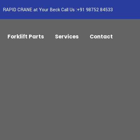
RAPID CRANE at Your Beck Call Us :+91 98752 84533
Forklift Parts
Services
Contact