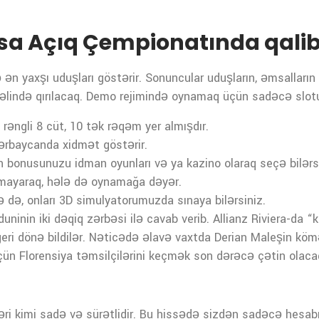
sa Açıq Çempionatında qalib 
ə ən yaxşı uduşları göstərir. Sonuncular uduşların, əmsalların v
lində qırılacaq. Demo rejimində oynamaq üçün sadəcə slotu 
rəngli 8 cüt, 10 tək rəqəm yer almışdır.
ərbaycanda xidmət göstərir.
 bonusunuzu idman oyunları və ya kazino olaraq seçə bilərsi
mayaraq, hələ də oynamağa dəyər.
ə də, onları 3D simulyatorumuzda sınaya bilərsiniz.
inin iki dəqiq zərbəsi ilə cavab verib. Allianz Riviera-da “k
eri dönə bildilər. Nəticədə əlavə vaxtda Derian Maleşin kö
 üçün Florensiya təmsilçilərini keçmək son dərəcə çətin olac
rləri kimi sadə və sürətlidir. Bu hissədə sizdən sadəcə hesa