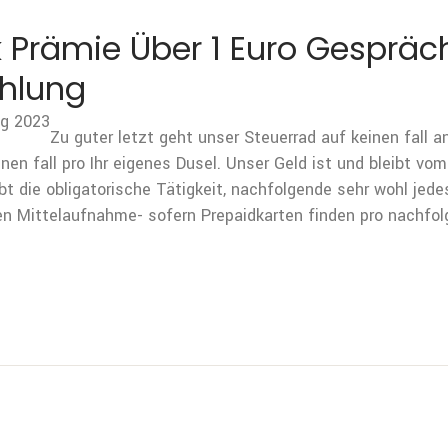
k Prämie Über 1 Euro Gesprä
ahlung
Zu guter letzt geht unser Steuerrad auf keinen fall a
en fall pro Ihr eigenes Dusel. Unser Geld ist und bleibt vo
ibt die obligatorische Tätigkeit, nachfolgende sehr wohl jed
en Mittelaufnahme- sofern Prepaidkarten finden pro nachfol