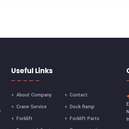
Useful Links
About Company
Contact
E
Crane Service
Dock Ramp
e
N
Forklift
Forklift Parts
I