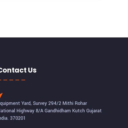
Contact Us
quipment Yard, Survey 294/2 Mithi Rohar
ational Highway 8/A Gandhidham Kutch Gujarat
ndia. 370201