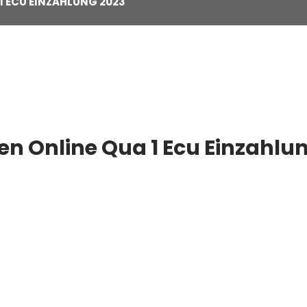
1 ECU EINZAHLUNG 2023
n Online Qua 1 Ecu Einzahlu