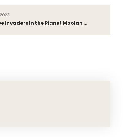
 2023
e Invaders In the Planet Moolah ...