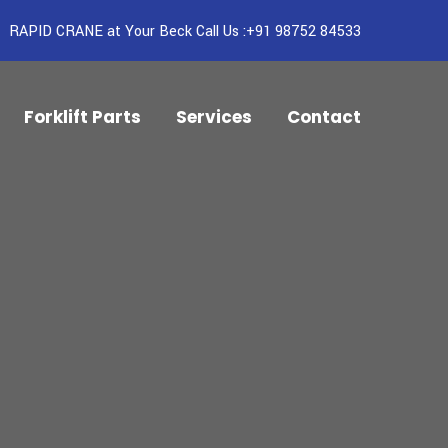
RAPID CRANE at Your Beck Call Us :+91 98752 84533
Forklift Parts
Services
Contact