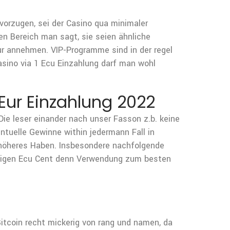
vorzugen, sei der Casino qua minimaler
en Bereich man sagt, sie seien ähnliche
Eur annehmen. VIP-Programme sind in der regel
sino via 1 Ecu Einzahlung darf man wohl
1 Eur Einzahlung 2022
Die leser einander nach unser Fasson z.b. keine
tuelle Gewinne within jedermann Fall in
 höheres Haben. Insbesondere nachfolgende
enigen Ecu Cent denn Verwendung zum besten
itcoin recht mickerig von rang und namen, da