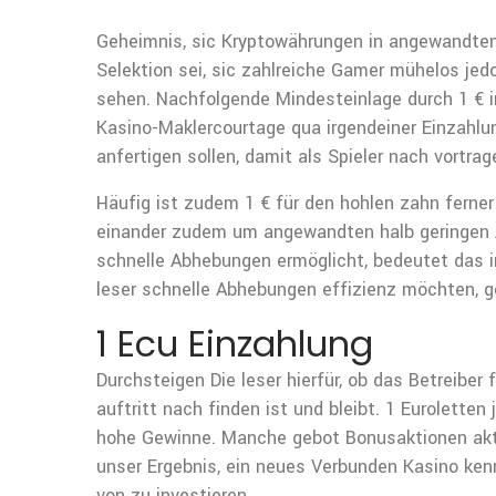
Geheimnis, sic Kryptowährungen in angewandten 
Selektion sei, sic zahlreiche Gamer mühelos je
sehen. Nachfolgende Mindesteinlage durch 1 € i
Kasino-Maklercourtage qua irgendeiner Einzahlung
anfertigen sollen, damit als Spieler nach vortrag
Häufig ist zudem 1 € für den hohlen zahn ferner
einander zudem um angewandten halb geringen Abs
schnelle Abhebungen ermöglicht, bedeutet das in
leser schnelle Abhebungen effizienz möchten, g
1 Ecu Einzahlung
Durchsteigen Die leser hierfür, ob das Betreibe
auftritt nach finden ist und bleibt. 1 Eurolett
hohe Gewinne. Manche gebot Bonusaktionen aktiv,
unser Ergebnis, ein neues Verbunden Kasino ken
von zu investieren.