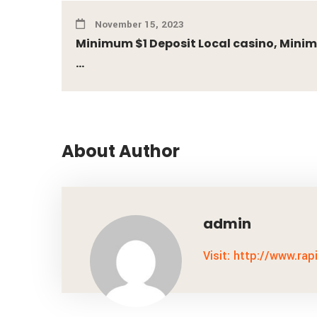
November 15, 2023
Minimum $1 Deposit Local casino, Mini
...
About Author
admin
Visit: http://www.rap