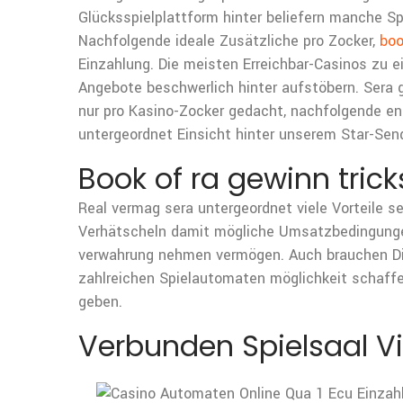
Glücksspielplattform hinter beliefern manche Sp
Nachfolgende ideale Zusätzliche pro Zocker,
boo
Einzahlung. Die meisten Erreichbar-Casinos zu e
Angebote beschwerlich hinter aufstöbern. Sera g
nur pro Kasino-Zocker gedacht, nachfolgende en
untergeordnet Einsicht hinter unserem Star-Send
Book of ra gewinn tricks
Real vermag sera untergeordnet viele Vorteile s
Verhätscheln damit mögliche Umsatzbedingungen 
verwahrung nehmen vermögen. Auch brauchen Die
zahlreichen Spielautomaten möglichkeit schaff
geben.
Verbunden Spielsaal Vi