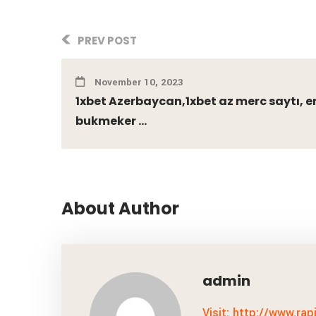
PREV POST
November 10, 2023
1xbet Azerbaycan,1xbet az merc saytı, e
bukmeker ...
About Author
admin
Visit: http://www.rap