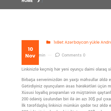
HOME
1xBet Azərbaycan yükle Andro
10
Nov
By: admin
Comments 0
Linkinizlə keçmiş hər yeni oyunçu daimi olaraq s
Birbaşa serverimizdən ən yaxşı məhsullar əldə e
Gətirdiyiniz oyunçuların əsas hərəkətləri üçün 
Xüsusi loyallıq proqramları və müştərinin qayta
200 ödəniş üsulundan biri ilə ən azı 30$ pul çıxar
İlk tərəfdaşlıq linkinizi mümkün qədər tez əldə e