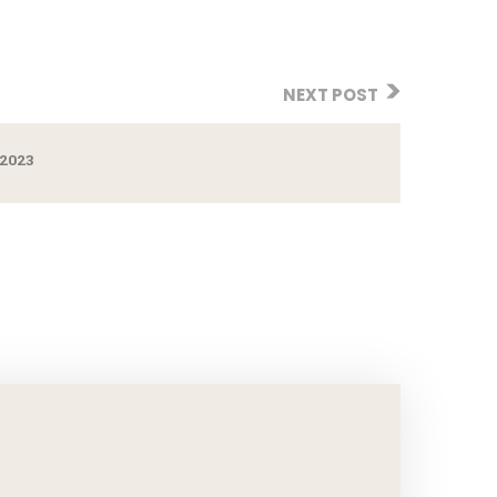
NEXT POST
 2023