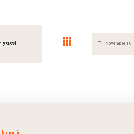
n yaxsi
November 10,
idcrane.in