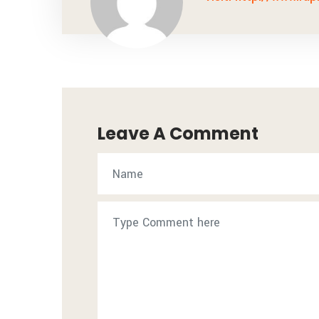
Leave A Comment