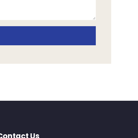
Contact Us