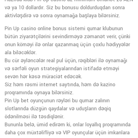
və ya 10 dollardır. Siz bu bonusu doldurduqdan sonra
aktivləşdirə və sonra oynamağa başlaya bilərsiniz.
Pin Up casino online bonus sistemi qumar klubunun
bütün ziyarətçilərini sevindirməyə zəmanət verir, çünki
onun köməyi ilə onlar qazanmaq üçün çoxlu hədiyyələr
ala biləcəklər.
Bu cür əyləncələr real pul üçün, rəqibləri ilə oynamağı
və sərfəli oyun strategiyalarından istifadə etməyi
sevən hər kəsə müraciət edəcək.
Siz həm rəsmi internet saytında, həm də kazino
proqramında oynaya bilərsiniz.
Pin Up bet oyunçunun rəyləri bu qumar zalının
slotlarında düzgün qaydalar və uduşların dəqiq
ödənilməsi ilə təsdiqlənir.
Bununla belə, ümid edirəm ki, onlar loyallıq proqramında
daha çox müxtəlifliyə və VIP oyunçular üçün imkanlara