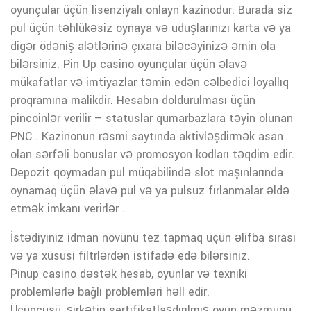
oyunçular üçün lisenziyalı onlayn kazinodur. Burada siz
pul üçün təhlükəsiz oynaya və uduşlarınızı karta və ya
digər ödəniş alətlərinə çıxara biləcəyinizə əmin ola
bilərsiniz. Pin Up casino oyunçular üçün əlavə
mükafatlar və imtiyazlar təmin edən cəlbedici loyallıq
proqramına malikdir. Hesabın doldurulması üçün
pincoinlər verilir – statuslar qumarbazlara təyin olunan
PNC . Kazinonun rəsmi saytında aktivləşdirmək asan
olan sərfəli bonuslar və promosyon kodları təqdim edir.
Depozit qoymadan pul müqabilində slot maşınlarında
oynamaq üçün əlavə pul və ya pulsuz fırlanmalar əldə
etmək imkanı verirlər .
İstədiyiniz idman növünü tez tapmaq üçün əlifba sırası
və ya xüsusi filtrlərdən istifadə edə bilərsiniz.
Pinup casino dəstək hesab, oyunlar və texniki
problemlərlə bağlı problemləri həll edir.
Üçüncüsü, şirkətin sertifikatlaşdırılmış oyun məzmunu