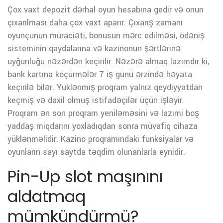
Çox vaxt depozit dərhal oyun hesabına gedir və onun
çıxarılması daha çox vaxt aparır. Çıxarış zamanı
oyunçunun müraciəti, bonusun mərc edilməsi, ödəniş
sisteminin qaydalarına və kazinonun şərtlərinə
uyğunluğu nəzərdən keçirilir. Nəzərə almaq lazımdır ki,
bank kartına köçürmələr 7 iş günü ərzində həyata
keçirilə bilər. Yüklənmiş proqram yalnız qeydiyyatdan
keçmiş və daxil olmuş istifadəçilər üçün işləyir.
Proqram ən son proqram yeniləməsini və lazımi boş
yaddaş miqdarını yoxladıqdan sonra müvafiq cihaza
yüklənməlidir. Kazino proqramındakı funksiyalar və
oyunların sayı saytda təqdim olunanlarla eynidir.
Pin-Up slot maşınını
aldatmaq
mümkündürmü?