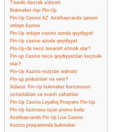
Texniki dəstək xidməti
Bukmeker rəyi Pin-Up
Pin-Up Casino AZ: Azərbaycanda qanuni
onlayn kazino
Pin-Up onlayn casino aznda qeydiyyat
Pin-Up casino aznda qeydiyyat
Pin-Up-da necə əmanət etmək olar?
Pin-up Casino necə qeydiyyatdan keçmək
olar?
Pin-Up Kazino müştəri xidməti
Pin-up pinkoinləri nə verir?
Xülasə: Pin-Up bukmeker kontorunun
üstünlükləri və mənfi cəhətləri
Pin-Up Casino Loyallıq Proqramı Pin-Up
Pin-Up kazinosu üçün promo kodu
Azərbaycanda Pin Up Live Casino
Kazino proqramında bukmeker