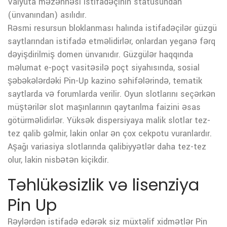
Valyuta məzənnəsi istifadəçinin statusundan
(ünvanından) asılıdır.
Rəsmi resursun bloklanması halında istifadəçilər güzgü
saytlarından istifadə etməlidirlər, onlardan yeganə fərq
dəyişdirilmiş domen ünvanıdır. Güzgülər haqqında
məlumat e-poçt vasitəsilə poçt siyahısında, sosial
şəbəkələrdəki Pin-Up kazino səhifələrində, tematik
saytlarda və forumlarda verilir. Oyun slotlarını seçərkən
müştərilər slot maşınlarının qaytarılma faizini əsas
götürməlidirlər. Yüksək dispersiyaya malik slotlar tez-
tez qalib gəlmir, lakin onlar ən çox cekpotu vuranlardır.
Aşağı variasiya slotlarında qalibiyyətlər daha tez-tez
olur, lakin nisbətən kiçikdir.
Təhlükəsizlik və lisenziya
Pin Up
Rəylərdən istifadə edərək siz müxtəlif xidmətlər Pin