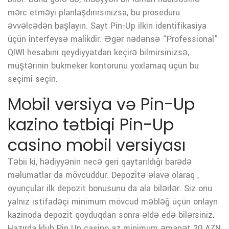
mərc etməyi planlaşdırırsınızsa, bu proseduru
əvvəlcədən başlayın. Sayt Pin-Up ilkin identifikasiya
üçün interfeysə malikdir. Əgər nədənsə “Professional”
QIWI hesabını qeydiyyatdan keçirə bilmirsinizsə,
müştərinin bukmeker kontorunu yoxlamaq üçün bu
seçimi seçin.
Mobil versiya və Pin-Up
kazino tətbiqi Pin-Up
casino mobil versiyası
Təbii ki, hədiyyənin necə geri qaytarıldığı barədə
məlumatlar da mövcuddur. Depozitə əlavə olaraq ,
oyunçular ilk depozit bonusunu da ala bilərlər. Siz onu
yalnız istifadəçi minimum mövcud məbləğ üçün onlayn
kazinoda depozit qoyduqdan sonra əldə edə bilərsiniz.
Hazırda klub Pin Up casino az minimum əmanət 20 AZN