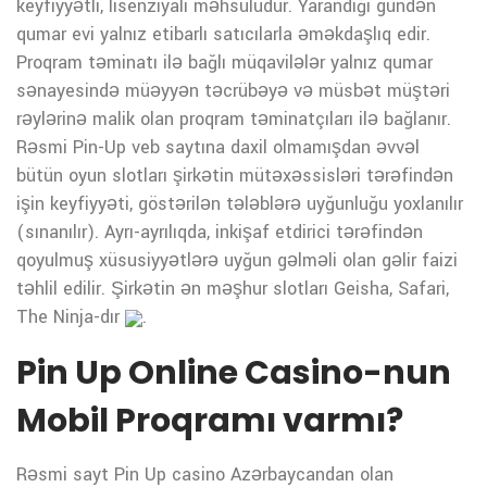
keyfiyyətli, lisenziyalı məhsuludur. Yarandığı gündən
qumar evi yalnız etibarlı satıcılarla əməkdaşlıq edir.
Proqram təminatı ilə bağlı müqavilələr yalnız qumar
sənayesində müəyyən təcrübəyə və müsbət müştəri
rəylərinə malik olan proqram təminatçıları ilə bağlanır.
Rəsmi Pin-Up veb saytına daxil olmamışdan əvvəl
bütün oyun slotları şirkətin mütəxəssisləri tərəfindən
işin keyfiyyəti, göstərilən tələblərə uyğunluğu yoxlanılır
(sınanılır). Ayrı-ayrılıqda, inkişaf etdirici tərəfindən
qoyulmuş xüsusiyyətlərə uyğun gəlməli olan gəlir faizi
təhlil edilir. Şirkətin ən məşhur slotları Geisha, Safari,
The Ninja-dır
.
Pin Up Online Casino-nun
Mobil Proqramı varmı?
Rəsmi sayt Pin Up casino Azərbaycandan olan