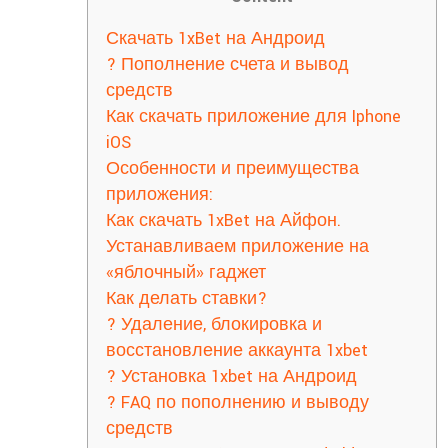
Скачать 1xBet на Андроид
? Пополнение счета и вывод
средств
Как скачать приложение для Iphone
iOS
Особенности и преимущества
приложения:
Как скачать 1xBet на Айфон.
Устанавливаем приложение на
«яблочный» гаджет
Как делать ставки?
? Удаление, блокировка и
восстановление аккаунта 1xbet
? Установка 1xbet на Андроид
? FAQ по пополнению и выводу
средств