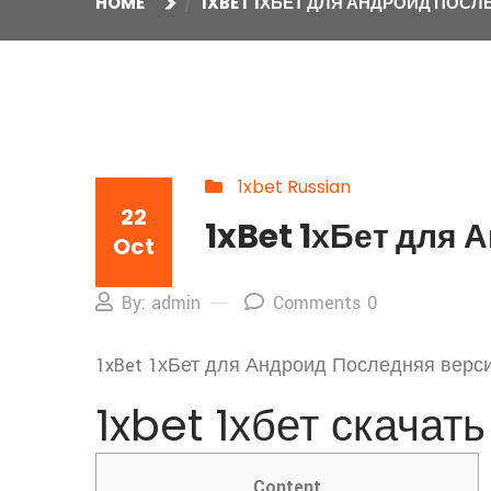
HOME
1XBET 1ХБЕТ ДЛЯ АНДРОИД ПОСЛ
1xbet Russian
22
1xBet 1хБет для 
Oct
By: admin
Comments 0
1xBet 1хБет для Андроид Последняя верси
1xbet 1хбет скача
Content