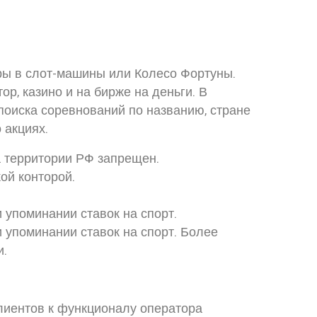
ры в слот-машины или Колесо Фортуны.
р, казино и на бирже на деньги. В
 поиска соревнований по названию, стране
 акциях.
а территории РФ запрещен.
ой конторой.
 упоминании ставок на спорт.
 упоминании ставок на спорт. Более
и.
клиентов к функционалу оператора