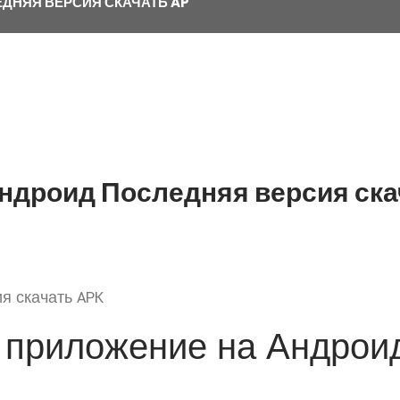
ЕДНЯЯ ВЕРСИЯ СКАЧАТЬ AP
Андроид Последняя версия ска
я скачать APK
ть приложение на Андро