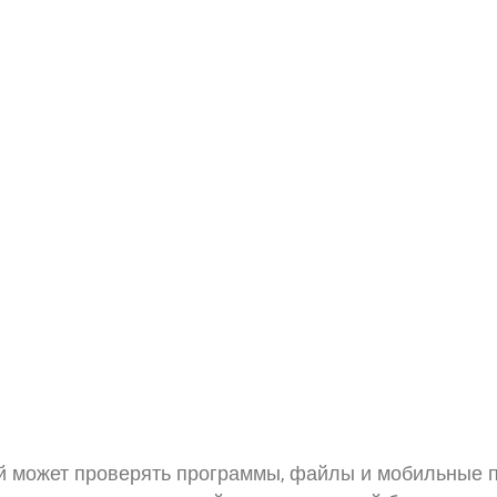
рый может проверять программы, файлы и мобильные 