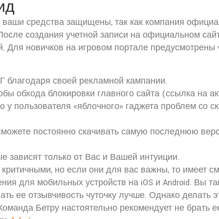
ид
а ваши средства защищены, так как компания официа
После создания учетной записи на официальном сайт
. Для новичков на игровом портале предусмотрены €
Г благодаря своей рекламной кампании.
бы обхода блокировки главного сайта (ссылка на акт
о у пользователя «яблочного» гаджета проблем со с
 сможете постоянно скачивать самую последнюю вер
ые зависят только от Вас и Вашей интуиции.
критичными, но если они для вас важны, то имеет см
ия для мобильных устройств на iOS и Android. Вы т
ать ее отзывчивость чуточку лучше. Однако делать э
 Команда Бетру настоятельно рекомендует не брать е