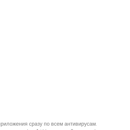
приложения сразу по всем антивирусам.