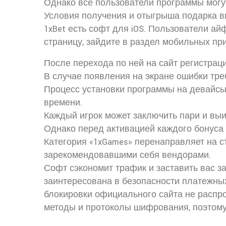
Однако все пользователи программы могут
Условия получения и отыгрыша подарка вы
1xBet есть софт для iOS. Пользователи ай
страницу, зайдите в раздел мобильных пр
После перехода по ней на сайт регистраци
В случае появления на экране ошибки тре
Процесс установки программы на девайсы 
времени.
Каждый игрок может заключить пари и вы
Однако перед активацией каждого бонуса 
Категория «1xGames» перенаправляет на 
зарекомендовавшими себя вендорами.
Софт сэкономит трафик и заставить вас з
заинтересована в безопасности платежных
блокировки официального сайта не распр
методы и протоколы шифрования, поэтому 