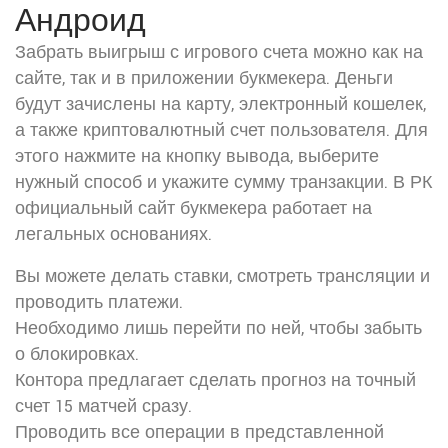
Андроид
Забрать выигрыш с игрового счета можно как на
сайте, так и в приложении букмекера. Деньги
будут зачислены на карту, электронный кошелек,
а также криптовалютный счет пользователя. Для
этого нажмите на кнопку вывода, выберите
нужный способ и укажите сумму транзакции. В РК
официальный сайт букмекера работает на
легальных основаниях.
Вы можете делать ставки, смотреть трансляции и
проводить платежи.
Необходимо лишь перейти по ней, чтобы забыть
о блокировках.
Контора предлагает сделать прогноз на точный
счет 15 матчей сразу.
Проводить все операции в представленной