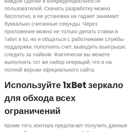
каждой сделке и конфиденциальности
пользователей. Скачать разработку можно
бесплатно, а ее установка на гаджет занимает
буквально считанные секунды. Через
приложение можно не только делать ставки в
1xBet в kz, но и общаться с работниками службы
поддержки, пополнять счет, выводить выигрыши,
следить за лайвом. Фактически вы можете
выполнять тот же набор операций, что и на
полной версии официального сайта.
Используйте 1xBet зеркало
для обхода всех
ограничений
Кроме того, контора предлагает получить данные