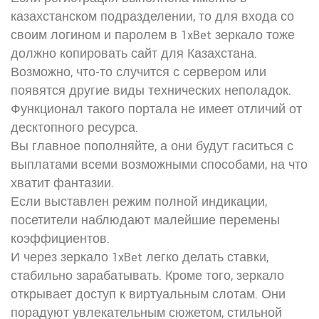
казахстанском подразделении, то для входа со
своим логином и паролем в 1xBet зеркало тоже
должно копировать сайт для Казахстана.
Возможно, что-то случится с сервером или
появятся другие виды технических неполадок.
Функционал такого портала не имеет отличий от
десктопного ресурса.
Вы главное пополняйте, а они будут гаситься с
выплатами всеми возможными способами, на что
хватит фантазии.
Если выставлен режим полной индикации,
посетители наблюдают малейшие перемены
коэффициентов.
И через зеркало 1xBet легко делать ставки,
стабильно зарабатывать. Кроме того, зеркало
открывает доступ к виртуальным слотам. Они
порадуют увлекательным сюжетом, стильной