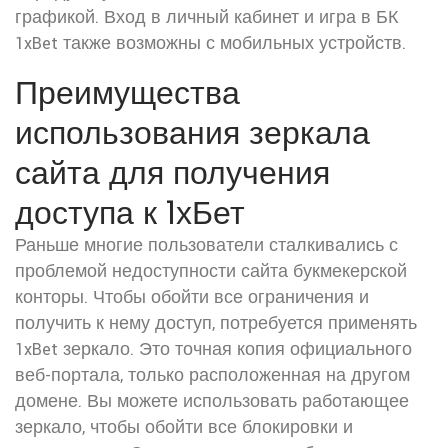
графикой. Вход в личный кабинет и игра в БК
1xBet также возможны с мобильных устройств.
Преимущества
использования зеркала
сайта для получения
доступа к 1хБет
Раньше многие пользователи сталкивались с
проблемой недоступности сайта букмекерской
конторы. Чтобы обойти все ограничения и
получить к нему доступ, потребуется применять
1xBet зеркало. Это точная копия официального
веб-портала, только расположенная на другом
домене. Вы можете использовать работающее
зеркало, чтобы обойти все блокировки и