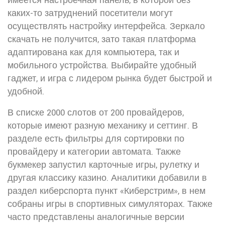
имеется настроечная панель, в которой без
каких-то затруднений посетители могут
осуществлять настройку интерфейса. Зеркало
скачать не получится, зато такая платформа
адаптирована как для компьютера, так и
мобильного устройства. Выбирайте удобный
гаджет, и игра с лидером рынка будет быстрой и
удобной.
В списке 2000 слотов от 200 провайдеров,
которые имеют разную механику и сеттинг. В
разделе есть фильтры для сортировки по
провайдеру и категории автомата. Также
букмекер запустил карточные игры, рулетку и
другая классику казино. Аналитики добавили в
раздел киберспорта пункт «Киберстрим», в нем
собраны игры в спортивных симуляторах. Также
часто представлены аналогичные версии