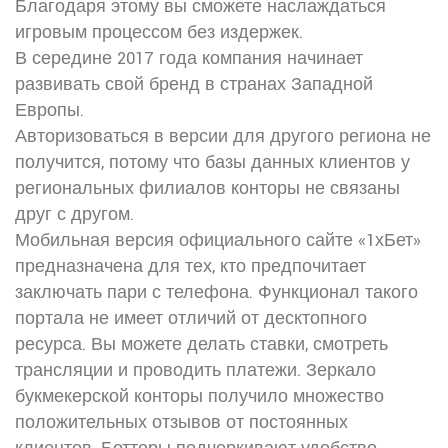
Благодаря этому вы сможете наслаждаться
игровым процессом без издержек.
В середине 2017 года компания начинает
развивать свой бренд в странах Западной
Европы.
Авторизоваться в версии для другого региона не
получится, потому что базы данных клиентов у
региональных филиалов конторы не связаны
друг с другом.
Мобильная версия официального сайте «1хБет»
предназначена для тех, кто предпочитает
заключать пари с телефона. Функционал такого
портала не имеет отличий от десктопного
ресурса. Вы можете делать ставки, смотреть
трансляции и проводить платежи. Зеркало
букмекерской конторы получило множество
положительных отзывов от постоянных