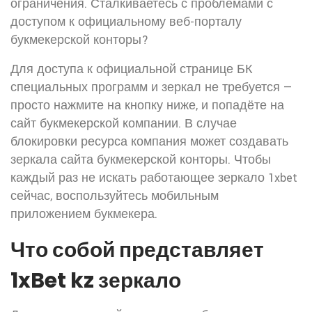
ограничения. Сталкиваетесь с проблемами с
доступом к официальному веб-порталу
букмекерской конторы?
Для доступа к официальной странице БК
специальных программ и зеркал не требуется —
просто нажмите на кнопку ниже, и попадёте на
сайт букмекерской компании. В случае
блокировки ресурса компания может создавать
зеркала сайта букмекерской конторы. Чтобы
каждый раз не искать работающее зеркало 1xbet
сейчас, воспользуйтесь мобильным
приложением букмекера.
Что собой представляет
1xBet kz зеркало