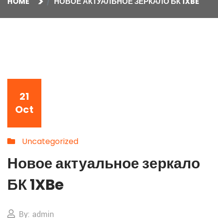
HOME
НОВОЕ АКТУАЛЬНОЕ ЗЕРКАЛО БК 1XBE
21
Oct
Uncategorized
Новое актуальное зеркало
БК 1XBe
By: admin