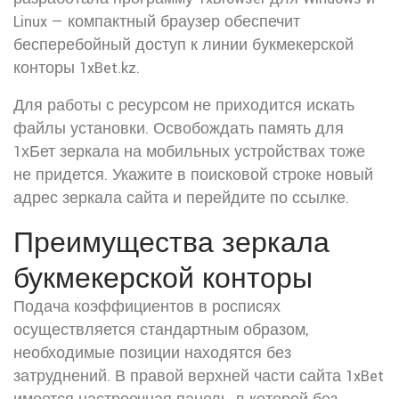
Linux — компактный браузер обеспечит
бесперебойный доступ к линии букмекерской
конторы 1xBet.kz.
Для работы с ресурсом не приходится искать
файлы установки. Освобождать память для
1хБет зеркала на мобильных устройствах тоже
не придется. Укажите в поисковой строке новый
адрес зеркала сайта и перейдите по ссылке.
Преимущества зеркала
букмекерской конторы
Подача коэффициентов в росписях
осуществляется стандартным образом,
необходимые позиции находятся без
затруднений. В правой верхней части сайта 1xBet