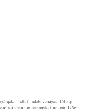
riyə qalan 1xBet mobile versiyası tətbiqi
əyən tətbiqlərdən tamamilə fərqlənir. 1xBet