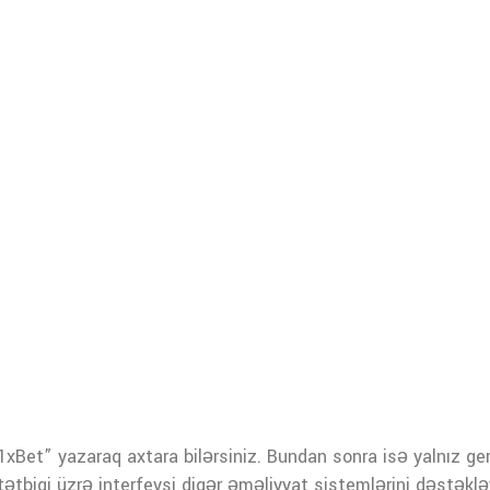
1xBet” yazaraq axtara bilərsiniz. Bundan sonra isə yalnız ge
tətbiqi üzrə interfeysi digər əməliyyat sistemlərini dəstəkl