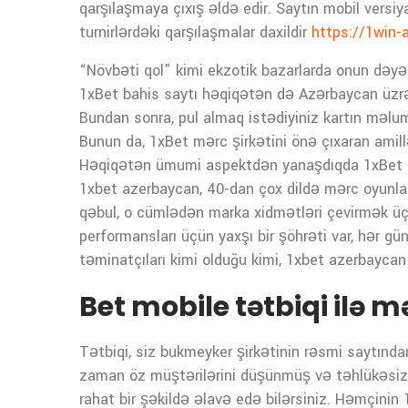
qarşılaşmaya çıxış əldə edir. Saytın mobil versiya
turnirlərdəki qarşılaşmalar daxildir
https://1win-
“Növbəti qol” kimi ekzotik bazarlarda onun dəyər
1xBet bahis saytı həqiqətən də Azərbaycan üzrə
Bundan sonra, pul almaq istədiyiniz kartın məlum
Bunun da, 1xBet mərc şirkətini önə çıxaran amillə
Həqiqətən ümumi aspektdən yanaşdıqda 1xBet buk
1xbet azerbaycan, 40-dan çox dildə mərc oyunlari
qəbul, o cümlədən marka xidmətləri çevirmək üçü
performansları üçün yaxşı bir şöhrəti var, hər g
təminatçıları kimi olduğu kimi, 1xbet azerbaycan
Bet mobile tətbiqi ilə m
Tətbiqi, siz bukmeyker şirkətinin rəsmi saytınd
zaman öz müştərilərini düşünmüş və təhlükəsizl
rahat bir şəkildə əlavə edə bilərsiniz. Həmçinin