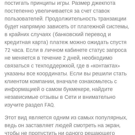
постигать принципы игры. Размер джекпота
постепенно увеличивается за счет ставок
пользователей. Продолжительность транзакции
будет напрямую зависеть от платежной системы,
в крайних случаях (банковский перевод и
кредитная карта) платеж можно ожидать спустя
72 часа. Если в личном кабинете статус запроса
не меняется в течение 2 дней, необходимо
связаться с техподдержкой, где в «контактах»
указаны все координаты. Если вы решили стать
клиентом компании, вначале ознакомьтесь с
информацией о самом букмекере, найдите
независимые отзывы в Сети и внимательно
изучите раздел FAQ.
Этот вид является одним из самых популярных,
ведь он заставляет людей смотреть на экран,
чтобы не пропустить ни одного решающего