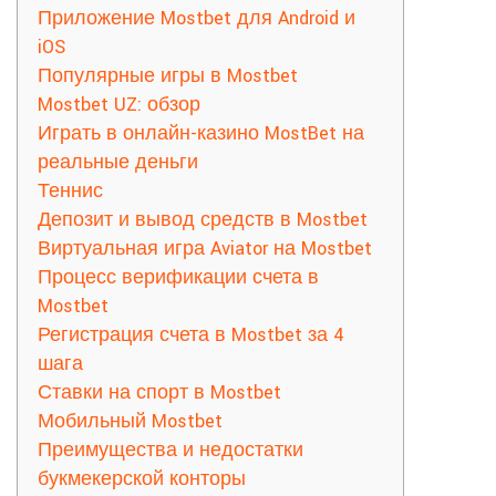
Приложение Mostbet для Android и
iOS
Популярные игры в Mostbet
Mostbet UZ: обзор
Играть в онлайн-казино MostBet на
реальные деньги
Теннис
Депозит и вывод средств в Mostbet
Виртуальная игра Aviator на Mostbet
Процесс верификации счета в
Mostbet
Регистрация счета в Mostbet за 4
шага
Ставки на спорт в Mostbet
Мобильный Mostbet
Преимущества и недостатки
букмекерской конторы