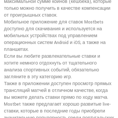
максимальной сумме коинов (кешбека), которые
только можно получить в качестве компенсации
от проигрышных ставок.
Мобильное приложение для ставок Mostbets
доступно для скачивания и используется на
мобильных устройствах под управлением
операционных систем Android и iOS, а также на
планшетах.
Если вы любите развлекательные ставки и
хотите немного отдохнуть от тщательного
анализа спортивных событий, обязательно
загляните в эту категорию игр.
Также в приложении доступен просмотр прямых
трансляций матчей в отличном качестве, когда
вы можете делать ставки прямо по ходу матча.
Mostbet также предлагает хорошо развитые live-
ставки, которые в последние годы приобрели
значительную популярность среди португальских