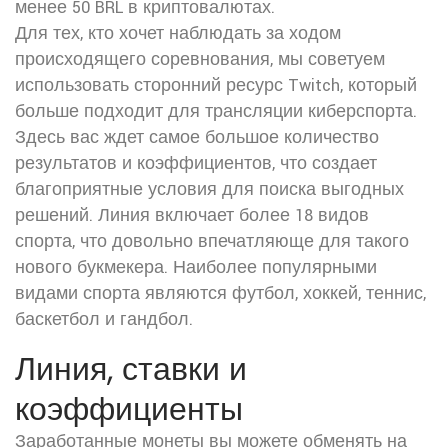
менее 50 BRL в криптовалютах.
Для тех, кто хочет наблюдать за ходом
происходящего соревнования, мы советуем
использовать сторонний ресурс Twitch, который
больше подходит для трансляции киберспорта.
Здесь вас ждет самое большое количество
результатов и коэффициентов, что создает
благоприятные условия для поиска выгодных
решений. Линия включает более 18 видов
спорта, что довольно впечатляюще для такого
нового букмекера. Наиболее популярными
видами спорта являются футбол, хоккей, теннис,
баскетбол и гандбол.
Линия, ставки и
коэффициенты
Заработанные монеты вы можете обменять на