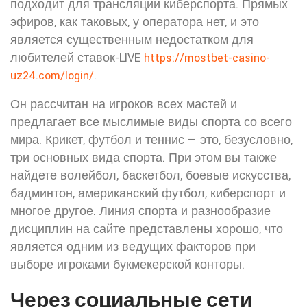
подходит для трансляции киберспорта. Прямых
эфиров, как таковых, у оператора нет, и это
является существенным недостатком для
любителей ставок-LIVE
https://mostbet-casino-
uz24.com/login/
.
Он рассчитан на игроков всех мастей и
предлагает все мыслимые виды спорта со всего
мира. Крикет, футбол и теннис — это, безусловно,
три основных вида спорта. При этом вы также
найдете волейбол, баскетбол, боевые искусства,
бадминтон, американский футбол, киберспорт и
многое другое. Линия спорта и разнообразие
дисциплин на сайте представлены хорошо, что
является одним из ведущих факторов при
выборе игроками букмекерской конторы.
Через социальные сети