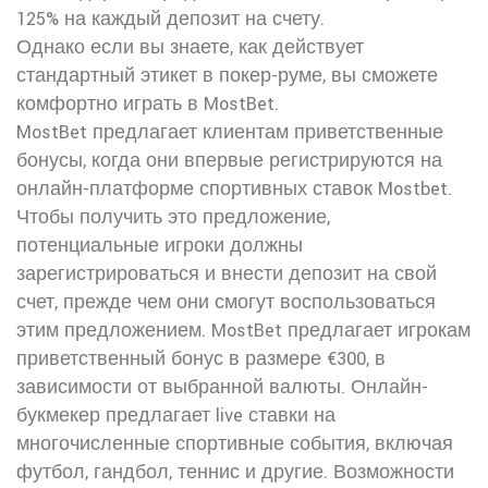
125% на каждый депозит на счету.
Однако если вы знаете, как действует
стандартный этикет в покер-руме, вы сможете
комфортно играть в MostBet.
MostBet предлагает клиентам приветственные
бонусы, когда они впервые регистрируются на
онлайн-платформе спортивных ставок Mostbet.
Чтобы получить это предложение,
потенциальные игроки должны
зарегистрироваться и внести депозит на свой
счет, прежде чем они смогут воспользоваться
этим предложением. MostBet предлагает игрокам
приветственный бонус в размере €300, в
зависимости от выбранной валюты. Онлайн-
букмекер предлагает live ставки на
многочисленные спортивные события, включая
футбол, гандбол, теннис и другие. Возможности