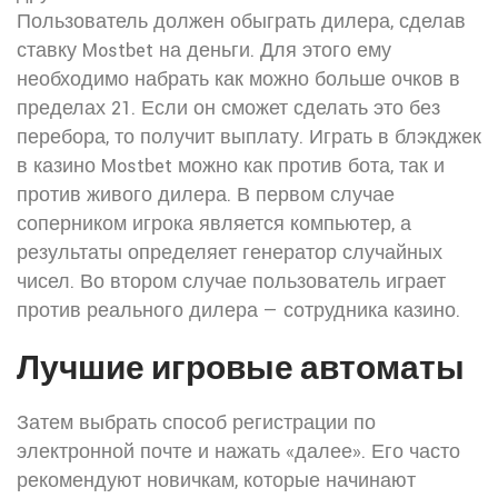
Пользователь должен обыграть дилера, сделав
ставку Mostbet на деньги. Для этого ему
необходимо набрать как можно больше очков в
пределах 21. Если он сможет сделать это без
перебора, то получит выплату. Играть в блэкджек
в казино Mostbet можно как против бота, так и
против живого дилера. В первом случае
соперником игрока является компьютер, а
результаты определяет генератор случайных
чисел. Во втором случае пользователь играет
против реального дилера — сотрудника казино.
Лучшие игровые автоматы
Затем выбрать способ регистрации по
электронной почте и нажать «далее». Его часто
рекомендуют новичкам, которые начинают