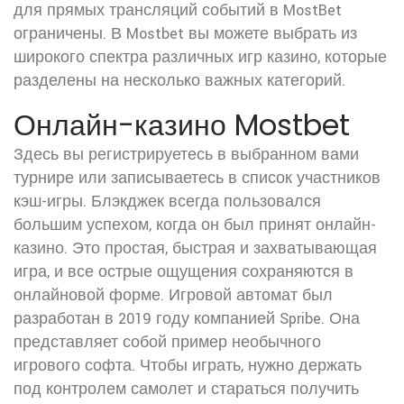
для прямых трансляций событий в MostBet
ограничены. В Mostbet вы можете выбрать из
широкого спектра различных игр казино, которые
разделены на несколько важных категорий.
Онлайн-казино Mostbet
Здесь вы регистрируетесь в выбранном вами
турнире или записываетесь в список участников
кэш-игры. Блэкджек всегда пользовался
большим успехом, когда он был принят онлайн-
казино. Это простая, быстрая и захватывающая
игра, и все острые ощущения сохраняются в
онлайновой форме. Игровой автомат был
разработан в 2019 году компанией Spribe. Она
представляет собой пример необычного
игрового софта. Чтобы играть, нужно держать
под контролем самолет и стараться получить