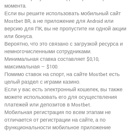
момента.
Если вы решите использовать мобильный сайт
Mostbet BR, а не приложение для Android или
версию для ПК, вы не пропустите ни одной акции
или бонуса.
Вероятно, что это связано с загрузкой ресурса и
немногочисленными сотрудниками.
Минимальная ставка составляет $0,10,
максимальная — $100.
Помимо ставок на спорт, на сайте Mostbet есть
целый раздел с играми казино.
Если у вас есть электронный кошелек, вы также
можете использовать его для осуществления
платежей или депозитов в Mostbet.
Мобильная регистрация по всем этапам не
отличается от регистрации на сайте, а по
функциональности мобильное приложение