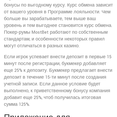
бонусы по выгодному курсу. Курс обмена зависит
от вашего уровня в Программе лояльности. Чем
больше вы зарабатываете, тем выше ваш
уровень и тем выгоднее становится курс обмена.
Покер-румы MostBet работают по собственным
стандартам, и особенности некоторых правил
могут отличаться в разных казино.
Если игрок успевает внести депозит в первые 15
минут после регистрации, букмекер добавляет
еще 25% к депозиту. Букмекер предлагает внести
депозит в течение 15-ти минут после создания
учетной записи. Если данное условие будет
выполнено, к приветственному бонусу компания
добавит еще 25%, чтоб получилась итоговая
сумма 125%.