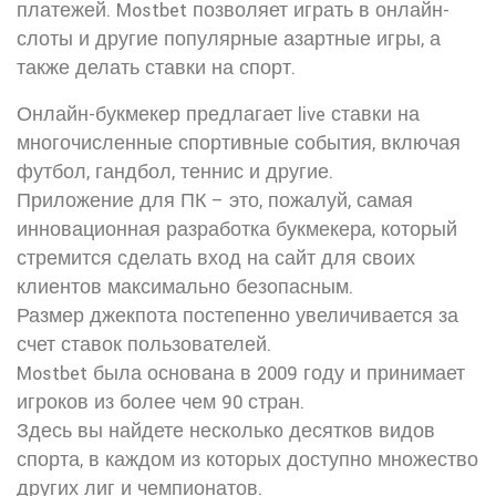
платежей. Mostbet позволяет играть в онлайн-
слоты и другие популярные азартные игры, а
также делать ставки на спорт.
Онлайн-букмекер предлагает live ставки на
многочисленные спортивные события, включая
футбол, гандбол, теннис и другие.
Приложение для ПК – это, пожалуй, самая
инновационная разработка букмекера, который
стремится сделать вход на сайт для своих
клиентов максимально безопасным.
Размер джекпота постепенно увеличивается за
счет ставок пользователей.
Mostbet была основана в 2009 году и принимает
игроков из более чем 90 стран.
Здесь вы найдете несколько десятков видов
спорта, в каждом из которых доступно множество
других лиг и чемпионатов.