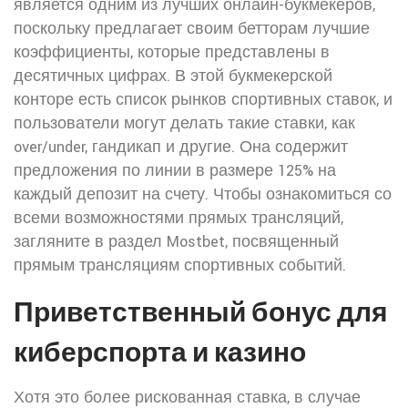
является одним из лучших онлайн-букмекеров,
поскольку предлагает своим бетторам лучшие
коэффициенты, которые представлены в
десятичных цифрах. В этой букмекерской
конторе есть список рынков спортивных ставок, и
пользователи могут делать такие ставки, как
over/under, гандикап и другие. Она содержит
предложения по линии в размере 125% на
каждый депозит на счету. Чтобы ознакомиться со
всеми возможностями прямых трансляций,
загляните в раздел Mostbet, посвященный
прямым трансляциям спортивных событий.
Приветственный бонус для
киберспорта и казино
Хотя это более рискованная ставка, в случае