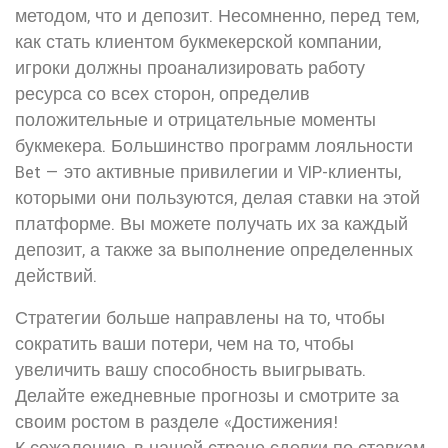
методом, что и депозит. Несомненно, перед тем,
как стать клиентом букмекерской компании,
игроки должны проанализировать работу
ресурса со всех сторон, определив
положительные и отрицательные моменты
букмекера. Большинство программ лояльности
Bet — это активные привилегии и VIP-клиенты,
которыми они пользуются, делая ставки на этой
платформе. Вы можете получать их за каждый
депозит, а также за выполнение определенных
действий.
Стратегии больше направлены на то, чтобы
сократить ваши потери, чем на то, чтобы
увеличить вашу способность выигрывать.
Делайте ежедневные прогнозы и смотрите за
своим ростом в разделе «Достижения!