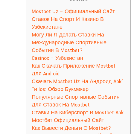
Mostbet Uz – Официальный Сайт
Ставок На Спорт И Казино В
Узбекистане
Могу Ли Я Делать Ставки На
Международные Спортивные
События В Mostbet?
Casinox – Узбекистан
Как Скачать Приложение Mostbet
Для Android
Скачать Mostbet Uz На Андроид Apk”
“и Ios: Обзор Букмекер
Популярные Спортивные События
Для Ставок На Mostbet
Ставки На Киберспорт В Mostbet Apk
Мостбет Официальный Сайт
Как Вывести Деньги С Mostbet?