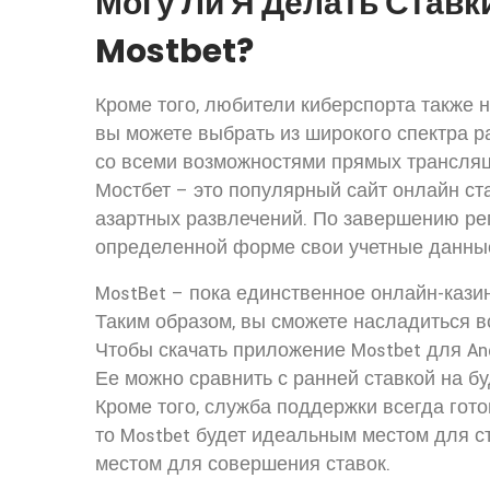
Могу Ли Я Делать Став
Mostbet?
Кроме того, любители киберспорта также 
вы можете выбрать из широкого спектра р
со всеми возможностями прямых трансляц
Мостбет – это популярный сайт онлайн ст
азартных развлечений. По завершению рег
определенной форме свои учетные данны
MostBet – пока единственное онлайн-казин
Таким образом, вы сможете насладиться 
Чтобы скачать приложение Mostbet для Andro
Ее можно сравнить с ранней ставкой на б
Кроме того, служба поддержки всегда гот
то Mostbet будет идеальным местом для с
местом для совершения ставок.