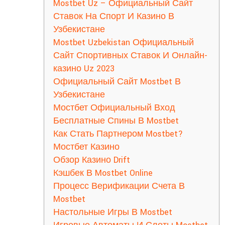
Mostbet Uz – Официальный Сайт
Ставок На Спорт И Казино В
Узбекистане
Mostbet Uzbekistan Официальный
Сайт Спортивных Ставок И Онлайн-
казино Uz 2023
Официальный Сайт Mostbet В
Узбекистане
Мостбет Официальный Вход
Бесплатные Спины В Mostbet
Как Стать Партнером Mostbet?
Мостбет Казино
Обзор Казино Drift
Кэшбек В Mostbet Online
Процесс Верификации Счета В
Mostbet
Настольные Игры В Mostbet