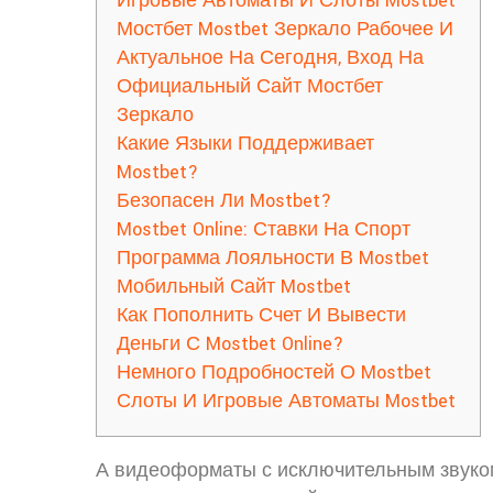
Игровые Автоматы И Слоты Mostbet
Мостбет Mostbet Зеркало Рабочее И
Актуальное На Сегодня, Вход На
Официальный Сайт Мостбет
Зеркало
Какие Языки Поддерживает
Mostbet?
Безопасен Ли Mostbet?
Mostbet Online: Ставки На Спорт
Программа Лояльности В Mostbet
Мобильный Сайт Mostbet
Как Пополнить Счет И Вывести
Деньги С Mostbet Online?
Немного Подробностей О Mostbet
Слоты И Игровые Автоматы Mostbet
А видеоформаты с исключительным звуком,