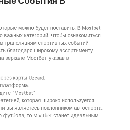
вные События В
оторые можно будет поставить. В Mostbet
ко важных категорий. Чтобы ознакомиться
ым трансляциям спортивных событий.
ость благодаря широкому ассортименту
а зеркале Мостбет, указав в
ерез карты Uzcard.
 платформа.
дите “Mostbet”.
атегией, которая широко используется.
ли вы являетесь поклонником автоспорта,
о футбола, то Mostbet станет идеальным