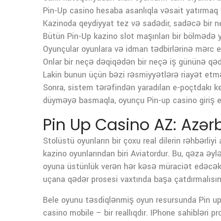
Pin-Up casino hesaba asanlıqla vəsait yatırmaq 
Kazinoda qeydiyyat tez və sadədir, sadəcə bir n
Bütün Pin-Up kazino slot maşınları bir bölmədə y
Oyunçular oyunlara və idman tədbirlərinə mərc e
Onlar bir neçə dəqiqədən bir neçə iş gününə qədə
Lakin bunun üçün bəzi rəsmiyyətlərə riayət etmə
Sonra, sistem tərəfindən yaradılan e-poçtdakı k
düyməyə basmaqla, oyunçu Pin-up casino giriş ed
Pin Up Casino AZ: Azər
Stolüstü oyunların bir çoxu real dilerin rəhbərli
kazino oyunlarından biri Aviatordur. Bu, qəza ə
oyuna üstünlük verən hər kəsə müraciət edəcək
uçana qədər prosesi vaxtında başa çatdırmalısın
Bele oyunu təsdiqlənmiş oyun resursunda Pin up 
casino mobile – bir reallıqdır. IPhone sahibləri 