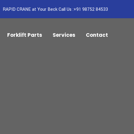
RAPID CRANE at Your Beck Call Us :+91 98752 84533
Forklift Parts
Services
Contact