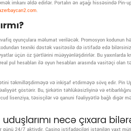
mək imkanı əldə edirlər. Portalın ən aşağı hissəsində Pin-up
-azerbaycan2.com
.
dırmı?
vafiq oyunçulara məlumat veriləcək. Promosyon kodunun həm
n kodundan texniki dəstək vasitəsilə də istifadə edə bilərsini
yyatlar üçün öz şərtlərini müəyyənləşdirirlər. Bu yaxınlarda k
real pul hesabları ilə oyun hesabları arasında vasitəçi olan t
yətini təkmilləşdirməyə və inkişaf etdirməyə sövq edir. Pin U
əaliyyət göstərir. Bu, şirkətin təhlükəsizliyinə və etibarlılığ
cud lisenziya, təsisçilər və qanuni fəaliyyətlə bağlı digər
 uduşlarımı necə çıxara bilə
günü 24/7 aktivdir. Casino istifadəçiləri istənilən vaxt mü