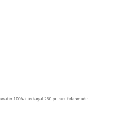
anətin 100%-i üstəgəl 250 pulsuz fırlanmadır.