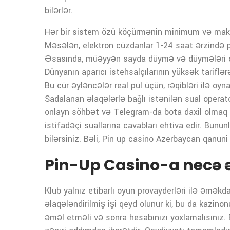
bilərlər.
Hər bir sistem özü köçürmənin minimum və mak
Məsələn, elektron cüzdanlar 1-24 saat ərzində pu
Əsasında, müəyyən sayda düymə və düymələri ol
Dünyanın aparıcı istehsalçılarının yüksək tariflə
Bu cür əyləncələr real pul üçün, rəqibləri ilə o
Sadalanan əlaqələrlə bağlı istənilən sual operato
onlayn söhbət və Telegram-da bota daxil olmaq n
istifadəçi suallarına cavabları ehtiva edir. Bu
bilərsiniz. Bəli, Pin up casino Azerbaycan qanuni
Pin-Up Casino-a necə 
Klub yalnız etibarlı oyun provayderləri ilə əmək
əlaqələndirilmiş işi qeyd olunur ki, bu da kazino
əməl etməli və sonra hesabınızı yoxlamalısınız. 