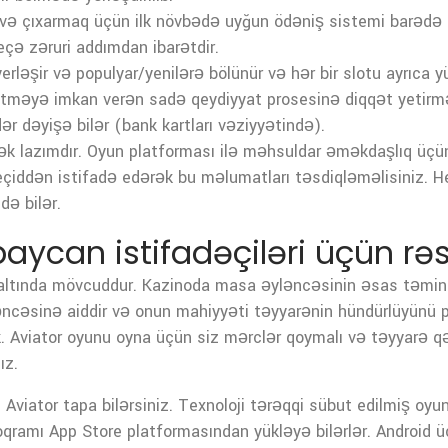
və çıxarmaq üçün ilk növbədə uyğun ödəniş sistemi barədə q
eçə zəruri addımdan ibarətdir.
erləşir və populyar/yenilərə bölünür və hər bir slotu ayrıca 
tməyə imkan verən sadə qeydiyyat prosesinə diqqət yetirməl
r dəyişə bilər (bank kartları vəziyyətində).
k lazımdır. Oyun platforması ilə məhsuldar əməkdaşlıq üçün
eçiddən istifadə edərək bu məlumatları təsdiqləməlisiniz. H
ə bilər.
baycan istifadəçiləri üçün rə
yi altında mövcuddur. Kazinoda masa əyləncəsinin əsas təminat
yləncəsinə aiddir və onun mahiyyəti təyyarənin hündürlüyünü 
. Aviator oyunu oyna üçün siz mərclər qoymalı və təyyarə
ız.
Aviator tapa bilərsiniz. Texnoloji tərəqqi sübut edilmiş oy
proqramı App Store platformasından yükləyə bilərlər. Android ü