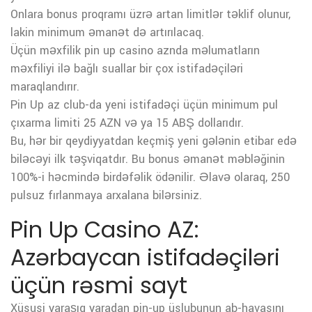
Onlara bonus proqramı üzrə artan limitlər təklif olunur,
lakin minimum əmanət də artırılacaq.
Üçün məxfilik pin up casino aznda məlumatların
məxfiliyi ilə bağlı suallar bir çox istifadəçiləri
maraqlandırır.
Pin Up az club-da yeni istifadəçi üçün minimum pul
çıxarma limiti 25 AZN və ya 15 ABŞ dollarıdır.
Bu, hər bir qeydiyyatdan keçmiş yeni gələnin etibar edə
biləcəyi ilk təşviqatdır. Bu bonus əmanət məbləğinin
100%-i həcmində birdəfəlik ödənilir. Əlavə olaraq, 250
pulsuz fırlanmaya arxalana bilərsiniz.
Pin Up Casino AZ:
Azərbaycan istifadəçiləri
üçün rəsmi sayt
Xüsusi yaraşıq yaradan pin-up üslubunun ab-havasını