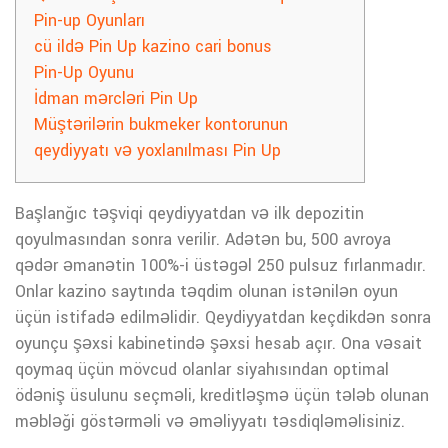
Pin-up Oyunları
cü ildə Pin Up kazino cari bonus
Pin-Up Oyunu
İdman mərcləri Pin Up
Müştərilərin bukmeker kontorunun
qeydiyyatı və yoxlanılması Pin Up
Başlanğıc təşviqi qeydiyyatdan və ilk depozitin
qoyulmasından sonra verilir. Adətən bu, 500 avroya
qədər əmanətin 100%-i üstəgəl 250 pulsuz fırlanmadır.
Onlar kazino saytında təqdim olunan istənilən oyun
üçün istifadə edilməlidir. Qeydiyyatdan keçdikdən sonra
oyunçu şəxsi kabinetində şəxsi hesab açır. Ona vəsait
qoymaq üçün mövcud olanlar siyahısından optimal
ödəniş üsulunu seçməli, kreditləşmə üçün tələb olunan
məbləği göstərməli və əməliyyatı təsdiqləməlisiniz.