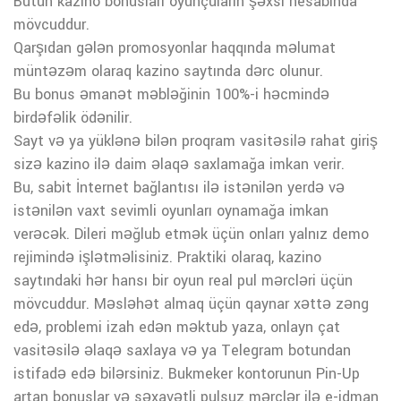
Bütün kazino bonusları oyunçuların şəxsi hesabında
mövcuddur.
Qarşıdan gələn promosyonlar haqqında məlumat
müntəzəm olaraq kazino saytında dərc olunur.
Bu bonus əmanət məbləğinin 100%-i həcmində
birdəfəlik ödənilir.
Sayt və ya yüklənə bilən proqram vasitəsilə rahat giriş
sizə kazino ilə daim əlaqə saxlamağa imkan verir.
Bu, sabit İnternet bağlantısı ilə istənilən yerdə və
istənilən vaxt sevimli oyunları oynamağa imkan
verəcək. Dileri məğlub etmək üçün onları yalnız demo
rejimində işlətməlisiniz. Praktiki olaraq, kazino
saytındaki hər hansı bir oyun real pul mərcləri üçün
mövcuddur. Məsləhət almaq üçün qaynar xəttə zəng
edə, problemi izah edən məktub yaza, onlayn çat
vasitəsilə əlaqə saxlaya və ya Telegram botundan
istifadə edə bilərsiniz. Bukmeker kontorunun Pin-Up
artan bonuslar və səxavətli pulsuz mərclər ilə e-idman