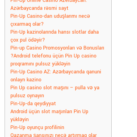
Pin-Up Online Casino Azerbaycan:
Azərbaycanda rəsmi sayt
Pin-Up Casino-dan uduşlarımı necə
çıxarmaq olar?
Pin-Up kazinolarında hansı slotlar daha
çox pul ödəyir?
Pin-up Casino Promosyonları və Bonusları
?Android telefonu üçün Pin Up casino
proqramını pulsuz yükləyin
Pin-Up Casino AZ: Azərbaycanda qanuni
onlayn kazino
Pin Up casino slot maşını – pulla və ya
pulsuz oynayın
Pin-Up-da qeydiyyat
Android üçün slot maşınları Pin Up
yükləyin
Pin-Up oyunçu profilinin
Qazanma şansınızı necə artırmaq olar