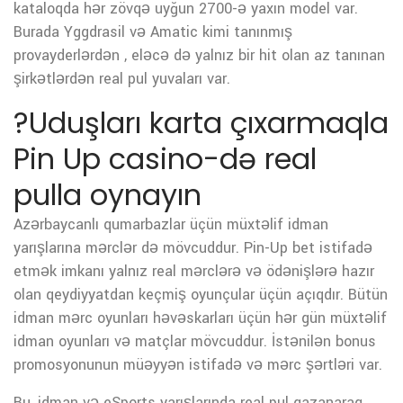
kataloqda hər zövqə uyğun 2700-ə yaxın model var.
Burada Yggdrasil və Amatic kimi tanınmış
provayderlərdən , eləcə də yalnız bir hit olan az tanınan
şirkətlərdən real pul yuvaları var.
?Uduşları karta çıxarmaqla
Pin Up casino-də real
pulla oynayın
Azərbaycanlı qumarbazlar üçün müxtəlif idman
yarışlarına mərclər də mövcuddur. Pin-Up bet istifadə
etmək imkanı yalnız real mərclərə və ödənişlərə hazır
olan qeydiyyatdan keçmiş oyunçular üçün açıqdır. Bütün
idman mərc oyunları həvəskarları üçün hər gün müxtəlif
idman oyunları və matçlar mövcuddur. İstənilən bonus
promosyonunun müəyyən istifadə və mərc şərtləri var.
Bu, idman və eSports yarışlarında real pul qazanaraq,