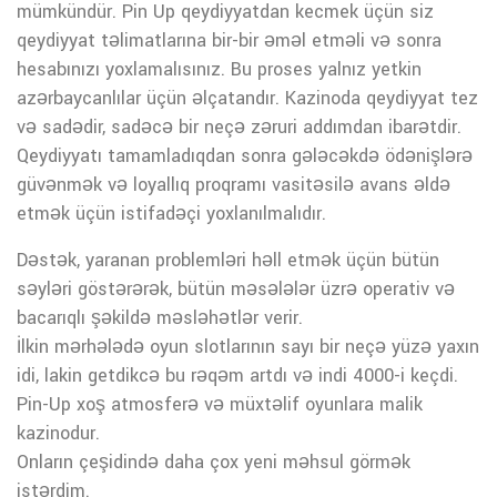
mümkündür. Pin Up qeydiyyatdan kecmek üçün siz
qeydiyyat təlimatlarına bir-bir əməl etməli və sonra
hesabınızı yoxlamalısınız. Bu proses yalnız yetkin
azərbaycanlılar üçün əlçatandır. Kazinoda qeydiyyat tez
və sadədir, sadəcə bir neçə zəruri addımdan ibarətdir.
Qeydiyyatı tamamladıqdan sonra gələcəkdə ödənişlərə
güvənmək və loyallıq proqramı vasitəsilə avans əldə
etmək üçün istifadəçi yoxlanılmalıdır.
Dəstək, yaranan problemləri həll etmək üçün bütün
səyləri göstərərək, bütün məsələlər üzrə operativ və
bacarıqlı şəkildə məsləhətlər verir.
İlkin mərhələdə oyun slotlarının sayı bir neçə yüzə yaxın
idi, lakin getdikcə bu rəqəm artdı və indi 4000-i keçdi.
Pin-Up xoş atmosferə və müxtəlif oyunlara malik
kazinodur.
Onların çeşidində daha çox yeni məhsul görmək
istərdim.