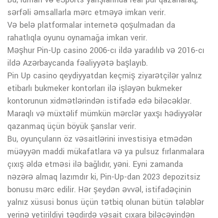
sərfəli əmsallarla mərc etməyə imkan verir.
Və belə platformalar internetə qoşulmadan da
rahatlıqla oyunu oynamağa imkan verir.
Məşhur Pin-Up casino 2006-cı ildə yaradılıb və 2016-cı
ildə Azərbaycanda fəaliyyətə başlayıb.
Pin Up casino qeydiyyatdan keçmiş ziyarətçilər yalnız
etibarlı bukmeker kontorları ilə işləyən bukmeker
kontorunun xidmətlərindən istifadə edə biləcəklər.
Maraqlı və müxtəlif mümkün mərclər yaxşı hədiyyələr
qazanmaq üçün böyük şanslar verir.
Bu, oyunçuların öz vəsaitlərini investisiya etmədən
müəyyən maddi mükafatlara və ya pulsuz fırlanmalara
çıxış əldə etməsi ilə bağlıdır, yəni. Eyni zamanda
nəzərə almaq lazımdır ki, Pin-Up-dan 2023 depozitsiz
bonusu mərc edilir. Hər şeydən əvvəl, istifadəçinin
yalnız xüsusi bonus üçün tətbiq olunan bütün tələblər
yerinə yetirildiyi təqdirdə vəsait çıxara biləcəyindən