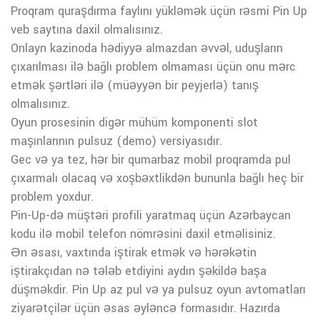
Proqram quraşdırma faylını yükləmək üçün rəsmi Pin Up
veb saytına daxil olmalısınız.
Onlayn kazinoda hədiyyə almazdan əvvəl, uduşların
çıxarılması ilə bağlı problem olmaması üçün onu mərc
etmək şərtləri ilə (müəyyən bir peyjerlə) tanış
olmalısınız.
Oyun prosesinin digər mühüm komponenti slot
maşınlarının pulsuz (demo) versiyasıdır.
Gec və ya tez, hər bir qumarbaz mobil proqramda pul
çıxarmalı olacaq və xoşbəxtlikdən bununla bağlı heç bir
problem yoxdur.
Pin-Up-də müştəri profili yaratmaq üçün Azərbaycan
kodu ilə mobil telefon nömrəsini daxil etməlisiniz.
Ən əsası, vaxtında iştirak etmək və hərəkətin
iştirakçıdan nə tələb etdiyini aydın şəkildə başa
düşməkdir. Pin Up az pul və ya pulsuz oyun avtomatları
ziyarətçilər üçün əsas əyləncə formasıdır. Hazırda