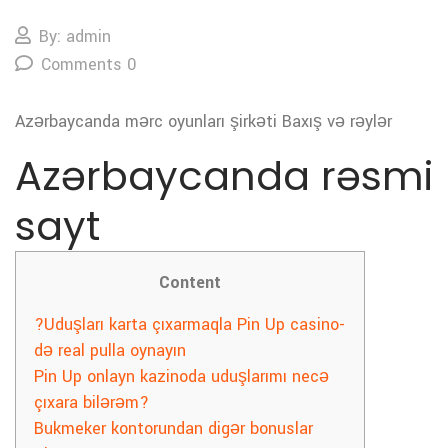
By: admin
Comments 0
Azərbaycanda mərc oyunları şirkəti Baxış və rəylər
Azərbaycanda rəsmi
sayt
Content
?Uduşları karta çıxarmaqla Pin Up casino-
də real pulla oynayın
Pin Up onlayn kazinoda uduşlarımı necə
çıxara bilərəm?
Bukmeker kontorundan digər bonuslar