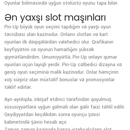
Oyunlar bölməsində uyğun stolüstü oyunu tapa bilər.
Ən yaxşı slot maşınları
Pin-Up böyük oyun seçimi tapdığım və yaxşı oyun
təcrübəsi olan kazinodur. Onların slotları və kart
oyunları ilk dəqiqələrdən valehedici olur. Qrafikanın
keyfiyyətini və oyunun hamarlığını yüksək
qiymətləndirdim. Ümumiyyətlə, Pin-Up onlayn qumar
oyunları üçün layiqli yerdir. Pin-Up cəlbedici dizayna və
geniş oyun seçiminə malik kazinodur. Onlar həmçinin
xoş sürpriz olan müxtəlif bonuslar və promosyonlar
təklif edirlər.
Ayrı-ayrılıqda, inkişaf etdirici tərəfindən qoyulmuş
xüsusiyyətlərə uyğun gəlməli olan gəlir faizi təhlil edilir.
Qeydiyyatdan keçdikdən sonra oyunçu şəxsi
kabinetində şəxsi hesab açır.
Zaman zaman kazinoda başqa istehsalçıların slot