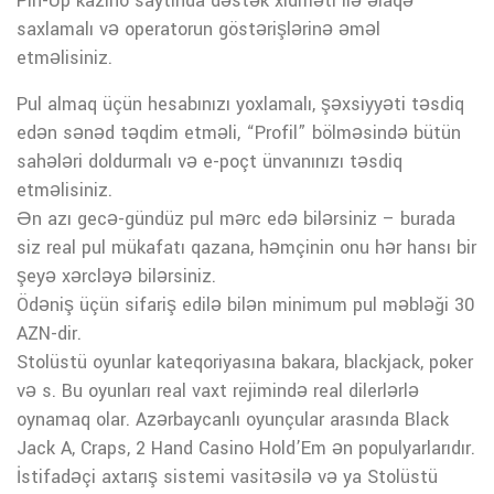
Pin-Up kazino saytında dəstək xidməti ilə əlaqə
saxlamalı və operatorun göstərişlərinə əməl
etməlisiniz.
Pul almaq üçün hesabınızı yoxlamalı, şəxsiyyəti təsdiq
edən sənəd təqdim etməli, “Profil” bölməsində bütün
sahələri doldurmalı və e-poçt ünvanınızı təsdiq
etməlisiniz.
Ən azı gecə-gündüz pul mərc edə bilərsiniz – burada
siz real pul mükafatı qazana, həmçinin onu hər hansı bir
şeyə xərcləyə bilərsiniz.
Ödəniş üçün sifariş edilə bilən minimum pul məbləği 30
AZN-dir.
Stolüstü oyunlar kateqoriyasına bakara, blackjack, poker
və s. Bu oyunları real vaxt rejimində real dilerlərlə
oynamaq olar. Azərbaycanlı oyunçular arasında Black
Jack A, Craps, 2 Hand Casino Hold’Em ən populyarlarıdır.
İstifadəçi axtarış sistemi vasitəsilə və ya Stolüstü