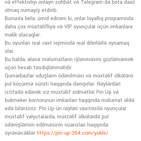
və effektivliyi onlayn söhbət və Telegram-da bota daxil
olmaq nümayiş etdirib.
Bununla belə, ümid edirəm ki, onlar loyallıq proqramında
daha çox müxtəlifliyə və VIP oyunçular üçün imkanlara
malik olacaqlar.
Bu oyunları real vaxt rejimində real dilerlərlə oynamaq
olar.
Bu halda, əlavə məlumatların işlənməsini gözləməmək
üçün hesab təsdiqlənməlidir.
Qumarbazlar uduşların ödənilməsi və müxtəlif ölkələrə
pul köçürmə sürəti haqqında danışırlar. Rəylərdən
istifadə edərək siz müxtəlif xidmətlər Pin Up və
bukmeker kontorunun imkanları haqqında məlumat əldə
edə bilərsiniz. Pin Up-ün rəyləri vasitəsilə oyunçular
müxtəlif valyutalarda, müxtəlif ölkələrdə pul
ödənişlərinin edilməsinin nüansları haqqında
öyrənəcəklər
https://pin-up-364.com/yukle/
.