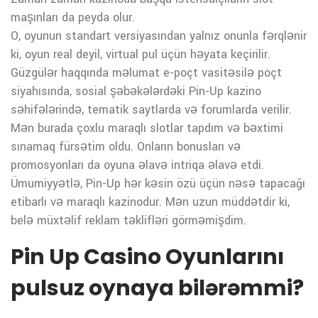
maşınları da peyda olur.
O, oyunun standart versiyasından yalnız onunla fərqlənir
ki, oyun real deyil, virtual pul üçün həyata keçirilir.
Güzgülər haqqında məlumat e-poçt vasitəsilə poçt
siyahısında, sosial şəbəkələrdəki Pin-Up kazino
səhifələrində, tematik saytlarda və forumlarda verilir.
Mən burada çoxlu maraqlı slotlar tapdım və bəxtimi
sınamaq fürsətim oldu. Onların bonusları və
promosyonları da oyuna əlavə intriqa əlavə etdi.
Ümumiyyətlə, Pin-Up hər kəsin özü üçün nəsə tapacağı
etibarlı və maraqlı kazinodur. Mən uzun müddətdir ki,
belə müxtəlif reklam təklifləri görməmişdim.
Pin Up Casino Oyunlarını
pulsuz oynaya bilərəmmi?