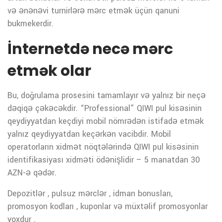
və ənənəvi turnirlərə mərc etmək üçün qanuni
bukmekerdir.
İnternetdə necə mərc
etmək olar
Bu, doğrulama prosesini tamamlayır və yalnız bir neçə
dəqiqə çəkəcəkdir. “Professional” QIWI pul kisəsinin
qeydiyyatdan keçdiyi mobil nömrədən istifadə etmək
yalnız qeydiyyatdan keçərkən vacibdir. Mobil
operatorların xidmət nöqtələrində QIWI pul kisəsinin
identifikasiyası xidməti ödənişlidir – 5 manatdan 30
AZN-ə qədər.
Depozitlər , pulsuz mərclər , idman bonusları,
promosyon kodları , kuponlar və müxtəlif promosyonlar
yoxdur .