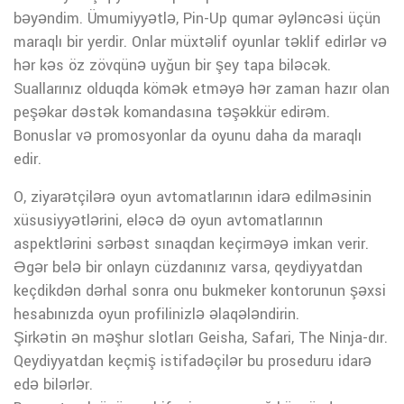
bəyəndim. Ümumiyyətlə, Pin-Up qumar əyləncəsi üçün
maraqlı bir yerdir. Onlar müxtəlif oyunlar təklif edirlər və
hər kəs öz zövqünə uyğun bir şey tapa biləcək.
Suallarınız olduqda kömək etməyə hər zaman hazır olan
peşəkar dəstək komandasına təşəkkür edirəm.
Bonuslar və promosyonlar da oyunu daha da maraqlı
edir.
O, ziyarətçilərə oyun avtomatlarının idarə edilməsinin
xüsusiyyətlərini, eləcə də oyun avtomatlarının
aspektlərini sərbəst sınaqdan keçirməyə imkan verir.
Əgər belə bir onlayn cüzdanınız varsa, qeydiyyatdan
keçdikdən dərhal sonra onu bukmeker kontorunun şəxsi
hesabınızda oyun profilinizlə əlaqələndirin.
Şirkətin ən məşhur slotları Geisha, Safari, The Ninja-dır.
Qeydiyyatdan keçmiş istifadəçilər bu proseduru idarə
edə bilərlər.