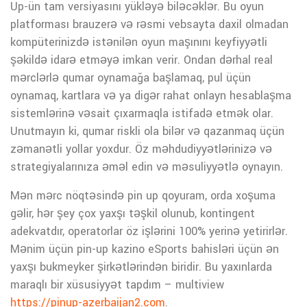
Up-ün tam versiyasını yükləyə biləcəklər. Bu oyun
platforması brauzerə və rəsmi vebsayta daxil olmadan
kompüterinizdə istənilən oyun maşınını keyfiyyətli
şəkildə idarə etməyə imkan verir. Ondan dərhal real
mərclərlə qumar oynamağa başlamaq, pul üçün
oynamaq, kartlara və ya digər rahat onlayn hesablaşma
sistemlərinə vəsait çıxarmaqla istifadə etmək olar.
Unutmayın ki, qumar riskli ola bilər və qazanmaq üçün
zəmanətli yollar yoxdur. Öz məhdudiyyətlərinizə və
strategiyalarınıza əməl edin və məsuliyyətlə oynayın.
Mən mərc nöqtəsində pin up qoyuram, orda xoşuma
gəlir, hər şey çox yaxşı təşkil olunub, kontingent
adekvatdır, operatorlar öz işlərini 100% yerinə yetirirlər.
Mənim üçün pin-up kazino eSports bahisləri üçün ən
yaxşı bukmeyker şirkətlərindən biridir. Bu yaxınlarda
maraqlı bir xüsusiyyət tapdım – multiview
https://pinup-azerbaijan2.com
.