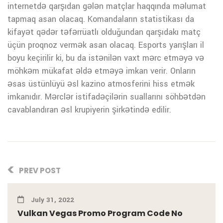
internetdə qarşıdan gələn matçlar haqqında məlumat
tapmaq asan olacaq. Komandaların statistikası da
kifayət qədər təfərrüatlı olduğundan qarşıdakı matç
üçün proqnoz vermək asan olacaq. Esports yarışları il
boyu keçirilir ki, bu da istənilən vaxt mərc etməyə və
möhkəm mükafat əldə etməyə imkan verir. Onların
əsas üstünlüyü əsl kazino atmosferini hiss etmək
imkanıdır. Mərclər istifadəçilərin suallarını söhbətdən
cavablandıran əsl krupiyerin şirkətində edilir.
PREV POST
July 31, 2022
Vulkan Vegas Promo Program Code No