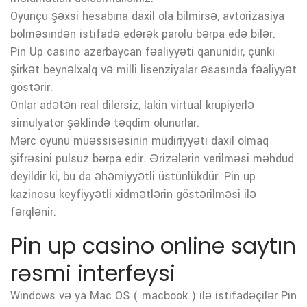
Oyunçu şəxsi hesabına daxil ola bilmirsə, avtorizasiya
bölməsindən istifadə edərək parolu bərpa edə bilər.
Pin Up casino azerbaycan fəaliyyəti qanunidir, çünki
şirkət beynəlxalq və milli lisenziyalar əsasında fəaliyyət
göstərir.
Onlar adətən real dilersiz, lakin virtual krupiyerlə
simulyator şəklində təqdim olunurlar.
Mərc oyunu müəssisəsinin müdiriyyəti daxil olmaq
şifrəsini pulsuz bərpa edir. Ərizələrin verilməsi məhdud
deyildir ki, bu da əhəmiyyətli üstünlükdür. Pin up
kazinosu keyfiyyətli xidmətlərin göstərilməsi ilə
fərqlənir.
Pin up casino online saytın
rəsmi interfeysi
Windows və ya Mac OS ( macbook ) ilə istifadəçilər Pin