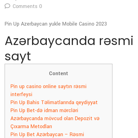
Comments 0
Pin Up Azerbaycan yukle Mobile Casino 2023
Azərbaycanda rəsmi
sayt
Content
Pin up casino online saytın rəsmi
interfeysi
Pin Up Bahis Təlimatlarında qeydiyyat
Pin Up Bet-də idman mərcləri
Azərbaycanda mövcud olan Depozit və
Çıxarma Metodları
Pin Up Bet Azərbaycan – Rəsmi