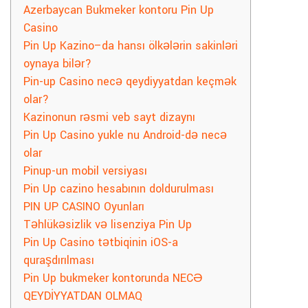
Azerbaycan Bukmeker kontoru Pin Up
Casino
Pin Up Kazino–da hansı ölkələrin sakinləri
oynaya bilər?
Pin-up Casino necə qeydiyyatdan keçmək
olar?
Kazinonun rəsmi veb sayt dizaynı
Pin Up Casino yukle nu Android-də necə
olar
Pinup-un mobil versiyası
Pin Up cazino hesabının doldurulması
PIN UP CASINO Oyunları
Təhlükəsizlik və lisenziya Pin Up
Pin Up Casino tətbiqinin iOS-a
quraşdırılması
Pin Up bukmeker kontorunda NECƏ
QEYDİYYATDAN OLMAQ