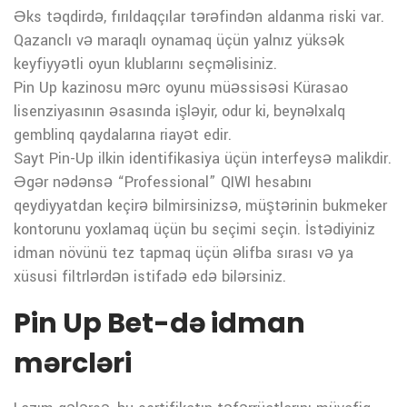
Əks təqdirdə, fırıldaqçılar tərəfindən aldanma riski var.
Qazanclı və maraqlı oynamaq üçün yalnız yüksək
keyfiyyətli oyun klublarını seçməlisiniz.
Pin Up kazinosu mərc oyunu müəssisəsi Kürasao
lisenziyasının əsasında işləyir, odur ki, beynəlxalq
gemblinq qaydalarına riayət edir.
Sayt Pin-Up ilkin identifikasiya üçün interfeysə malikdir.
Əgər nədənsə “Professional” QIWI hesabını
qeydiyyatdan keçirə bilmirsinizsə, müştərinin bukmeker
kontorunu yoxlamaq üçün bu seçimi seçin. İstədiyiniz
idman növünü tez tapmaq üçün əlifba sırası və ya
xüsusi filtrlərdən istifadə edə bilərsiniz.
Pin Up Bet-də idman
mərcləri