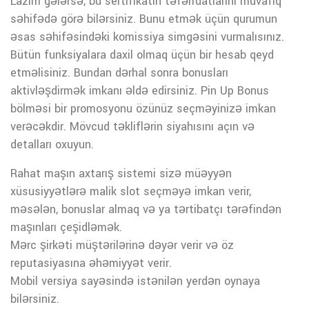
Lazım gələrsə, bu sertifikatın təfərrüatlarını müvafiq
səhifədə görə bilərsiniz. Bunu etmək üçün qurumun
əsas səhifəsindəki komissiya simgəsini vurmalısınız.
Bütün funksiyalara daxil olmaq üçün bir hesab qeyd
etməlisiniz. Bundan dərhal sonra bonusları
aktivləşdirmək imkanı əldə edirsiniz. Pin Up Bonus
bölməsi bir promosyonu özünüz seçməyinizə imkan
verəcəkdir. Mövcud təkliflərin siyahısını açın və
detalları oxuyun.
Rahat maşın axtarış sistemi sizə müəyyən
xüsusiyyətlərə malik slot seçməyə imkan verir,
məsələn, bonuslar almaq və ya tərtibatçı tərəfindən
maşınları çeşidləmək.
Mərc şirkəti müştərilərinə dəyər verir və öz
reputasiyasına əhəmiyyət verir.
Mobil versiya sayəsində istənilən yerdən oynaya
bilərsiniz.