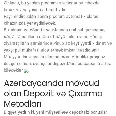
Əslində, bu yardım proqramı stasionar bir cihazda
brauzer versiyasına alternativdir.
Faylı endirdikdən sonra proqram avtomatik olaraq
cihazınızda yerləşdiriləcək.
Bu, idman və eSports yarışlarında real pul qazanaraq,
sərfəli əmsallarla mərc etməyə imkan verir. Həqiqi
ziyarətçilərin şərhlərində Pinup az keyfiyyətli xidmət və
yaxşı pul mükafatı əldə etmək imkanı təsdiqlənir.
Müəyyən bir əmsalla idmana mərc etməklə, proqnoz
düzgün olarsa, oyunçular depozitlərini bu çarpanla artıra
biləcəklər
.
Azərbaycanda mövcud
olan Depozit və Çıxarma
Metodları
Diqqət yetirin ki, yeni müştərilərə depozitsiz bonuslar