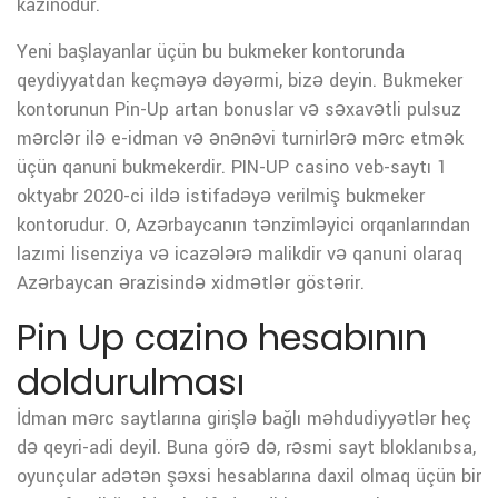
kazinodur.
Yeni başlayanlar üçün bu bukmeker kontorunda
qeydiyyatdan keçməyə dəyərmi, bizə deyin. Bukmeker
kontorunun Pin-Up artan bonuslar və səxavətli pulsuz
mərclər ilə e-idman və ənənəvi turnirlərə mərc etmək
üçün qanuni bukmekerdir. PIN-UP casino veb-saytı 1
oktyabr 2020-ci ildə istifadəyə verilmiş bukmeker
kontorudur. O, Azərbaycanın tənzimləyici orqanlarından
lazımi lisenziya və icazələrə malikdir və qanuni olaraq
Azərbaycan ərazisində xidmətlər göstərir.
Pin Up cazino hesabının
doldurulması
İdman mərc saytlarına girişlə bağlı məhdudiyyətlər heç
də qeyri-adi deyil. Buna görə də, rəsmi sayt bloklanıbsa,
oyunçular adətən şəxsi hesablarına daxil olmaq üçün bir