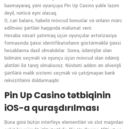
baxmayaraq, yəni oyunçuya Pin Up Casino yukle lazım
deyil, nəticə eyni olacaq.
O, cari balans, habelə mövcud bonuslar və onların mərc
edilməsi şərtləri haqqında məlumat verir.
Hesaba vəsait yatırmaq üçün oyunçular avtorizasiya
formasında şəxsi identifikatorlarını göstərməklə şəxsi
hesablarına daxil olmalıdırlar. Sonra, ödənişlər olan
bölməni seçməli və oyunçu üçün mövcud olan ödəniş
alətləri ilə tanış olmalısınız. Növbəti addım ən əlverişli
şərtlərə malik sistemi seçmək və çatışmayan bank
rekvizitlərini doldurmaqdır.
Pin Up Casino tətbiqinin
iOS-a quraşdırılması
Buna görə bütün interfeys elementləri və slot maşınları