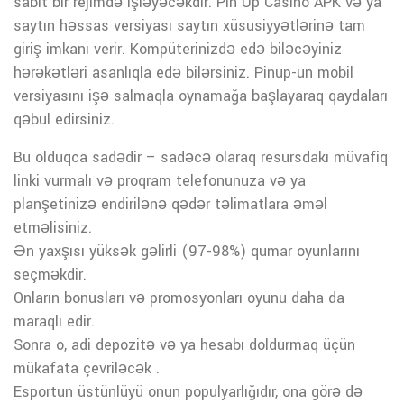
sabit bir rejimdə işləyəcəkdir. Pin Up Casino APK və ya
saytın həssas versiyası saytın xüsusiyyətlərinə tam
giriş imkanı verir. Kompüterinizdə edə biləcəyiniz
hərəkətləri asanlıqla edə bilərsiniz. Pinup-un mobil
versiyasını işə salmaqla oynamağa başlayaraq qaydaları
qəbul edirsiniz.
Bu olduqca sadədir – sadəcə olaraq resursdakı müvafiq
linki vurmalı və proqram telefonunuza və ya
planşetinizə endirilənə qədər təlimatlara əməl
etməlisiniz.
Ən yaxşısı yüksək gəlirli (97-98%) qumar oyunlarını
seçməkdir.
Onların bonusları və promosyonları oyunu daha da
maraqlı edir.
Sonra o, adi depozitə və ya hesabı doldurmaq üçün
mükafata çevriləcək .
Esportun üstünlüyü onun populyarlığıdır, ona görə də