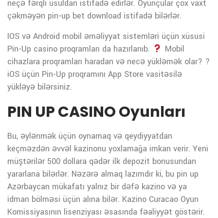
neçə fərqli üsuldan istifadə edirlər. Oyunçular çox vaxt
çəkməyən pin-up bet download istifadə bilərlər.
IOS və Android mobil əməliyyat sistemləri üçün xüsusi
Pin-Up casino proqramları da hazırlanıb.
Mobil
cihazlara proqramları haradan və necə yükləmək olar? ?
iOS üçün Pin-Up proqramını App Store vasitəsilə
yükləyə bilərsiniz.
PIN UP CASINO Oyunları
Bu, əylənmək üçün oynamaq və qeydiyyatdan
keçməzdən əvvəl kazinonu yoxlamağa imkan verir. Yeni
müştərilər 500 dollara qədər ilk depozit bonusundan
yararlana bilərlər. Nəzərə almaq lazımdır ki, bu pin up
Azərbaycan mükafatı yalnız bir dəfə kazino və ya
idman bölməsi üçün alına bilər. Kazino Curacao Oyun
Komissiyasının lisenziyası əsasında fəaliyyət göstərir.