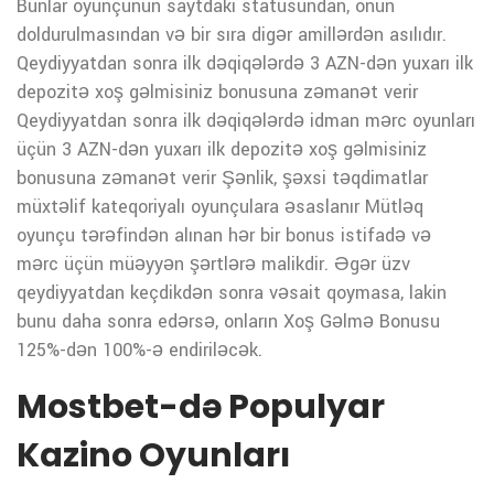
Bunlar oyunçunun saytdakı statusundan, onun
doldurulmasından və bir sıra digər amillərdən asılıdır.
Qeydiyyatdan sonra ilk dəqiqələrdə 3 AZN-dən yuxarı ilk
depozitə xoş gəlmisiniz bonusuna zəmanət verir
Qeydiyyatdan sonra ilk dəqiqələrdə idman mərc oyunları
üçün 3 AZN-dən yuxarı ilk depozitə xoş gəlmisiniz
bonusuna zəmanət verir Şənlik, şəxsi təqdimatlar
müxtəlif kateqoriyalı oyunçulara əsaslanır Mütləq
oyunçu tərəfindən alınan hər bir bonus istifadə və
mərc üçün müəyyən şərtlərə malikdir. Əgər üzv
qeydiyyatdan keçdikdən sonra vəsait qoymasa, lakin
bunu daha sonra edərsə, onların Xoş Gəlmə Bonusu
125%-dən 100%-ə endiriləcək.
Mostbet-də Populyar
Kazino Oyunları