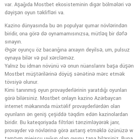
var. Aşağıda Mostbet ekosisteminin digər bölmələri və
dəyişən oyun təklifləri va.
Kazino dünyasında bu ən populyar qumar növlərindən
biridir, ona görə də oynamamısınızsa, mütləq bir dəfə
sınayın.
Əgər oyunçu öz bacarığına arxayın deyilsə, um, pulsuz
oynaya bilər və pul xərcləməz.
Yalnız bu idman növünü və onun nüanslarını başa düşən
Mostbet müştərilərinə döyüş sənətinə mərc etmək
tövsiyə olunur.
Kimi tanınmış oyun provayderlərinin yaratdığı oyunları
görə bilərsiniz. Mostbet onlayn kazino Azərbaycan
internet məkanında müxtəlif provayderlərdən olan
oyunların ən geniş çeşiddə təqdim edən kazinolardan
biridir. Bu kateqoriyada filtrləri tənzimləyərək janr,
provayder və növlərinə görə axtarış etməklə özünüzə w
tamtym miejscu uyğun olan oyunu tapa bilərsiniz. Buna