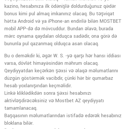
kazino, hesabınıza ilk ödənişlə doldurduğunuz qədər
bonus kimi pul almaq imkanınız olacaq. Bu təşviqat
hətta Android və ya iPhone-an endirilə bilən MOSTBET
mobil APP-də də mövcuddur. Bundan əlavə, burada
mərc oynama qaydaları olduqca sadədir, ona görə də
bununla pul qazanmaq olduqca asan olacaq.
Bu o deməkdir ki, əgər W. S. -yə qarşı hər hansı iddiası
varsa, dövlət himayəsindən məhrum olacaq.
Qeydiyyatdan keçərkən şəxsi və əlaqə məlumatlarını
düzgün göstərmək vacibdir, çünki hər bir qumarbaz
hesab yoxlanışından keçməlidir.
Linkə kliklədikdən sonra şəxsi hesabınızı
aktivləşdirəcəksiniz və Mostbet AZ qeydiyyatı
tamamlanacaq.
Başqasının məlumatlarından istifadə edərək hesabınız
bloklana bilər.