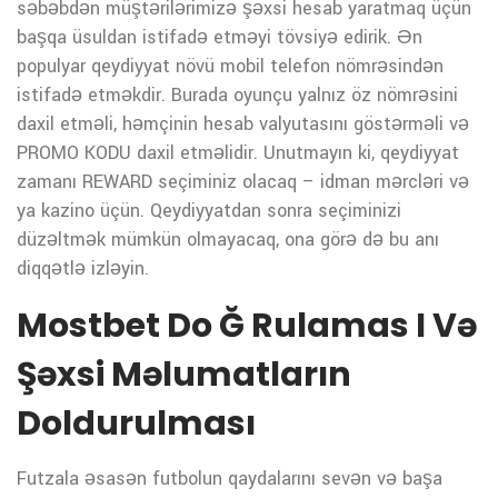
səbəbdən müştərilərimizə şəxsi hesab yaratmaq üçün
başqa üsuldan istifadə etməyi tövsiyə edirik. Ən
populyar qeydiyyat növü mobil telefon nömrəsindən
istifadə etməkdir. Burada oyunçu yalnız öz nömrəsini
daxil etməli, həmçinin hesab valyutasını göstərməli və
PROMO KODU daxil etməlidir. Unutmayın ki, qeydiyyat
zamanı REWARD seçiminiz olacaq – idman mərcləri və
ya kazino üçün. Qeydiyyatdan sonra seçiminizi
düzəltmək mümkün olmayacaq, ona görə də bu anı
diqqətlə izləyin.
Mostbet Do Ğ Rulamas I Və
Şəxsi Məlumatların
Doldurulması
Futzala əsasən futbolun qaydalarını sevən və başa