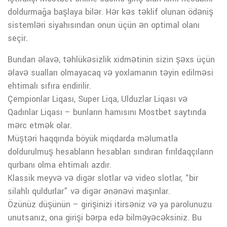
doldurmağa başlaya bilər. Hər kəs təklif olunan ödəniş
sistemləri siyahısından onun üçün ən optimal olanı
seçir.
Bundan əlavə, təhlükəsizlik xidmətinin sizin şəxs üçün
əlavə sualları olmayacaq və yoxlamanın təyin edilməsi
ehtimalı sıfıra endirilir.
Çempionlar Liqası, Super Liqa, Ulduzlar Liqası və
Qadınlar Liqası – bunların hamısını Mostbet saytında
mərc etmək olar.
Müştəri haqqında böyük miqdarda məlumatla
doldurulmuş hesabların hesabları sındıran fırıldaqçıların
qurbanı olma ehtimalı azdır.
Klassik meyvə və digər slotlar və video slotlar, “bir
silahlı quldurlar” və digər ənənəvi maşınlar.
Özünüz düşünün – girişinizi itirsəniz və ya parolunuzu
unutsanız, ona girişi bərpa edə bilməyəcəksiniz. Bu