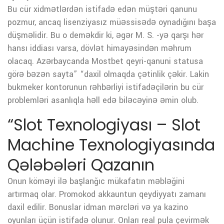
Bu cür xidmətlərdən istifadə edən müştəri qanunu
pozmur, ancaq lisenziyasız müəssisədə oynadığını başa
düşməlidir. Bu o deməkdir ki, əgər M. S. -yə qarşı hər
hansı iddiası varsa, dövlət himayəsindən məhrum
olacaq. Azərbaycanda Mostbet qeyri-qanuni statusa
görə bəzən sayta” “daxil olmaqda çətinlik çəkir. Lakin
bukmeker kontorunun rəhbərliyi istifadəçilərin bu cür
problemləri asanlıqla həll edə biləcəyinə əmin olub.
“Slot Texnologiyası – Slot
Machine Texnologiyasında
Qələbələri Qazanın
Onun köməyi ilə başlanğıc mükafatın məbləğini
artırmaq olar. Promokod akkauntun qeydiyyatı zamanı
daxil edilir. Bonuslar idman mərcləri və ya kazino
oyunları üçün istifadə olunur. Onları real pula çevirmək