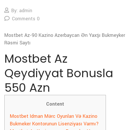
By: admin
Comments 0
Mostbet Az-90 Kazino Azerbaycan Ən Yaxşı Bukmeyker
Rəsmi Saytı
Mostbet Az
Qeydiyyat Bonusla
550 Azn
Content
Mostbet Idman Mərc Oyunları Və Kazino
Bukmeker Kontorunun Lisenziyası Varmı?