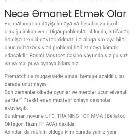
Necə Əmanət Etmək Olar
Bu, məlumatları dəyişdirməyə və hesabınıza daxil
olmağa imkan verir. Digər problemlər olduqda, istifadəçi
həmişə texniki dəstək xidməti ilə əlaqə saxlaya bilər,
onun mütəxəssisləri problemi həll etməyə kömək
edəcəkdir. Rəsmi Mostbet Casino saytında siz pulsuz
və ya real puya oynaya bilərsiniz.
Prematch ilə müqayisədə əmsal həmişə azaldılır, bu
barədə unutmayın.
Son zamanlar ölkədə oyunlar və mərclər üçün əlverişli
şərtlər” “təklif edən müxtəlif onlayn casinolar
aktivləşib.
Bu idman növünə UFC, TRAINING FOR MMA (Bellator,
Oktagon, Rizin FF, ACA) daxildir.
Adından da məlum olduğu kimi burada yalnız yeni