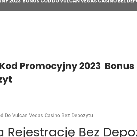
NY 2023 ️ BONUS COD DO VULCAN VEGAS CASINO BEZ DE
 Kod Promocyjny 2023 ️ Bonu
zyt
od Do Vulcan Vegas Casino Bez Depozytu
 Rejestrację Bez Depo