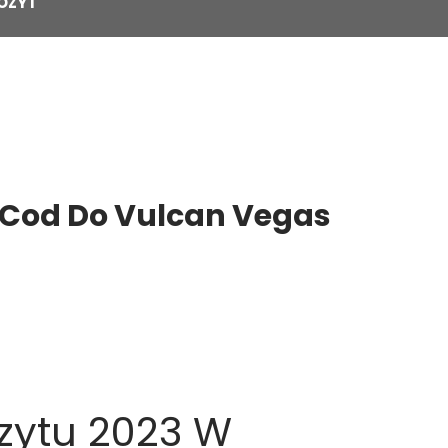
POZYT
s Cod Do Vulcan Vegas
zytu 2023 W