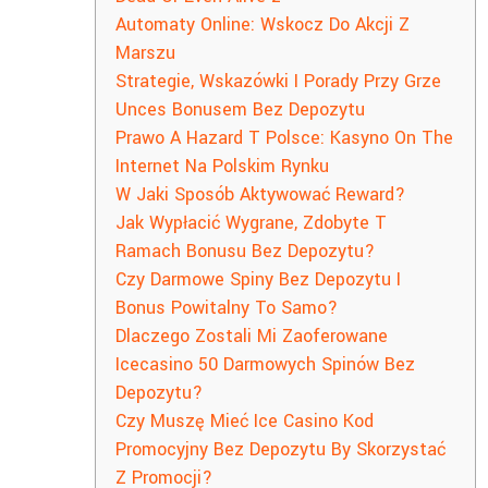
Automaty Online: Wskocz Do Akcji Z
Marszu
Strategie, Wskazówki I Porady Przy Grze
Unces Bonusem Bez Depozytu
Prawo A Hazard T Polsce: Kasyno On The
Internet Na Polskim Rynku
W Jaki Sposób Aktywować Reward?
Jak Wypłacić Wygrane, Zdobyte T
Ramach Bonusu Bez Depozytu?
Czy Darmowe Spiny Bez Depozytu I
Bonus Powitalny To Samo?
Dlaczego Zostali Mi Zaoferowane
Icecasino 50 Darmowych Spinów Bez
Depozytu?
Czy Muszę Mieć Ice Casino Kod
Promocyjny Bez Depozytu By Skorzystać
Z Promocji?