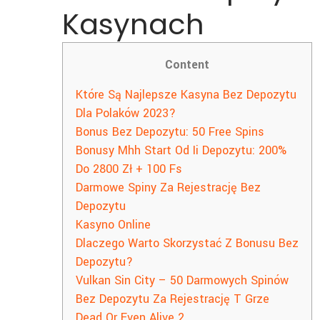
Kasynach
Content
Które Są Najlepsze Kasyna Bez Depozytu
Dla Polaków 2023?
Bonus Bez Depozytu: 50 Free Spins
Bonusy Mhh Start Od Ii Depozytu: 200%
Do 2800 Zł + 100 Fs
Darmowe Spiny Za Rejestrację Bez
Depozytu
Kasyno Online
Dlaczego Warto Skorzystać Z Bonusu Bez
Depozytu?
Vulkan Sin City – 50 Darmowych Spinów
Bez Depozytu Za Rejestrację T Grze
Dead Or Even Alive 2