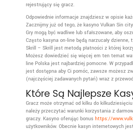
rejestrujący się gracz.
Odpowiednie informacje znajdziesz w opisie każd
Zacznijmy już od tego, że kasyno Vulkan Sin city
Gry mogą być wadliwe lub sfałszowane, aby oszuk
Często kasyna on-line będą narzucały dzienne, t
Skrill – Skrill jest metodą płatności z której k
Możesz dowiedzieć się więcej em ten temat wat
line Polska jest najbardziej pomocne. W przypad
jest dostępna aby Ci pomóc, zawsze możesz zwr
(najczęściej zadawanych pytań) wraz z przewodn
Które Są Najlepsze Ka
Gracz może otrzymać od kilku do kilkudziesięci
należy przeczytać warunki korzystania z darmo
graczy. Kasyno oferując bonus
https://www.vulk
użytkowników. Obecnie kasyn internetowych jest