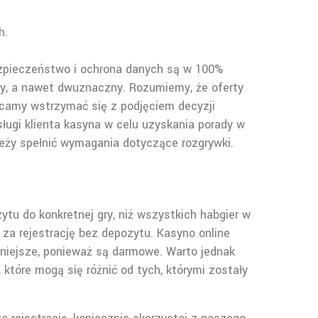
h.
ezpieczeństwo i ochrona danych są w 100%
ny, a nawet dwuznaczny. Rozumiemy, że oferty
ecamy wstrzymać się z podjęciem decyzji
ugi klienta kasyna w celu uzyskania porady w
leży spełnić wymagania dotyczące rozgrywki.
tu do konkretnej gry, niż wszystkich habgier w
 za rejestrację bez depozytu. Kasyno online
rniejsze, ponieważ są darmowe. Warto jednak
tóre mogą się różnić od tych, którymi zostały