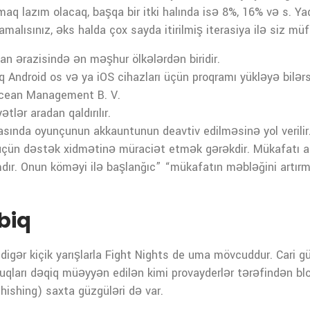
dmaq lazım olacaq, başqa bir itki halında isə 8%, 16% və s. Ya
lısınız, əks halda çox sayda itirilmiş iterasiya ilə siz müf
an ərazisində ən məşhur ölkələrdən biridir.
q Android os və ya iOS cihazları üçün proqramı yükləyə bilərs
Ocean Management B. V.
lər aradan qaldırılır.
ında oyunçunun akkauntunun deavtiv edilməsinə yol verilir
çün dəstək xidmətinə müraciət etmək gərəkdir. Mükafatı 
r. Onun köməyi ilə başlanğıc” “mükafatın məbləğini artırma
biq
 digər kiçik yarışlarla Fight Nights de uma mövcuddur. Cari 
uqları dəqiq müəyyən edilən kimi provayderlər tərəfindən blokla
ishing) saxta güzgüləri də var.