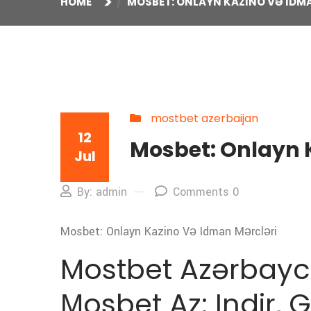
HOME
MOSBET: ONLAYN KAZINO VƏ ID
mostbet azerbaijan
12
Mosbet: Onlayn 
Jul
By: admin
Comments 0
Mosbet: Onlayn Kazino Və Idman Mərcləri
Mostbet Azərbayc
Мosbet Az: Indir, Gi