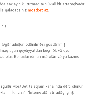
dda saxlayın ki, tutmaq təhlükəli bir strategiyadır
lis qalacaqsınız
mostbet az
.
iniz.
. Əgər uduşun ödənilməsi göstərilmiş
almaq üçün qeydiyyatdan keçmək və oyun
q olar. Bonuslar idman mərcləri və ya kazino
güzgülər MostBet teleqram kanalında dərc olunur.
nır. İkincisi,” “İnternetdə istifadəçi giriş