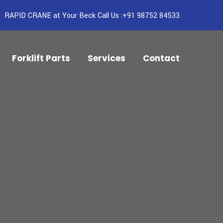
RAPID CRANE at Your Beck Call Us :+91 98752 84533
Forklift Parts
Services
Contact