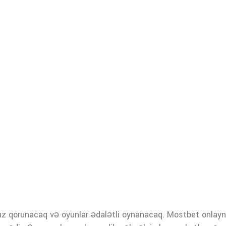
ız qorunacaq və oyunlar ədalətli oynanacaq. Mostbet onlayn