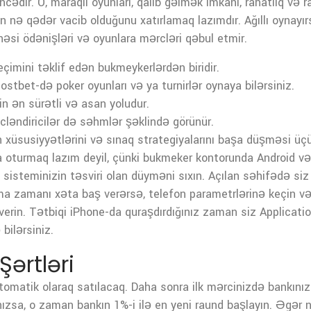
dir. O, maraqlı oyunları, qalib gəlmək imkanı, rahatlıq və rah
ə qədər vacib olduğunu xatırlamaq lazımdır. Ağıllı oynayırs
ihəsi ödənişləri və oyunlara mərcləri qəbul etmir.
çimini təklif edən bukmeykerlərdən biridir.
stbet-də poker oyunları və ya turnirlər oynaya bilərsiniz.
 ən sürətli və asan yoludur.
ləndiricilər də səhmlər şəklində görünür.
 xüsusiyyətlərini və sınaq strategiyalarını başa düşməsi üçün
oturmaq lazım deyil, çünki bukmeker kontorunda Android və
sisteminizin təsviri olan düyməni sıxın. Açılan səhifədə si
rma zamanı xəta baş verərsə, telefon parametrlərinə keçin
erin. Tətbiqi iPhone-da quraşdırdığınız zaman siz Applicatio
bilərsiniz.
ərtləri
tomatik olaraq satılacaq. Daha sonra ilk mərcinizdə bankın
ızsa, o zaman bankın 1%-i ilə en yeni raund başlayın. Əgər 