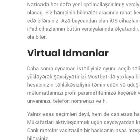
Nəticədə hər dəfə yeni optimallaşdırılmış versiy
olacaq. Siz həmçinin bölmələr arasında rahat keçi
edə bilərsiniz. Azərbaycandan olan iOS cihazları
iPad cihazlarının bütün versiyalarında əlçatandı
ola bilər.
Virtual Idmanlar
Daha sonra oynamaq istədiyiniz oyunu seçib təli
yükləyərək şəxsiyyətinizi Mostbet-də yoxlaya bi
hesabınızın təhlükəsizliyini təmin edən və uduş
məlumatlarınızı profil parametrlərinizə keçərək 
ünvanınızı, telefon nömrənizi və h.
Yalnız əsas seçimləri deyil, həm də cari əsas had
Mükafatları aktivləşdirmək üçün qeydiyyatdan ke
Canlı mərclər vasitəsilə bir hadisənin əsas məq
bilərsiniz.