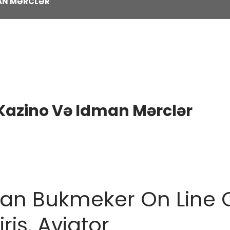
MAN MƏRCLƏR
Kazino Və Idman Mərclər
an Bukmeker On Line 
riş, Aviator