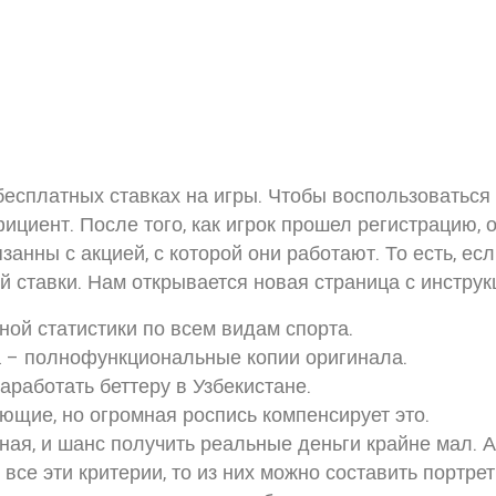
бесплатных ставках на игры. Чтобы воспользоватьс
циент. После того, как игрок прошел регистрацию, о
анны с акцией, с которой они работают. То есть, есл
й ставки. Нам открывается новая страница с инстру
ой статистики по всем видам спорта.
 – полнофункциональные копии оригинала.
аработать беттеру в Узбекистане.
ющие, но огромная роспись компенсирует это.
ьная, и шанс получить реальные деньги крайне мал. 
все эти критерии, то из них можно составить портрет