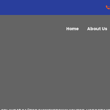
Home
About Us