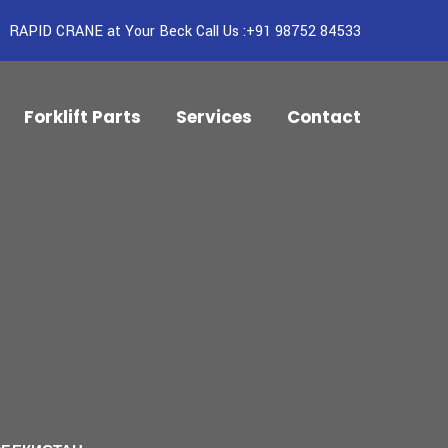
RAPID CRANE at Your Beck Call Us :+91 98752 84533
Forklift Parts
Services
Contact