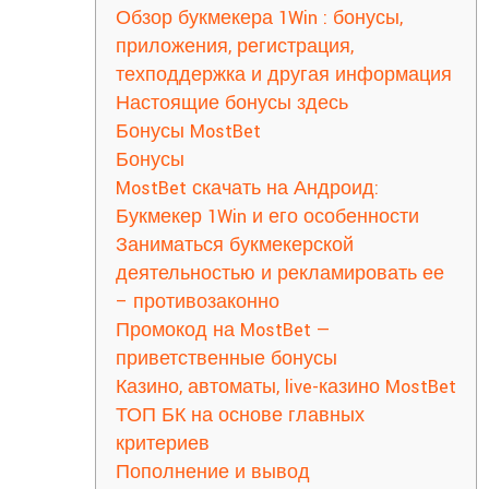
Обзор букмекера 1Win : бонусы,
приложения, регистрация,
техподдержка и другая информация
Настоящие бонусы здесь
Бонусы MostBet
Бонусы
MostBet скачать на Андроид:
Букмекер 1Win и его особенности
Заниматься букмекерской
деятельностью и рекламировать ее
– противозаконно
Промокод на MostBet —
приветственные бонусы
Казино, автоматы, live-казино MostBet
ТОП БК на основе главных
критериев
Пополнение и вывод