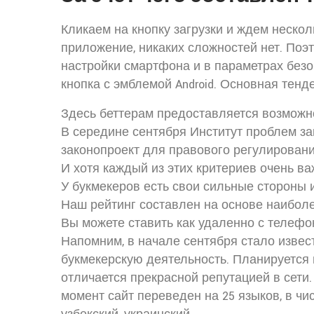
Кликаем на кнопку загрузки и ждем нескол
приложение, никаких сложностей нет. Поэ
настройки смартфона и в параметрах безо
кнопка с эмблемой Android. Основная тенд
Здесь беттерам предоставляется возможн
В середине сентября Институт проблем з
законопроект для правового регулировани
И хотя каждый из этих критериев очень ва
У букмекеров есть свои сильные стороны и
Наш рейтинг составлен на основе наиболе
Вы можете ставить как удаленно с телефон
Напомним, в начале сентября стало извес
букмекерскую деятельность. Планируется 
отличается прекрасной репутацией в сет
момент сайт переведен на 25 языков, в чи