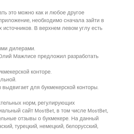
ать это можно как и любое другое
 приложение, необходимо сначала зайти в
 источников. В верхнем левом углу есть
ыми дилерами.
 Олий Мажлисе предложил разработать
укмекерской конторе.
альной.
 выдвигает для букмекерской конторы.
дательных норм, регулирующих
льный сайт MostBet, в том числе MostBet,
ельные отзывы о букмекере. На данный
ский, турецкий, немецкий, белорусский,