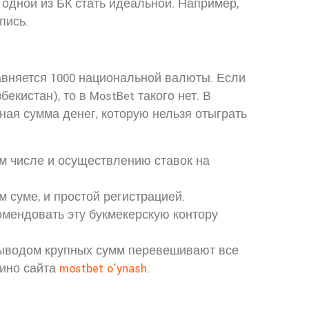
 одной из БК стать идеальной. Например,
пись.
авняется 1000 национальной валюты. Если
кистан), то в MostBet такого нет. В
ая сумма денег, которую нельзя отыграть
ом числе и осуществлению ставок на
 суме, и простой регистрацией.
мендовать эту букмекерскую контору
выводом крупных сумм перевешивают все
зино сайта
mostbet o’ynash
.