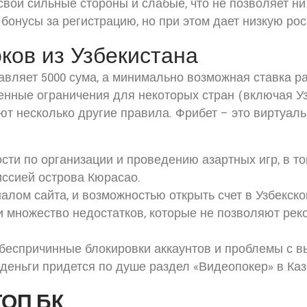
свои сильные стороны и слабые, что не позволяет ни
бонусы за регистрацию, но при этом дает низкую рос
ков из Узбекистана
вляет 5000 сума, а минимально возможная ставка р
ные ограничения для некоторых стран (включая Узбе
 несколько другие правила. Фрибет – это виртуальн
ти по организации и проведению азартных игр, в т
иссией острова Кюрасао.
лом сайта, и возможностью открыть счет в Узбекском
 множество недостатков, которые не позволяют реко
 беспричинные блокировки аккаунтов и проблемы с 
 деньги придется по душе раздел «Видеопокер» в Ка
ТОП БК