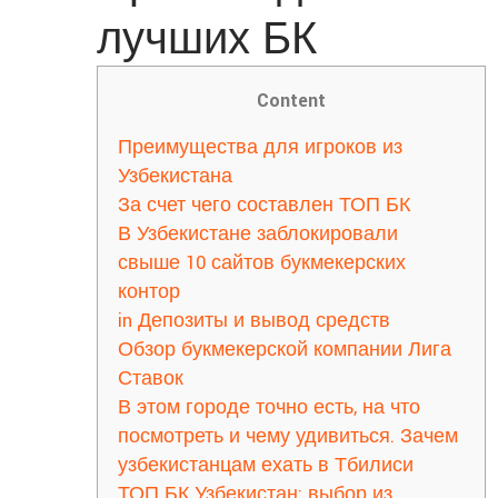
лучших БК
Content
Преимущества для игроков из
Узбекистана
За счет чего составлен ТОП БК
В Узбекистане заблокировали
свыше 10 сайтов букмекерских
контор
in Депозиты и вывод средств
Обзор букмекерской компании Лига
Ставок
В этом городе точно есть, на что
посмотреть и чему удивиться. Зачем
узбекистанцам ехать в Тбилиси
ТОП БК Узбекистан: выбор из