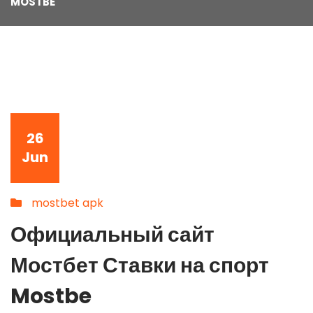
MOSTBE
26
Jun
mostbet apk
Официальный сайт
Мостбет Ставки на спорт
Mostbe