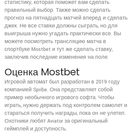
статистику, которая поможет вам сделать
правильный выбор. Также можно сделать
прогноз на пятнадцать матчей вперед и сделать
джек. Не все ставки должны сыграть, но для
выигрыша нужно угадать практически все. Вы
можете посмотреть трансляцию матча в
спортбуке Mostbet и тут же сделать ставку,
заключив последние изменения на поле.
Оценка Mostbet
Игровой автомат был разработан в 2019 году
компанией Spribe. Она представляет собой
пример необычного игрового софта. Чтобы
играть, нужно держать под контролем самолет и
стараться получить награды, пока он не улетел.
Охотники любят Aviator за оригинальный
геймплей и доступность.