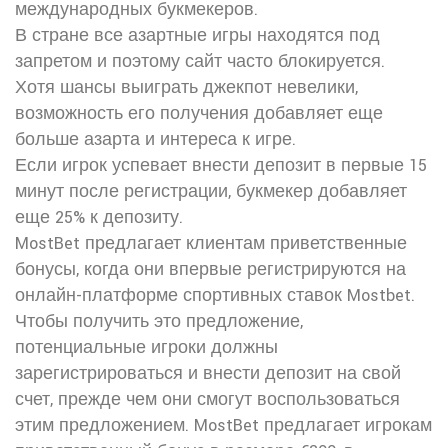
международных букмекеров.
В стране все азартные игры находятся под
запретом и поэтому сайт часто блокируется.
Хотя шансы выиграть джекпот невелики,
возможность его получения добавляет еще
больше азарта и интереса к игре.
Если игрок успевает внести депозит в первые 15
минут после регистрации, букмекер добавляет
еще 25% к депозиту.
MostBet предлагает клиентам приветственные
бонусы, когда они впервые регистрируются на
онлайн-платформе спортивных ставок Mostbet.
Чтобы получить это предложение,
потенциальные игроки должны
зарегистрироваться и внести депозит на свой
счет, прежде чем они смогут воспользоваться
этим предложением. MostBet предлагает игрокам