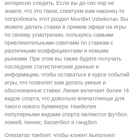
интересно следить. Если вы до сих пор не
знаете, что это такое, советуем вам наконец-то
попробовать этот раздел MostBet Uzbekistan. Вы
можете делать ставки в прямом эфире на игры
по своему усмотрению, пользуясь самыми
привлекательными советами по ставкам с
различными коэффициентами и новыми
рынками. При этом вы также будете получать
последние статистические данные и
информацию, чтобы оставаться в курсе событий
игры, что позволит вам делать умные и
обоснованные ставки. Линия включает более 18
видов спорта, что довольно впечатляюще для
такого нового букмекера. Наиболее
популярными видами спорта являются футбол,
хоккей, теннис, баскетбол и гандбол.
Оператор требует, чтобы клиент выполнял