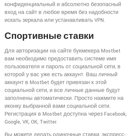
конфиденциальный и абсолютно безопасный
вход на сайт в любое время без надобности
искать зеркала или устанавливать VPN.
Спортивные ставки
Для авторизации на сайте букмекера Mostbet
вам необходимо предоставить системе имя
пользователя и пароль от социальной сети, в
которой у вас уже есть аккаунт. Ваш личный
аккаунт в Mostbet будет привязан к этой
социальной сети, и все личные данные будут
заполнены автоматически. Просто нажмите на
иконку выбранной вами социальной сети.
Регистрация в Mostbet доступна через Facebook,
Google, VK, OK, Twitter.
Вы можете делать одиночные ставки, экспресс-