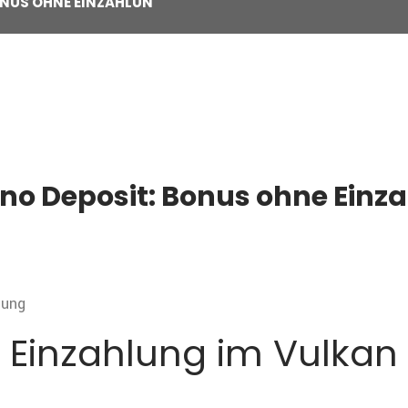
ONUS OHNE EINZAHLUN
no Deposit: Bonus ohne Einz
lung
e Einzahlung im Vulka