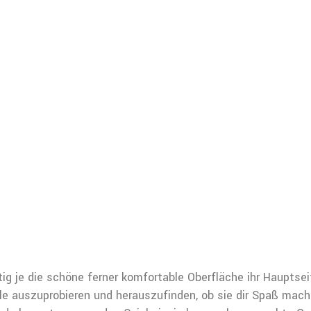
g je die schöne ferner komfortable Oberfläche ihr Hauptsei
e auszuprobieren und herauszufinden, ob sie dir Spaß mache