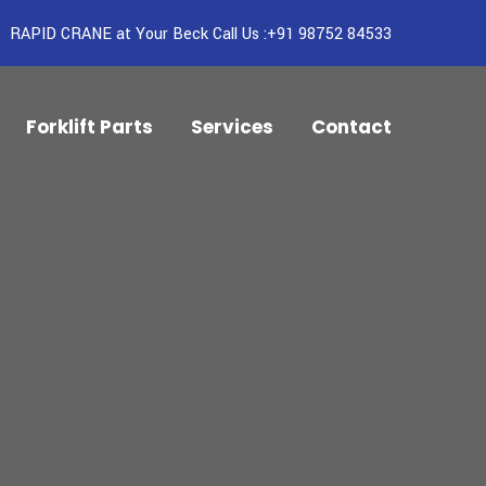
RAPID CRANE at Your Beck Call Us :+91 98752 84533
Forklift Parts
Services
Contact