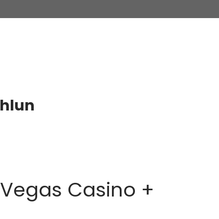
ahlun
n Vegas Casino +