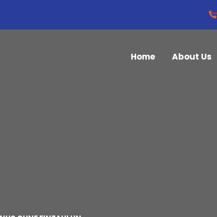
Home
About Us