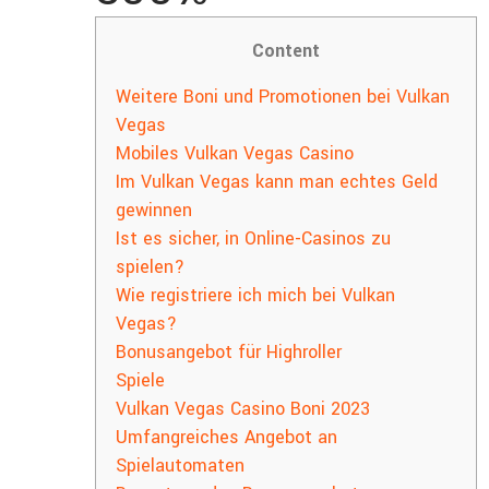
Content
Weitere Boni und Promotionen bei Vulkan
Vegas
Mobiles Vulkan Vegas Casino
Im Vulkan Vegas kann man echtes Geld
gewinnen
Ist es sicher, in Online-Casinos zu
spielen?
Wie registriere ich mich bei Vulkan
Vegas?
Bonusangebot für Highroller
Spiele
Vulkan Vegas Casino Boni 2023
Umfangreiches Angebot an
Spielautomaten