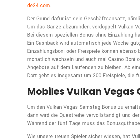
de24.com
.
Der Grund dafür ist sein Geschäftsansatz, nämli
Um das Ganze abzurunden, verdoppelt Vulkan Veg
Bei diesem speziellen Bonus ohne Einzahlung ha
Ein Cashback wird automatisch jede Woche gutge
Einzahlungsboni oder Freispiele können ebenso 
monatlich wechseln und auch mal Casino Boni oh
Angebote auf dem Laufenden zu bleiben. Ab einer
Dort geht es insgesamt um 200 Freispiele, die fü
Mobiles Vulkan Vegas 
Um den Vulkan Vegas Samstag Bonus zu erhalte
dann wird die Questreihe vervollständigt und d
Während der fünf Tage muss das Bonusguthaben
Wie unsere treuen Spieler sicher wissen, hat V