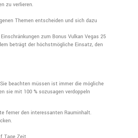
n zu verlieren.
hlagenen Themen entscheiden und sich dazu
aar Einschränkungen zum Bonus Vulkan Vegas 25
rdem beträgt der höchstmögliche Einsatz, den
s Sie beachten müssen ist immer die mögliche
nten sie mit 100 % sozusagen verdoppeln
te ferner den interessanten Rauminhalt.
cken.
f Tage Zeit.