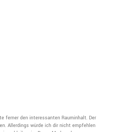
te ferner den interessanten Rauminhalt. Der
n. Allerdings würde ich dir nicht empfehlen