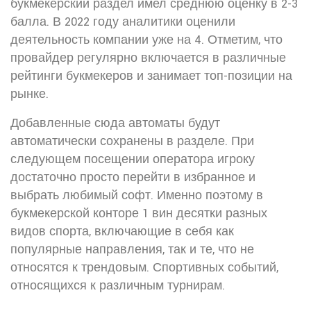
букмекерский раздел имел среднюю оценку в 2-3
балла. В 2022 году аналитики оценили
деятельность компании уже на 4. Отметим, что
провайдер регулярно включается в различные
рейтинги букмекеров и занимает топ-позиции на
рынке.
Добавленные сюда автоматы будут
автоматически сохранены в разделе. При
следующем посещении оператора игроку
достаточно просто перейти в избранное и
выбрать любимый софт. Именно поэтому в
букмекерской конторе 1 вин десятки разных
видов спорта, включающие в себя как
популярные направления, так и те, что не
относятся к трендовым. Спортивных событий,
относящихся к различным турнирам.