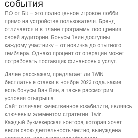
события
ПО от БК – это полноценное игровое лобби
прямо на устройстве пользователя. Бренд
отличается и в плане программы поощрения
своей аудитории. Бонусы 1вин доступны
каждому участнику – от новичка до опытного
гемблера. Однако процент от операции может
потребовать поставщик финансовых услуг.
Далее расскажем, предлагает ли 1WIN
бесплатные ставки в ноябре 2023 года, какие
есть бонусы Ван Вин, а также рассмотрим
условия отыгрыша.
Сайт отличает качественное юзабилити, являясь
ключевым элементом стратегии 1win.
Каждый букмекерская контора, которая хочет
вести свою деятельность честно, вынуждена