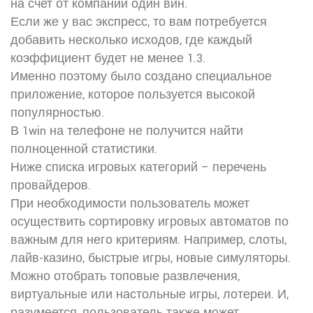
на счет от компании один вин.
Если же у вас экспресс, то вам потребуется
добавить несколько исходов, где каждый
коэффициент будет не менее 1.3.
Именно поэтому было создано специальное
приложение, которое пользуется высокой
популярностью.
В 1win на телефоне не получится найти
полноценной статистики.
Ниже списка игровых категорий – перечень
провайдеров.
При необходимости пользователь может
осуществить сортировку игровых автоматов по
важным для него критериям. Например, слоты,
лайв-казино, быстрые игры, новые симуляторы.
Можно отобрать топовые развлечения,
виртуальные или настольные игры, лотереи. И,
разумеется, пользователь также может