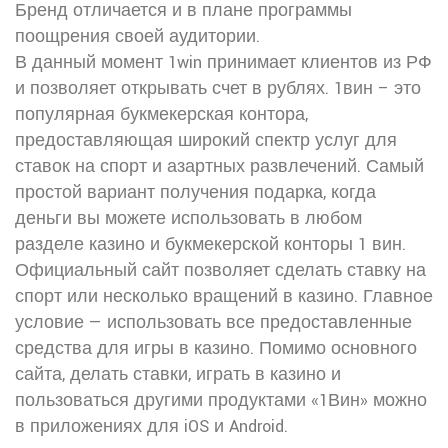
Бренд отличается и в плане программы
поощрения своей аудитории.
В данный момент 1win принимает клиентов из РФ
и позволяет открывать счет в рублях. 1вин – это
популярная букмекерская контора,
предоставляющая широкий спектр услуг для
ставок на спорт и азартных развлечений. Самый
простой вариант получения подарка, когда
деньги вы можете использовать в любом
разделе казино и букмекерской конторы 1 вин.
Официальный сайт позволяет сделать ставку на
спорт или несколько вращений в казино. Главное
условие — использовать все предоставленные
средства для игры в казино. Помимо основного
сайта, делать ставки, играть в казино и
пользоваться другими продуктами «1Вин» можно
в приложениях для iOS и Android.