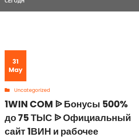
СЕГОДН
31
May
Uncategorized
1WIN COM ᐉ Бонусы 500%
до 75 ТЫС ᐉ Официальный
сайт 1ВИН и рабочее