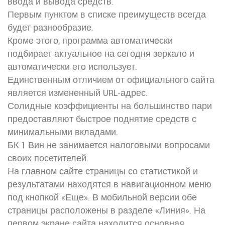
ввода и вывода средств.
Первым пунктом в списке преимуществ всегда
будет разнообразие.
Кроме этого, программа автоматически
подбирает актуальное на сегодня зеркало и
автоматически его использует.
Единственным отличием от официального сайта
является измененный URL-адрес.
Солидные коэффициенты на большинство пари
предоставляют быстрое поднятие средств с
минимальными вкладами.
БК 1 Вин не занимается налоговыми вопросами
своих посетителей.
На главном сайте страницы со статистикой и
результатами находятся в навигационном меню
под кнопкой «Еще». В мобильной версии обе
страницы расположены в разделе «Линия». На
первом экране сайта находится основная