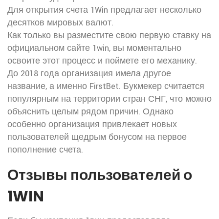
Для открытия счета 1Win предлагает несколько
десятков мировых валют.
Как только вы разместите свою первую ставку на
официальном сайте 1win, вы моментально
освоите этот процесс и поймете его механику.
До 2018 года организация имела другое
название, а именно FirstBet. Букмекер считается
популярным на территории стран СНГ, что можно
объяснить целым рядом причин. Однако
особенно организация привлекает новых
пользователей щедрым бонусом на первое
пополнение счета.
Отзывы пользователей о
1WIN