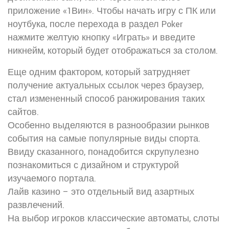
приложение «1Вин». Чтобы начать игру с ПК или
ноутбука, после перехода в раздел Poker
нажмите желтую кнопку «Играть» и введите
никнейм, который будет отображаться за столом.
Еще одним фактором, который затрудняет
получение актуальных ссылок через браузер,
стал измененный способ ранжирования таких
сайтов.
Особенно выделяются в разнообразии рынков
события на самые популярные виды спорта.
Ввиду сказанного, понадобится скрупулезно
познакомиться с дизайном и структурой
изучаемого портала.
Лайв казино – это отдельный вид азартных
развлечений.
На выбор игроков классические автоматы, слоты