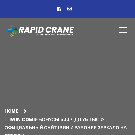
HOME
1WIN COM ᐉ БОНУСЫ 500% ДО 75 ТЫС ᐉ
ОФИЦИАЛЬНЫЙ САЙТ 1ВИН И РАБОЧЕЕ ЗЕРКАЛО НА