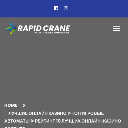
HOME
ЛУЧШИЕ ОНЛАЙН КАЗИНО ᐉ ТОП ИГРОВЫЕ
АВТОМАТЫ ᐉ РЕЙТИНГ 10 ЛУЧШИХ ОНЛАЙН-КАЗИНО