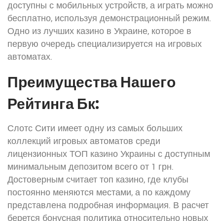
доступны с мобильных устройств, а играть можно
бесплатно, используя демонстрационный режим.
Одно из лучших казино в Украине, которое в
первую очередь специализируется на игровых
автоматах.
Преимущества Нашего
Рейтинга Бк:
Слотс Сити имеет одну из самых больших
коллекций игровых автоматов среди
лицензионных ТОП казино Украины с доступным
минимальным депозитом всего от 1 грн.
Достоверным считает топ казино, где клубы
постоянно меняются местами, а по каждому
представлена подробная информация. В расчет
берется бонусная политика относительно новых