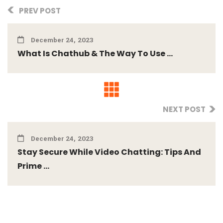
PREV POST
December 24, 2023
What Is Chathub & The Way To Use ...
NEXT POST
December 24, 2023
Stay Secure While Video Chatting: Tips And
Prime ...