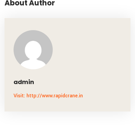
About Author
admin
Visit: http://www.rapidcrane.in