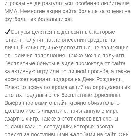
игрокам негде разгуляться, особенно любителям
ММА. Немногие акции сайта больше заточены на
футбольных болельщиков.
Бонусы делятся на депозитные, которые
клиент получит после внесения средств на
личный кабинет, и бездепозитные, не зависящие
от наличия пополнения. Также можно получить
бесплатные бонусы в виде промокода от сайта
за активную игру или по личной просьбе, а также
возможет вариант подарка на День Рождения.
Плюс ко всему во время акций на определенных
слотах предлагаются бесплатные фриспины.
Выбранное вами онлайн казино обязательно
должно иметь лицензию, признанную в мире
азартных игр. Также в этот список включены
онлайн казино, сотрудники которых всегда
следят за поступившими жалобами на сайт. Они