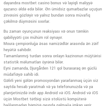
dayandıra mostbet casino bonus və layiqli maliyyə
qazancı əldə edə bilər. Ən ümidsiz qumarbazlar uçuşun
zirvəsini gözləyir və yalnız bundan sonra müvafiq
çəkilmə düyməsini sıxırlar.
Bu zaman oyunçunun reaksiyası və onun təmkin
qabiliyyəti çox mühüm rol oynayır.
Moura çempionluğa əsas namizədlər arasında ən zəif
heyətə sahibdir.
Tamamlanmış turdan sonra onlayn kazinonun müştərisi
statistik məlumatları öyrənə bilər.
Eyni zamanda, Djurgården 121 qol buraxaraq ən güclü
müdafiəyə sahib idi.
Gəlirli yeni gələn promosyondan yararlanmaq üçün siz
saytda hesab yaratmalı və ya telefonunuzda və ya
planşetinizdə indir app Android və iOS. Android və iOS
üçün Mostbet tətbiqi sizə stolüstü kompüterə
bağlanmadan həmişə oyunda qalmağa imkan verir.