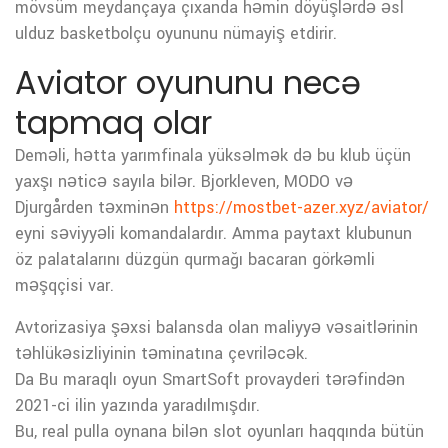
mövsüm meydançaya çıxanda həmin döyüşlərdə əsl
ulduz basketbolçu oyununu nümayiş etdirir.
Aviator oyununu necə
tapmaq olar
Deməli, hətta yarımfinala yüksəlmək də bu klub üçün
yaxşı nəticə sayıla bilər. Bjorkleven, MODO və
Djurgården təxminən
https://mostbet-azer.xyz/aviator/
eyni səviyyəli komandalardır. Amma paytaxt klubunun
öz palatalarını düzgün qurmağı bacaran görkəmli
məşqçisi var.
Avtorizasiya şəxsi balansda olan maliyyə vəsaitlərinin
təhlükəsizliyinin təminatına çevriləcək.
Da Bu maraqlı oyun SmartSoft provayderi tərəfindən
2021-ci ilin yazında yaradılmışdır.
Bu, real pulla oynana bilən slot oyunları haqqında bütün