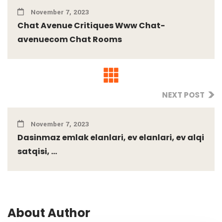
November 7, 2023
Chat Avenue Critiques Www Chat-
avenuecom Chat Rooms
NEXT POST
November 7, 2023
Dasinmaz emlak elanlari, ev elanlari, ev alqi
satqisi, ...
About Author