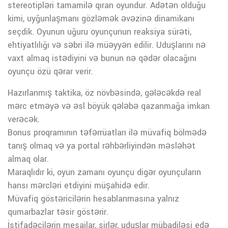
stereotipləri tamamilə qıran oyundur. Adətən olduğu
kimi, uyğunlaşmanı gözləmək əvəzinə dinamikanı
seçdik. Oyunun uğuru oyunçunun reaksiya sürəti,
ehtiyatlılığı və səbri ilə müəyyən edilir. Uduşlarını nə
vaxt almaq istədiyini və bunun nə qədər olacağını
oyunçu özü qərar verir.
Hazırlanmış taktika, öz növbəsində, gələcəkdə real
mərc etməyə və əsl böyük qələbə qazanmağa imkan
verəcək.
Bonus proqramının təfərrüatları ilə müvafiq bölmədə
tanış olmaq və ya portal rəhbərliyindən məsləhət
almaq olar.
Maraqlıdır ki, oyun zamanı oyunçu digər oyunçuların
hansı mərcləri etdiyini müşahidə edir.
Müvafiq göstəricilərin hesablanmasına yalnız
qumarbazlar təsir göstərir.
İstifadəçilərin mesajlar, sirlər, uduşlar mübadiləsi edə