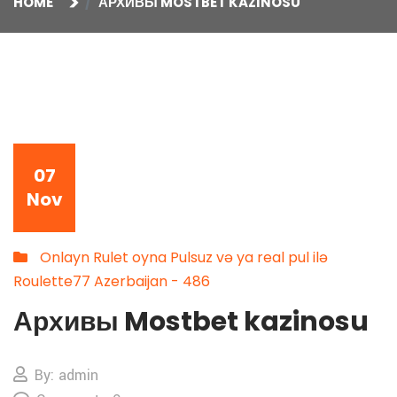
HOME
АРХИВЫ MOSTBET KAZINOSU
07
Nov
Onlayn Rulet oyna Pulsuz və ya real pul ilə
Roulette77 Azerbaijan - 486
Архивы Mostbet kazinosu
By: admin