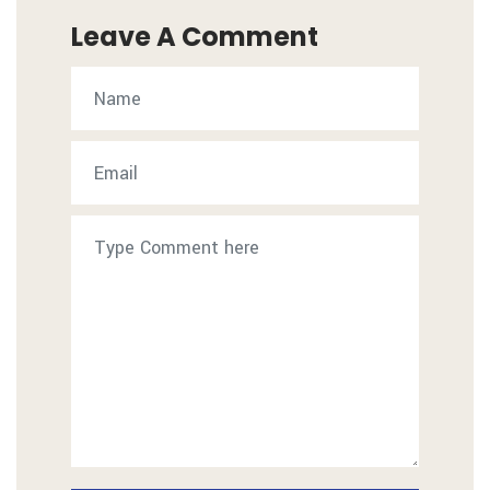
Leave A Comment