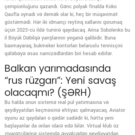
çempionluğunu qazandı. Gənc polyak finalda Koko
Qaufla oynadı və demək olar ki, heç bir müqavimət
göstərmədi. Hər iki idmançı reytinq xallarını qorumaq
üçün 2023-cü ildə turnirə qayıdacaq. Arina Sobolenko bu
il Böyük Dəbilqə yarışlarının yeganə qalibidir. Buna
baxmayaraq, bukmeker kontorları belaruslu tennisçini
qələbəyə əsas namizədlərdən biri hesab edirlər.
Balkan yarımadasında
“rus rüzgarı”: Yeni savaş
olacaqmı? (ŞƏRH)
Bu halda onun sistemə real pul yatırmasına və
qeydiyyatdan keçməsinə ehtiyac qalmayacaq. Aviator
oyunu az qaydaları o qədər sadədir ki, hətta yeni
başlayanlar da onları idarə edə bilər. Virtual klub öz
ziyarətçilərinə sistemdə əvvəlcədən qeydiyyatdan