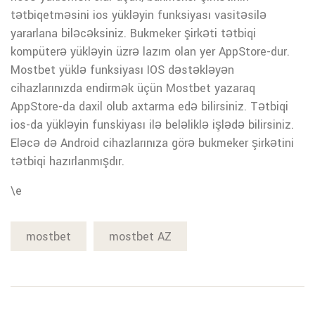
tətbiqetməsini ios yükləyin funksiyası vasitəsilə
yararlana biləcəksiniz. Bukmeker şirkəti tətbiqi
kompüterə yükləyin üzrə lazım olan yer AppStore-dur.
Mostbet yüklə funksiyası IOS dəstəkləyən
cihazlarınızda endirmək üçün Mostbet yazaraq
AppStore-da daxil olub axtarma edə bilirsiniz. Tətbiqi
ios-da yükləyin funskiyası ilə beləliklə işlədə bilirsiniz.
Eləcə də Android cihazlarınıza görə bukmeker şirkətini
tətbiqi hazırlanmışdır.
\e
mostbet
mostbet AZ