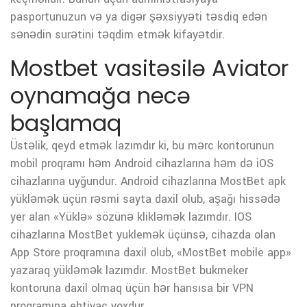
pasportunuzun və ya digər şəxsiyyəti təsdiq edən
sənədin surətini təqdim etmək kifayətdir.
Mostbet vasitəsilə Aviator
oynamağa necə
başlamaq
Üstəlik, qeyd etmək lazımdır ki, bu mərc kontorunun
mobil proqramı həm Android cihazlarına həm də iOS
cihazlarına uyğundur. Android cihazlarına MostBet apk
yükləmək üçün rəsmi sayta daxil olub, aşağı hissədə
yer alan «Yüklə» sözünə klikləmək lazımdır. IOS
cihazlarına MostBet yuklemək üçünsə, cihazda olan
App Store proqramına daxil olub, «MostBet mobile app»
yazaraq yükləmək lazımdır. MostBet bukmeker
kontoruna daxil olmaq üçün hər hansısa bir VPN
proqramına ehtiyac yoxdur.