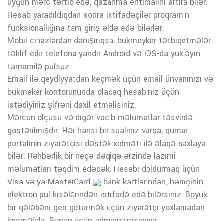
uyğun mərc tərtib edə, qazanma ehtimalını artıra bilər.
Hesab yaradıldıqdan sonra istifadəçilər proqramın
funksionallığına tam giriş əldə edə bilərlər.
Mobil cihazlardan danışırıqsa, bukmeyker tətbiqetmələr
təklif edir telefona yandır Android və iOS-da yükləyin
tamamilə pulsuz.
Email ilə qeydiyyatdan keçmək üçün email ünvanınızı və
bukmeker kontorununda olacaq hesabınız üçün
istədiyiniz şifrəni daxil etməlisiniz.
Mərcün ölçüsü və digər vacib məlumatlar təsvirdə
göstərilmişdir. Hər hansı bir sualınız varsa, qumar
portalının ziyarətçisi dəstək xidməti ilə əlaqə saxlaya
bilər. Rəhbərlik bir neçə dəqiqə ərzində lazımi
məlumatları təqdim edəcək. Hesabı doldurmaq üçün
Visa və ya MasterCard
bank kartlarından, həmçinin
elektron pul kisələrindən istifadə edə bilərsiniz. Böyük
bir qələbəni geri götürmək üçün ziyarətçi yoxlamadan
keçməlidir. Bunun üçün administrasiyaya