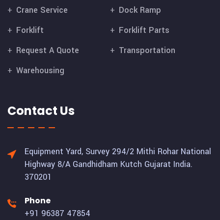
Crane Service
Dock Ramp
Forklift
Forklift Parts
Request A Quote
Transportation
Warehousing
Contact Us
Equipment Yard, Survey 294/2 Mithi Rohar National
Highway 8/A Gandhidham Kutch Gujarat India.
370201
Phone
+91 96387 47854