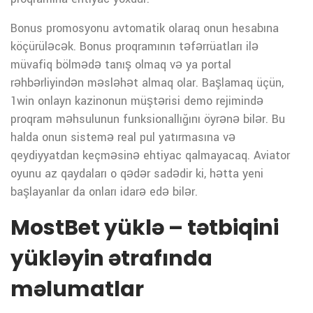
Bonus promosyonu avtomatik olaraq onun hesabına
köçürüləcək. Bonus proqramının təfərrüatları ilə
müvafiq bölmədə tanış olmaq və ya portal
rəhbərliyindən məsləhət almaq olar. Başlamaq üçün,
1win onlayn kazinonun müştərisi demo rejimində
proqram məhsulunun funksionallığını öyrənə bilər. Bu
halda onun sistemə real pul yatırmasına və
qeydiyyatdan keçməsinə ehtiyac qalmayacaq. Aviator
oyunu az qaydaları o qədər sadədir ki, hətta yeni
başlayanlar da onları idarə edə bilər.
MostBet yüklə – tətbiqini
yükləyin ətrafında
məlumatlar