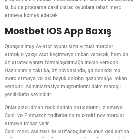
ki, bu da proqrama daxil olaraq oyunlara rahat mərc
etməyə kömək edəcək.
Mostbet IOS App Baxış
Quraşdırılmış Aviator oyunu sizə virtual mərclər
etməklə yaxşı vaxt keçirməyə imkan verəcək, həm də
öz strategiyanızı formalaşdırmağa imkan verəcək.
Hazırlanmış taktika, öz növbəsində, gələcəkdə real
mərc etməyə və əsl böyük qələbə qazanmağa imkan
verəcək. Administrasiya müştərilərini daim maraqlı
yeniliklərlə sevindirir.
Onlar sizə idman tədbirlərinin nəticələrini izləməyə,
Canlı və Prematch tədbirlərinə müxtəlif növ mərclər
etməyə imkan verir.
Canlı mərc vasitəsi ilə istifadəçilər oyunun gedişatına