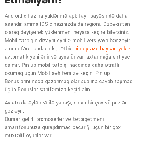
etməliyəm?
Android cihazına yüklənmə apk faylı sayəsində daha
asandır, amma IOS cihazınızda da regionu Özbəkistan
olaraq dəyişərək yüklənməni həyata keçirə bilərsiniz.
Mobil tətbiqin dizaynı eynilə mobil versiyaya bənzəyir,
amma fərqi ondadır ki, tətbiq
pin up azerbaycan yukle
avtomatik yenilənir və ayna ünvan axtarmağa ehtiyac
qalmır. Pin up mobil tətbiqi haqqında daha ətraflı
oxumaq üçün Mobil səhifəmizə keçin. Pin up
Bonuslarını necə qazanmaq olar sualına cavab tapmaq
üçün Bonuslar səhifəmizə keçid alın.
Aviatorda əyləncə ilə yanaşı, onları bir çox sürprizlər
gözləyir.
Qumar, gəlirli promoserlər və tətbiqetməni
smartfonunuza quraşdırmaq bacarığı üçün bir çox
müxtəlif oyunlar var.