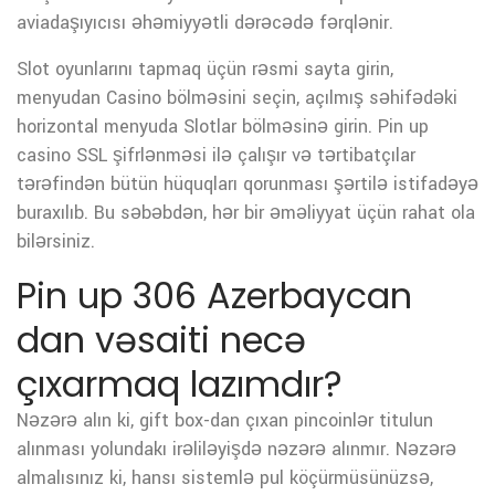
aviadaşıyıcısı əhəmiyyətli dərəcədə fərqlənir.
Slot oyunlarını tapmaq üçün rəsmi sayta girin,
menyudan Casino bölməsini seçin, açılmış səhifədəki
horizontal menyuda Slotlar bölməsinə girin. Pin up
casino SSL şifrlənməsi ilə çalışır və tərtibatçılar
tərəfindən bütün hüquqları qorunması şərtilə istifadəyə
buraxılıb. Bu səbəbdən, hər bir əməliyyat üçün rahat ola
bilərsiniz.
Pin up 306 Azerbaycan
dan vəsaiti necə
çıxarmaq lazımdır?
Nəzərə alın ki, gift box-dan çıxan pincoinlər titulun
alınması yolundakı irəliləyişdə nəzərə alınmır. Nəzərə
almalısınız ki, hansı sistemlə pul köçürmüsünüzsə,