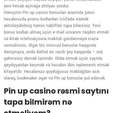
yeni hesab açmağa ehtiyac yoxdur.
Həmçinin Pin up casino bonusları arasında şəxsi
hesabınızda promo kodlardan istifadə edərək
aktivləşdirilmiş həmin təklifləri tapa bilərsiniz. Yeni
bonus kodları almaq üçün e-mail ünvanını təqdim etməli
və kitab istehsalçısına məktub göndərməyə icazə
verməlisiniz. Əgər biz mövcud bonuslar haqqında
danışırıqsa, onda dərhal ən vacib şey haqqında – xoş
gəlmisiniz demək lazımdır. Əldə etmək üçün saytda
qeydiyyatdan keçmək və hesabın ilkin replementi etmək
kifayətdir. Hesabınıza qoyduğunuz məbləğdən asılı
olaraq, bookmaker əgər və Pin up bonuslar pul edəcək.
Pin up casino rəsmi saytını
tapa bilmirəm nə