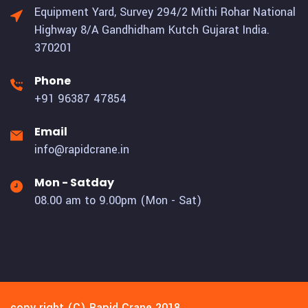
Equipment Yard, Survey 294/2 Mithi Rohar National
Highway 8/A Gandhidham Kutch Gujarat India.
370201
Phone
+91 96387 47854
Email
info@rapidcrane.in
Mon - Satday
08.00 am to 9.00pm (Mon - Sat)
copy right (C) Rapid Crane 2018