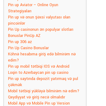
Pin up Aviator – Online Oyun
Strategiyaları
Pin up və onun şəxsi valyutası olan
pincoinlər
Pin Up casinonun ən populyar slotları
Bonuslar PinUp AZ
Pin up 306 az
Pin Up Casino Bonuslar
Köhnə hesabıma giriş edə bilmirəm nə
edim?
Pin up mobil tətbiqi IOS və Android
Loqin to Azerbaycan pin up casino
Pin up saytında depozit yatırmaq və pul
çəkmək
Mobil tətbiqi yükləyə bilmirəm nə edim?
Qeydiyyat və giriş necə olmalıdır
Mobil App və Mobile Pin up Version