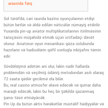
arasında fərq
Sol tərəfdə, cari raunda kazino oyunçularının etdiyi
bütün betlər və əldə edilən nəticələr nümayiş etdirilir.
Yuxarıda pin-up aviator multiplikatorlarının itirilməsinin
tarixçəsini müşahidə etmək üçün istifadəçi dəvət
olunur. Aviatorun oyun mexanikası qəza üslubunda
hazırlanır və hadisələrin qəfil sonluqla inkişafını təmin
edir.
Sövdələşmə adətən ani olur, lakin nadir hallarda
problemdən və seçilmiş ödəniş metodundan asılı olaraq
72 saata qədər gecikmə ola bilər.
Bu, real casino atmosfer əlavə edəcək və qumar daha
maraqlı edəcək, lakin bu heç bir şəkildə qazanmaq
şansı təsir etməyəcək.
Pin Up da bütün aktiv hərəkətlər müxtəlif hədiyyələr və