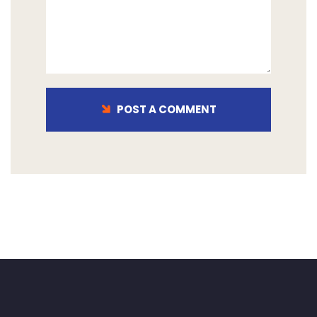
POST A COMMENT