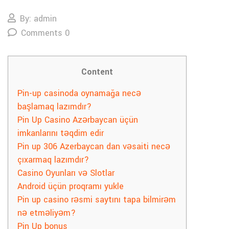
By: admin
Comments 0
Content
Pin-up casinoda oynamağa necə
başlamaq lazımdır?
Pin Up Casino Azərbaycan üçün
imkanlarını təqdim edir
Pin up 306 Azerbaycan dan vəsaiti necə
çıxarmaq lazımdır?
Casino Oyunları və Slotlar
Android üçün proqramı yukle
Pin up casino rəsmi saytını tapa bilmirəm
nə etməliyəm?
Pin Up bonus