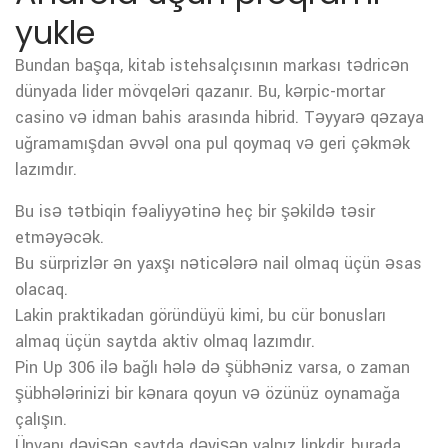
yukle
Bundan başqa, kitab istehsalçısının markası tədricən
dünyada lider mövqeləri qazanır. Bu, kərpic-mortar
casino və idman bahis arasında hibrid. Təyyarə qəzaya
uğramamışdan əvvəl ona pul qoymaq və geri çəkmək
lazımdır.
Bu isə tətbiqin fəaliyyətinə heç bir şəkildə təsir
etməyəcək.
Bu sürprizlər ən yaxşı nəticələrə nail olmaq üçün əsas
olacaq.
Lakin praktikadan göründüyü kimi, bu cür bonusları
almaq üçün saytda aktiv olmaq lazımdır.
Pin Up 306 ilə bağlı hələ də şübhəniz varsa, o zaman
şübhələrinizi bir kənara qoyun və özünüz oynamağa
çalışın.
Ünvanı dəyişən saytda dəyişən yalnız linkdir, burada