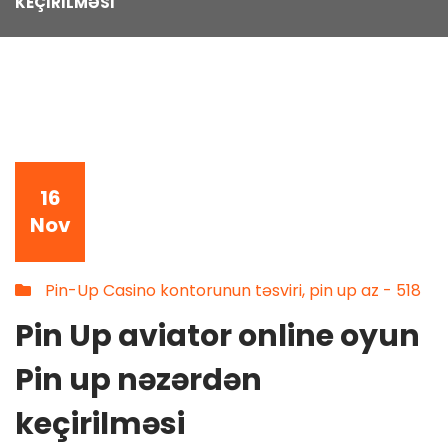
KEÇIRILMƏSI
16
Nov
Pin-Up Casino kontorunun təsviri, pin up az - 518
Pin Up aviator️ online oyun
Pin up nəzərdən
keçirilməsi