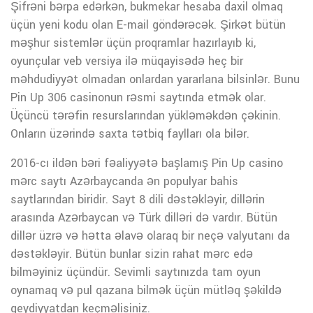
Şifrəni bərpa edərkən, bukmekar hesaba daxil olmaq
üçün yeni kodu olan E-mail göndərəcək. Şirkət bütün
məşhur sistemlər üçün proqramlar hazırlayıb ki,
oyunçular veb versiya ilə müqayisədə heç bir
məhdudiyyət olmadan onlardan yararlana bilsinlər. Bunu
Pin Up 306 casinonun rəsmi saytında etmək olar.
Üçüncü tərəfin resurslarından yükləməkdən çəkinin.
Onların üzərində saxta tətbiq faylları ola bilər.
2016-cı ildən bəri fəaliyyətə başlamış Pin Up casino
mərc saytı Azərbaycanda ən populyar bahis
saytlarından biridir. Sayt 8 dili dəstəkləyir, dillərin
arasında Azərbaycan və Türk dilləri də vardır. Bütün
dillər üzrə və hətta əlavə olaraq bir neçə valyutanı da
dəstəkləyir. Bütün bunlar sizin rahat mərc edə
bilməyiniz üçündür. Sevimli saytınızda tam oyun
oynamaq və pul qazana bilmək üçün mütləq şəkildə
qeydiyyatdan keçməlisiniz.