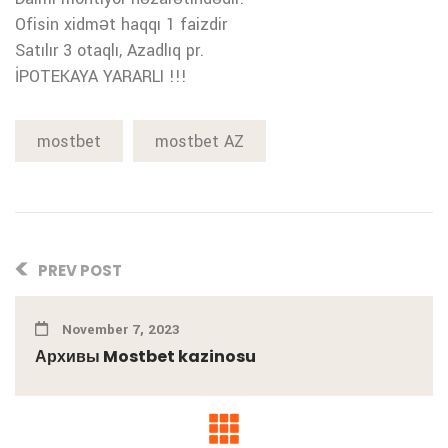
Ofisin xidmət haqqı 1 faizdir
Satılır 3 otaqlı, Azadlıq pr.
İPOTEKAYA YARARLI !!!
mostbet
mostbet AZ
PREV POST
November 7, 2023
Архивы Mostbet kazinosu