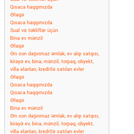
Qısaca haqqımızda
Əlaqə
Qısaca haqqımızda
Sual və təkliflər üçün
Bina ev mənzil
Əlaqə
Ən son daşınmaz əmlak, ev alqı satqısı,
kirayə ev, bina, mənzil, torpaq, obyekt,
villa elanları, kreditlə satılan evler
Əlaqə
Qısaca haqqımızda
Qısaca haqqımızda
Əlaqə
Bina ev mənzil
Ən son daşınmaz əmlak, ev alqı satqısı,
kirayə ev, bina, mənzil, torpaq, obyekt,
villa elanları, kreditlə satılan evler